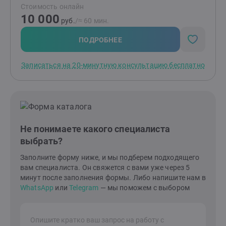
Стоимость онлайн
для самостоятельной работы. Ваша жизнь станет
10 000
понятнее и счастливее после нашей встречи. Вы все
руб.
/≈ 60 мин.
заметите сразу!
ПОДРОБНЕЕ
Записаться на 20-минутную консультацию бесплатно
Не понимаете какого специалиста
выбрать?
Заполните форму ниже, и мы подберем подходящего
вам специалиста. Он свяжется с вами уже через 5
минут после заполнения формы. Либо напишите нам в
WhatsApp
или
Telegram
— мы поможем с выбором