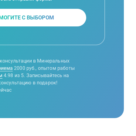
МОГИТЕ С ВЫБОРОМ
н консультации в Минеральных
риема
2000 руб., опытом работы
м
4.98 из 5. Записывайтесь на
консультацию в подарок!
ейчас