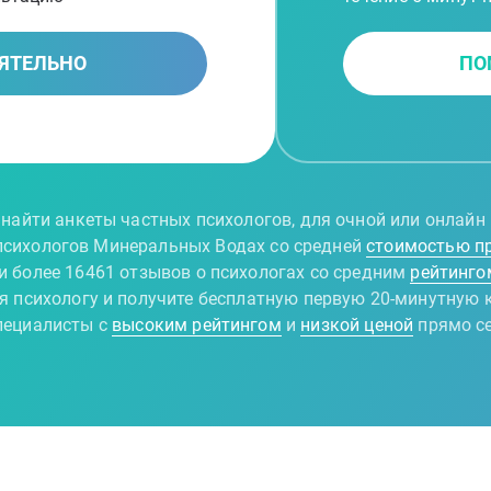
ЯТЕЛЬНО
ПО
найти анкеты частных психологов, для очной или онлай
 психологов Минеральных Водах со средней
стоимостью п
и более 16461 отзывов о психологах со средним
рейтинго
 психологу и получите бесплатную первую 20-минутную 
ециалисты с
высоким рейтингом
и
низкой ценой
прямо с