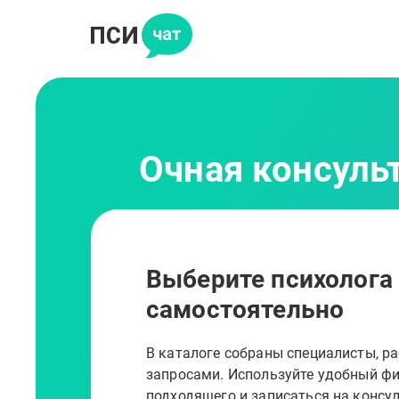
Очная консуль
Выберите психолога
самостоятельно
В каталоге собраны специалисты, 
запросами. Используйте удобный фи
подходящего и записаться на консу