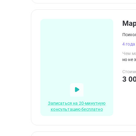
Ма
Психо
4 года
Чем мо
но не 
Стоим
3 0
Записаться на 20-минутную
консультацию бесплатно