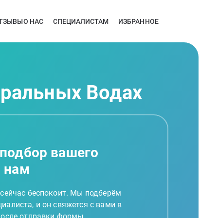
ТЗЫВЫ
О НАС
СПЕЦИАЛИСТАМ
ИЗБРАННОЕ
еральных Водах
 подбор вашего
а нам
 сейчас беспокоит. Мы подберём
иалиста, и он свяжется с вами в
 после отправки формы