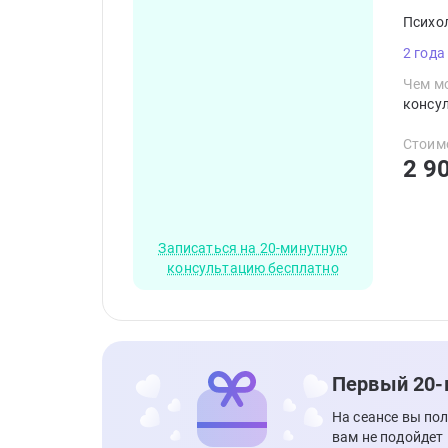
Психо
2 года
Чем мо
консул
Стоим
2 9
Записаться на 20-минутную
консультацию бесплатно
Первый 20-
На сеансе вы по
вам не подойдет