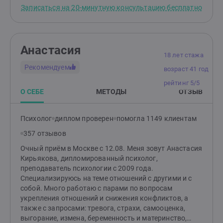
Конфиденциальность личных данных клиентов,
Записаться на 20-минутную консультацию бесплатно
полученных в процессе психологического
консультирования, гарантирую.
Анастасия
18 лет стажа
Рекомендуем
возраст 41 год
рейтинг 5/5
О СЕБЕ
МЕТОДЫ
ОТЗЫВ
Психолог
диплом проверен
помогла 1149 клиентам
357 отзывов
Очный приём в Москве с 12.08. Меня зовут Анастасия
Кирьякова, дипломированный психолог,
преподаватель психологии с 2009 года.
Специализируюсь на теме отношений с другими и с
собой. Много работаю с парами по вопросам
укрепления отношений и снижения конфликтов, а
также с запросами: тревога, страхи, самооценка,
выгорание, измена, беременность и материнство,