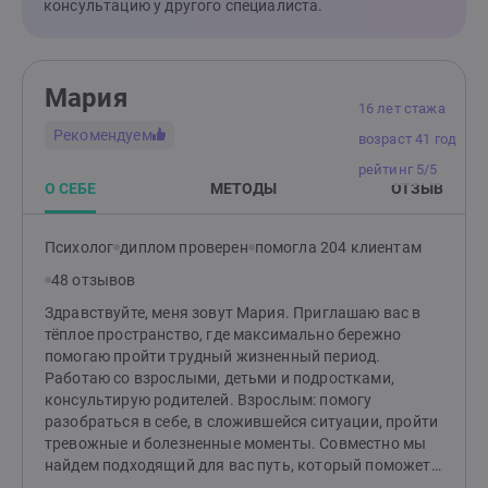
консультацию у другого специалиста.
Мария
16 лет стажа
Рекомендуем
возраст 41 год
рейтинг 5/5
О СЕБЕ
МЕТОДЫ
ОТЗЫВ
Психолог
диплом проверен
помогла 204 клиентам
48 отзывов
Здравствуйте, меня зовут Мария. Приглашаю вас в
тёплое пространство, где максимально бережно
помогаю пройти трудный жизненный период.
Работаю со взрослыми, детьми и подростками,
консультирую родителей. Взрослым: помогу
разобраться в себе, в сложившейся ситуации, пройти
тревожные и болезненные моменты. Совместно мы
найдем подходящий для вас путь, который поможет
изменить ситуацию и сделает вашу жизнь спокойнее.