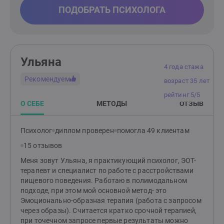
ПОДОБРАТЬ ПСИХОЛОГА
Ульяна
4 года стажа
Рекомендуем
возраст 35 лет
рейтинг 5/5
О СЕБЕ
МЕТОДЫ
ОТЗЫВ
Психолог
диплом проверен
помогла 49 клиентам
15 отзывов
Меня зовут Ульяна, я практикующий психолог, ЭОТ-
терапевт и специалист по работе с расстройствами
пищевого поведения. Работаю в полимодальном
подходе, при этом мой основной метод- это
Эмоционально-образная терапия (работа с запросом
через образы). Считается кратко срочной терапией,
при точечном запросе первые результаты можно