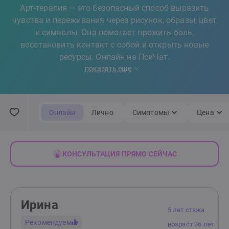
Арт-терапия — это безопасный способ выразить
чувства и переживания через рисунок, образы, цвет
и символы. Она помогает прожить боль,
восстановить контакт с собой и открыть новые
ресурсы. Онлайн на ПсиЧат.
показать еще
Онлайн
Лично
Симптомы
Цена
КОНСУЛЬТАЦИЯ ПРЯМО СЕЙЧАС
Ирина
5 лет стажа
Рекомендуем
возраст 36 лет