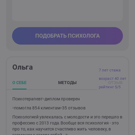
ПОДОБРАТЬ ПСИХОЛОГА
Ольга
7 лет стажа
возраст 40 лет
О СЕБЕ
МЕТОДЫ
ОТЗЫВ
рейтинг 5/5
Психотерапевт
диплом проверен
помогла 854 клиентам
35 отзывов
Психологией увлекалась с молодости и это перешло в
профессию с 2013 года.Вообще вся психология - это
про то, как научится счастливо жить человеку, в