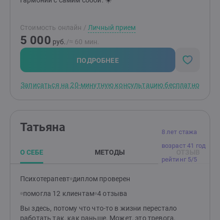
гармонии с самим собой. ☀️
Стоимость онлайн
/
Личный прием
5 000
руб.
/≈ 60 мин.
ПОДРОБНЕЕ
Записаться на 20-минутную консультацию бесплатно
Татьяна
8 лет стажа
возраст 41 год
О СЕБЕ
МЕТОДЫ
ОТЗЫВ
рейтинг 5/5
Психотерапевт
диплом проверен
помогла 12 клиентам
4 отзыва
Вы здесь, потому что что-то в жизни перестало
работать так, как раньше. Может, это тревога,