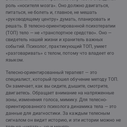
роль «носителя мозга». Оно должно двигаться,
питаться, не болеть и, главное, не мешать
«руководящему центру» думать, планировать и
решать. В телесно-ориентированной психотерапии
(ТОП) тело — не «транспортное средство». Оно —
свидетель нашей жизни и хранитель важных
событий. Психолог, практикующий ТОП, умеет
«разговаривать» с телом, потому что владеет его
языком.
Телесно-ориентированный терапевт — это
специалист, который прошел обучение методу ТОП.
Он замечает, как вы сидите, дышите, смотрите,
двигаетесь. Обращает внимание на напряженные
зоны, изменения голоса, мимику. Для телесно-
ориентированного психолога динамика тела — это
данные для диагностики. За каждым телесным
сигналом он видит историю, и эти истории можно не
только «читать», но и менять.