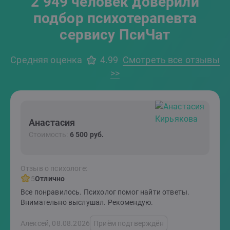
2 949 человек доверили
подбор психотерапевта
сервису ПсиЧат
Средняя оценка
4.99
Смотреть все отзывы
>>
Анастасия
Стоимость:
6 500 руб.
Отзыв о психологе:
5
Отлично
Все понравилось. Психолог помог найти ответы.
Внимательно выслушал. Рекомендую.
Алексей, 08.08.2026
Приём подтверждён