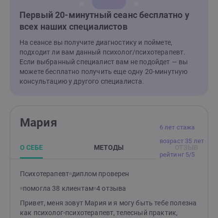
Первый 20-минутный сеанс бесплатно у
всех наших специалистов
На сеансе вы получите диагностику и поймете,
подходит ли вам данный психолог/психотерапевт.
Если выбранный специалист вам не подойдет — вы
можете бесплатно получить еще одну 20-минутную
консультацию у другого специалиста.
Мария
6 лет стажа
возраст 35 лет
О СЕБЕ
МЕТОДЫ
ОТЗЫВ
рейтинг 5/5
Психотерапевт
диплом проверен
помогла 38 клиентам
4 отзыва
Привет, меня зовут Мария и я могу быть тебе полезна
как психолог-психотерапевт, телесный практик,