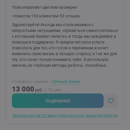
Психотерапевт
диплом проверен
помогла 156 клиентам
53 отзыва
Здравствуйте! Иногда мы сталкиваемся с
непростыми ситуациями, справиться самостоятельно
с которыми бывает нелегко, и тогда мы нуждаемся в
помощи и поддержке. Я предлагаю свои услуги
психолога для тех, кто готов к переменам и хочет
изменить свою жизнь в лучшую сторону, а так же для
тех, кто хочет лучше понимать себя. Я использую
мягкие, но глубокие методы работы, способные
изменить ваше состояние уже с первой встреч! Я буду
рада помочь вам!
Стоимость онлайн
/
Личный прием
13 000
руб.
/≈ 55 мин.
ПОДРОБНЕЕ
Записаться на 20-минутную консультацию бесплатно