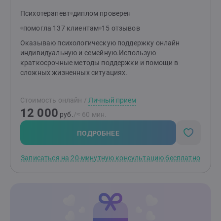
Психотерапевт
диплом проверен
помогла 137 клиентам
15 отзывов
Оказываю психологическую поддержку онлайн
индивидуальную и семейную.Использую
краткосрочные методы поддержки и помощи в
сложных жизненных ситуациях.
Стоимость онлайн
/
Личный прием
12 000
руб.
/≈ 60 мин.
ПОДРОБНЕЕ
Записаться на 20-минутную консультацию бесплатно