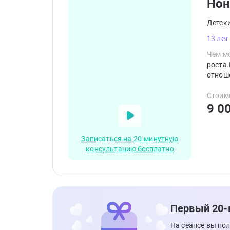
Нон
Детск
13 лет
Чем мо
роста
отнош
Стоим
9 0
Записаться на 20-минутную
консультацию бесплатно
Первый 20-
На сеансе вы по