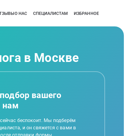
ТЗЫВЫ
О НАС
СПЕЦИАЛИСТАМ
ИЗБРАННОЕ
лога в Москве
 подбор вашего
а нам
 сейчас беспокоит. Мы подберём
иалиста, и он свяжется с вами в
 после отправки формы