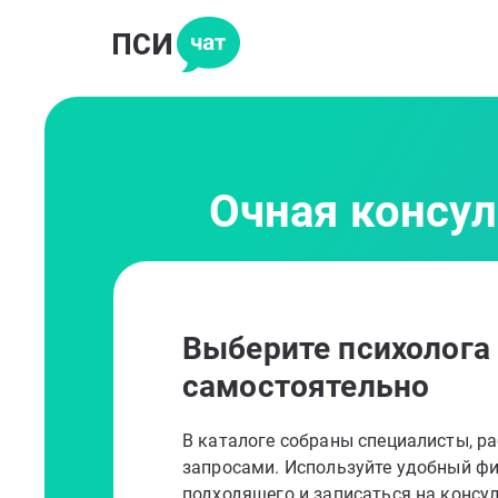
Очная консул
Выберите психолога
самостоятельно
В каталоге собраны специалисты, 
запросами. Используйте удобный фи
подходящего и записаться на консу