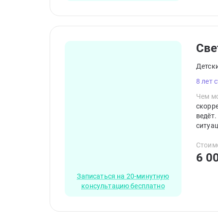
Све
Детск
8 лет 
Чем мо
скорре
ведёт.
ситуац
Стоим
6 0
Записаться на 20-минутную
консультацию бесплатно