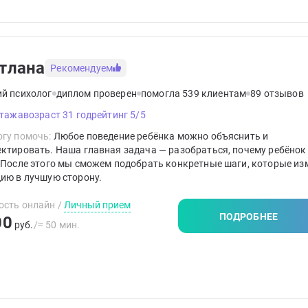
тлана
Рекомендуем
ий психолог
диплом проверен
помогла 539 клиентам
89 отзывов
стажа
возраст 31 год
рейтинг 5/5
гу помочь:
Любое поведение ребёнка можно объяснить и
ктировать. Наша главная задача — разобраться, почему ребёнок 
 После этого мы сможем подобрать конкретные шаги, которые из
ию в лучшую сторону.
ость онлайн
/
Личный прием
ПОДРОБНЕЕ
00
руб.
/≈ 50 мин.