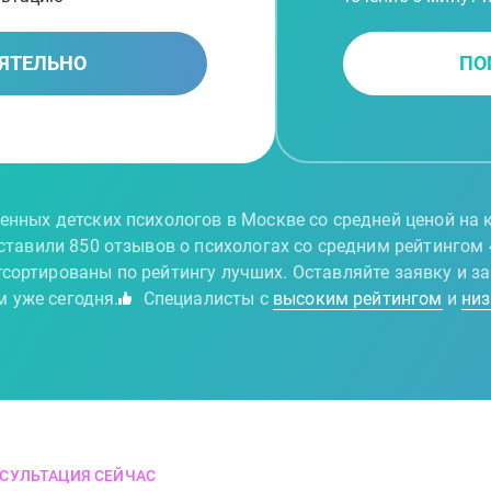
ЯТЕЛЬНО
ПО
ренных детских психологов в Москве со средней ценой на
тавили 850 отзывов о психологах со средним рейтингом 4
сортированы по рейтингу лучших. Оставляйте заявку и з
 уже сегодня.
Специалисты с
высоким рейтингом
и
низ
СУЛЬТАЦИЯ СЕЙЧАС