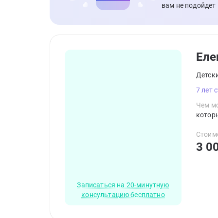
вам не подойдет
Еле
Детск
7 лет 
Чем мо
которы
Стоим
3 0
Записаться на 20-минутную
консультацию бесплатно