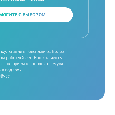
МОГИТЕ С ВЫБОРОМ
нсультации в Геленджике. Более
том работы 5 лет. Наши клиенты
тесь на прием к понравившемуся
 в подарок!
ейчас