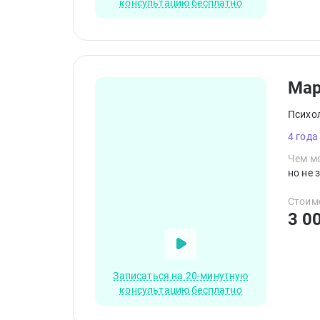
консультацию бесплатно
Ма
Психо
4 года
Чем мо
но не 
Стоим
3 0
Записаться на 20-минутную
консультацию бесплатно