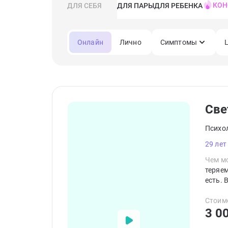
КОН
ДЛЯ СЕБЯ
ДЛЯ ПАРЫ
ДЛЯ РЕБЕНКА
Онлайн
Лично
Симптомы
Све
Психо
29 лет
Чем мо
теряем
есть. 
Стоим
3 0