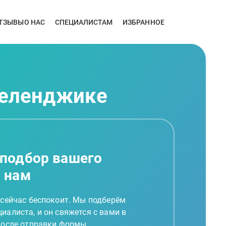
ТЗЫВЫ
О НАС
СПЕЦИАЛИСТАМ
ИЗБРАННОЕ
Геленджике
 подбор вашего
а нам
 сейчас беспокоит. Мы подберём
иалиста, и он свяжется с вами в
 после отправки формы