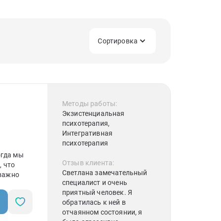
Сортировка
Методы работы:
Экзистенциальная
психотерапия,
Интегративная
психотерапия
огда мы
Отзыв клиента:
, что
Светлана замечательный
 важно
специалист и очень
приятный человек. Я
обратилась к ней в
отчаянном состоянии, я