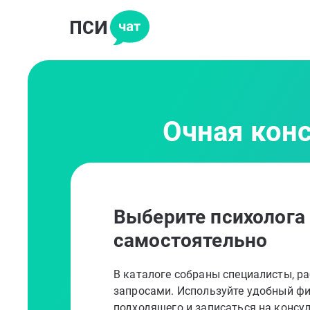
Очная кон
Выберите психолога
самостоятельно
В каталоге собраны специалисты, 
запросами. Используйте удобный фи
подходящего и записаться на консу