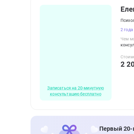
Еле
Психо
2 года
Чем мо
консул
Стоим
2 2
Записаться на 20-минутную
консультацию бесплатно
Первый 20-