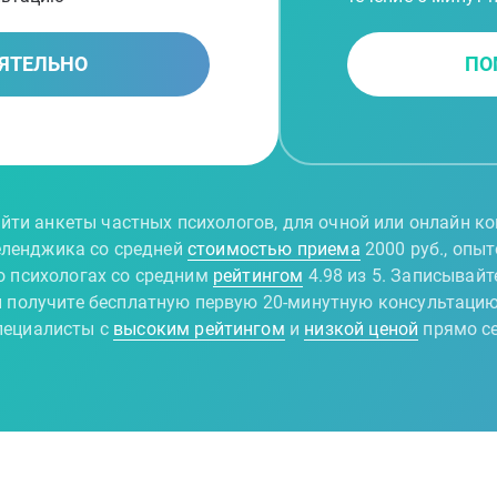
ЯТЕЛЬНО
ПО
йти анкеты частных психологов, для очной или онлайн ко
еленджика со средней
стоимостью приема
2000 руб., опы
о психологах со средним
рейтингом
4.98 из 5. Записывай
и получите бесплатную первую 20-минутную консультацию
ециалисты с
высоким рейтингом
и
низкой ценой
прямо с