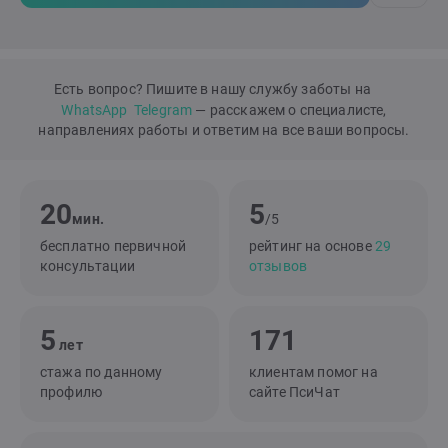
Есть вопрос? Пишите в нашу службу заботы на
WhatsApp
Telegram
— расскажем о специалисте,
направлениях работы и ответим на все ваши вопросы.
20
5
мин.
/5
бесплатно первичной
рейтинг на основе
29
консультации
отзывов
5
171
лет
стажа по данному
клиентам помог на
профилю
сайте ПсиЧат