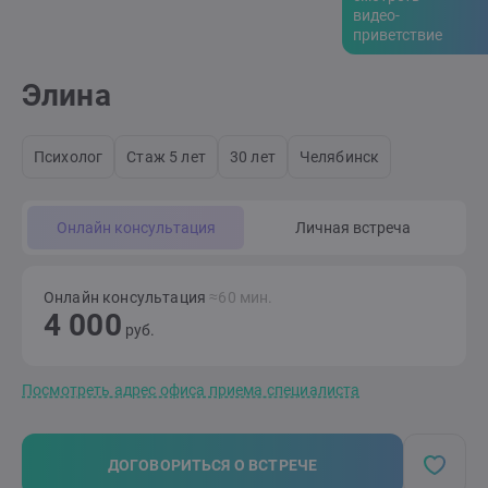
видео-
приветствие
Элина
Психолог
Стаж 5 лет
30 лет
Челябинск
Онлайн консультация
Личная встреча
Онлайн консультация
≈60 мин.
4 000
руб.
Посмотреть адрес офиса приема специалиста
ДОГОВОРИТЬСЯ О ВСТРЕЧЕ