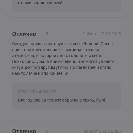
с вами в дальнейшем!
Отлично
5
Gulya
от 17.10.2025
Сегодня прошла тестовую сессию с Элиной. Очень
приятное впечатление — спокойная, тёплая
атмосфера, в которой легко говорить о себе.
Психолог слушала внимательно и помогла увидеть
ситуацию под другим углом. После встречи стало
как-то легче и спокойнее. 🌿
Ответ специалиста:
Благодарю за теплую обратную связь, Гуля)
Отлично
5
Анна
от 25.09.2025