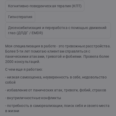
Когнитивно-поведенческая терапия (КПТ)
Гипнотерапия
Десенсибилизация и переработка с помощью движений
глаз (ДПДГ / EMDR)
Моя специализация в работе - это тревожные расстройства.
Более 5-ти лет помогаю клиентам справляться с
паническими атаками, тревогой и фобиями. Провела более
2000 консультаций.
С чем еще я работаю:
- низкая самооценка, неуверенность в себе, недовольство
собой
- избавление от панических атак, тревоги, фобий, страхов
- внутриличностные конфликты
- потребность в самореализации, поиск себя и своего места
в жизни