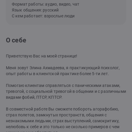
Формат работы: аудио, видео, чат
Язык общения: русский
С кем работает: взрослые люди
О себе
Приветствую Вас на моей странице!
Меня зовут Элина Ахмадеева, я практикующий психолог,
опыт работы в клиентской практике более 5-ти лет.
Помогаю клиентам справляться с паническими атаками,
тревогой, с социальной тревогой в общении и с различными
видами фобий, ПТСР, КПТСР.
В совместной работе Вы сможете побороть агорафобию,
страх полетов, замкнутых пространств, общения с
незнакомыми людьми, страх выступлений, самокритику,
нелюбовь к себе и это только не сколько примеров с чем