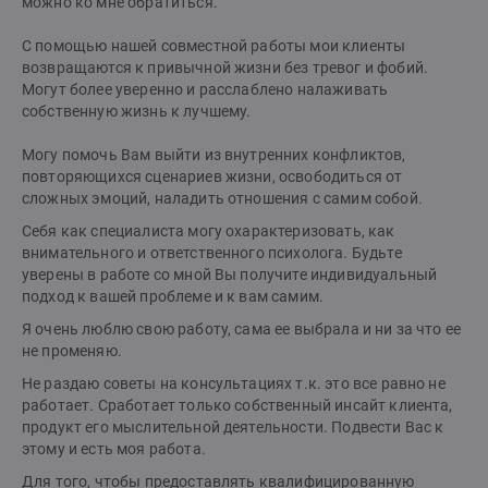
можно ко мне обратиться.
С помощью нашей совместной работы мои клиенты
возвращаются к привычной жизни без тревог и фобий.
Могут более уверенно и расслаблено налаживать
собственную жизнь к лучшему.
Могу помочь Вам выйти из внутренних конфликтов,
повторяющихся сценариев жизни, освободиться от
сложных эмоций, наладить отношения с самим собой.
Себя как специалиста могу охарактеризовать, как
внимательного и ответственного психолога. Будьте
уверены в работе со мной Вы получите индивидуальный
подход к вашей проблеме и к вам самим.
Я очень люблю свою работу, сама ее выбрала и ни за что ее
не променяю.
Не раздаю советы на консультациях т.к. это все равно не
работает. Сработает только собственный инсайт клиента,
продукт его мыслительной деятельности. Подвести Вас к
этому и есть моя работа.
Для того, чтобы предоставлять квалифицированную