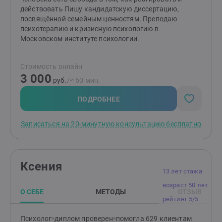
действовать Пишу кандидатскую диссертацию,
посвящённой семейным ценностям. Преподаю
психотерапию и кризисную психологию в
Московском институте психологии.
Стоимость онлайн
3 000
руб.
/≈ 60 мин.
ПОДРОБНЕЕ
Записаться на 20-минутную консультацию бесплатно
Ксения
13 лет стажа
возраст 50 лет
О СЕБЕ
МЕТОДЫ
ОТЗЫВ
рейтинг 5/5
Психолог
диплом проверен
помогла 629 клиентам