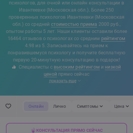
психологов, для очной или онлайн консультации в
Ивантеевке (Московская обл.). Более 250
проверенных психологов Ивантеевки (Московская
обл.) со средней
стоимостью приема
2000 руб.,
опытом работы 5 лет. Наши клиенты оставили более
16464 отзывов о психологах со средним
рейтингом
4.98 из 5. Записывайтесь на прием к
понравившемуся психологу и получите бесплатную
первую 20-минутную консультацию в подарок!
Специалисты с
высоким рейтингом
и
низкой
ценой
прямо сейчас
показать еще
Онлайн
Лично
Симптомы
Цена
КОНСУЛЬТАЦИЯ ПРЯМО СЕЙЧАС