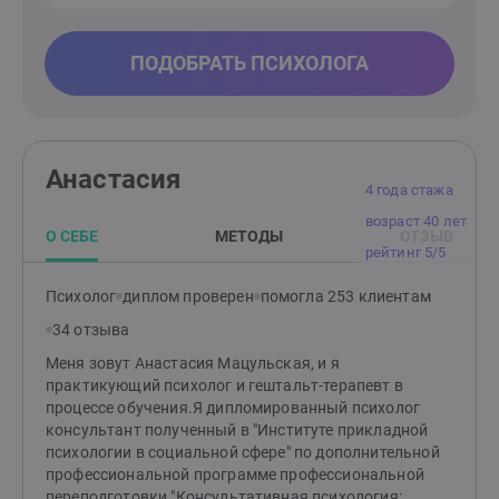
ПОДОБРАТЬ ПСИХОЛОГА
Анастасия
4 года стажа
возраст 40 лет
О СЕБЕ
МЕТОДЫ
ОТЗЫВ
рейтинг 5/5
Психолог
диплом проверен
помогла 253 клиентам
34 отзыва
Меня зовут Анастасия Мацульская, и я
практикующий психолог и гештальт-терапевт в
процессе обучения.Я дипломированный психолог
консультант полученный в "Институте прикладной
психологии в социальной сфере" по дополнительной
профессиональной программе профессиональной
переподготовки "Консультативная психология: