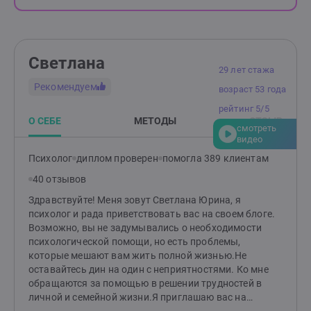
Светлана
29 лет стажа
Рекомендуем
возраст 53 года
рейтинг 5/5
О СЕБЕ
МЕТОДЫ
ОТЗЫВ
смотреть
видео
Психолог
диплом проверен
помогла 389 клиентам
40 отзывов
Здравствуйте! Меня зовут Светлана Юрина, я
психолог и рада приветствовать вас на своем блоге.
Возможно, вы не задумывались о необходимости
психологической помощи, но есть проблемы,
которые мешают вам жить полной жизнью.Не
оставайтесь дин на один с неприятностями. Ко мне
обращаются за помощью в решении трудностей в
личной и семейной жизни.Я приглашаю вас на