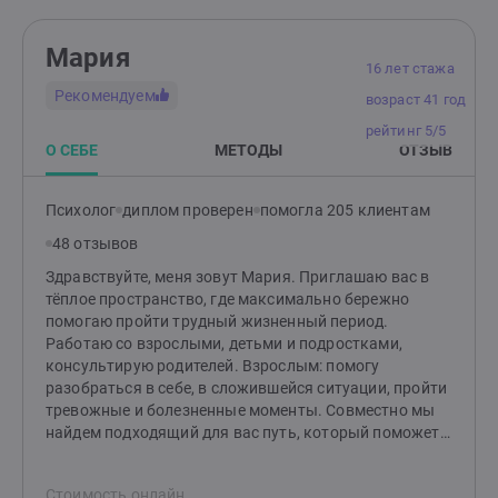
Мария
16 лет стажа
Рекомендуем
возраст 41 год
рейтинг 5/5
О СЕБЕ
МЕТОДЫ
ОТЗЫВ
Психолог
диплом проверен
помогла 205 клиентам
48 отзывов
Здравствуйте, меня зовут Мария. Приглашаю вас в
тёплое пространство, где максимально бережно
помогаю пройти трудный жизненный период.
Работаю со взрослыми, детьми и подростками,
консультирую родителей. Взрослым: помогу
разобраться в себе, в сложившейся ситуации, пройти
тревожные и болезненные моменты. Совместно мы
найдем подходящий для вас путь, который поможет
изменить ситуацию и сделает вашу жизнь спокойнее.
Детям и подросткам: помогу разобраться со
Стоимость онлайн