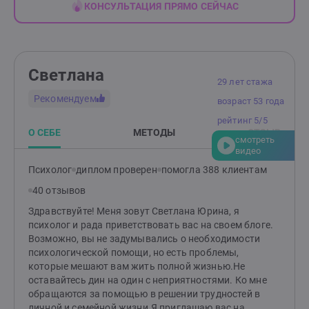
КОНСУЛЬТАЦИЯ ПРЯМО СЕЙЧАС
Светлана
29 лет стажа
Рекомендуем
возраст 53 года
рейтинг 5/5
О СЕБЕ
МЕТОДЫ
ОТЗЫВ
смотреть
видео
Психолог
диплом проверен
помогла 388 клиентам
40 отзывов
Здравствуйте! Меня зовут Светлана Юрина, я
психолог и рада приветствовать вас на своем блоге.
Возможно, вы не задумывались о необходимости
психологической помощи, но есть проблемы,
которые мешают вам жить полной жизнью.Не
оставайтесь дин на один с неприятностями. Ко мне
обращаются за помощью в решении трудностей в
личной и семейной жизни.Я приглашаю вас на