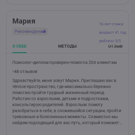
Мария
16 лет стажа
Рекомендуем
возраст 41 год
рейтинг 5/5
О СЕБЕ
МЕТОДЫ
ОТЗЫВ
Психолог
диплом проверен
помогла 204 клиентам
48 отзывов
Здравствуйте, меня зовут Мария. Приглашаю вас в
тёплое пространство, где максимально бережно
помогаю пройти трудный жизненный период.
Работаю со взрослыми, детьми и подростками,
консультирую родителей. Взрослым: помогу
разобраться в себе, в сложившейся ситуации, пройти
тревожные и болезненные моменты. Совместно мы
найдем подходящий для вас путь, который поможет
изменить ситуацию и сделает вашу жизнь спокойнее.
Детям и подросткам: помогу разобраться со