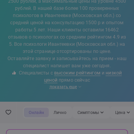
2500 рублей, а максимальные цены на уровне 4500
рублей. В нашей базе более 100 проверенных
психологов в Ивантеевке (Московская обл.) со
средней ценой на консультацию 1500 р и опытом
работы 5 лет. Наши клиенты оставили 16462
отзывов о психологах со средним рейтингом 4.9 из
5. Все психологи Ивантеевки (Московская обл.) на
этой странице отсортированы по цене.
Оставляйте заявку и записывайтесь на прием - наш
специалист напишет вам уже сегодня.
Специалисты с
высоким рейтингом
и
низкой
ценой
прямо сейчас
показать еще
Онлайн
Лично
Симптомы
Цена