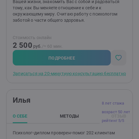
Вашей жизни, знакомить Вас с собой и радоваться
тому, как Вы меняете отношение к себе и к
окружающему миру. Считаю работу с психологом
заботой о части общего здоровья.
Стоимость онлайн
2 500
руб.
/≈ 60 мин.
ПОДРОБНЕЕ
Записаться на 20-минутную консультацию бесплатно
Илья
8 лет стажа
возраст 50 лет
О СЕБЕ
МЕТОДЫ
ОТЗЫВ
рейтинг 5/5
Психолог
диплом проверен
помог 202 клиентам