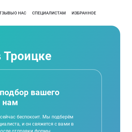
ТЗЫВЫ
О НАС
СПЕЦИАЛИСТАМ
ИЗБРАННОЕ
в Троицке
 подбор вашего
а нам
 сейчас беспокоит. Мы подберём
иалиста, и он свяжется с вами в
 после отправки формы