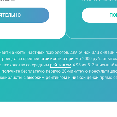
ЯТЕЛЬНО
ПО
айти анкеты частных психологов, для очной или онлайн 
 Троицка со средней
стоимостью приема
2000 руб., опыто
о психологах со средним
рейтингом
4.98 из 5. Записывай
и получите бесплатную первую 20-минутную консультацию
ециалисты с
высоким рейтингом
и
низкой ценой
прямо с