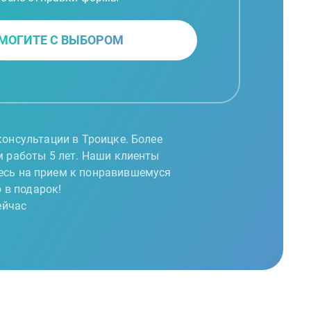
МОГИТЕ С ВЫБОРОМ
консультации в Троицке. Более
м работы 5 лет. Наши клиенты
тесь на прием к понравившемуся
 в подарок!
ейчас