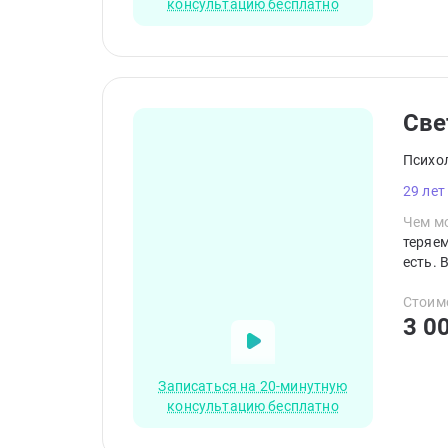
консультацию бесплатно
Све
Психо
29 лет
Чем мо
теряем
есть. 
Стоим
3 0
Записаться на 20-минутную
консультацию бесплатно