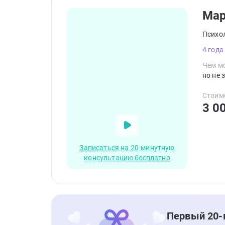
Ма
Психо
4 года
Чем мо
но не 
Стоим
3 0
Записаться на 20-минутную
консультацию бесплатно
Первый 20-