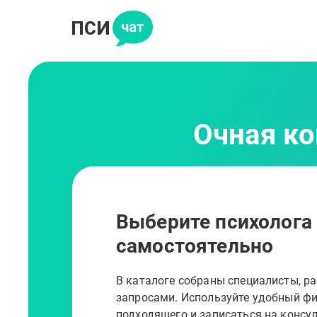
Очная ко
Выберите психолога
самостоятельно
В каталоге собраны специалисты, 
запросами. Используйте удобный фи
подходящего и записаться на консу