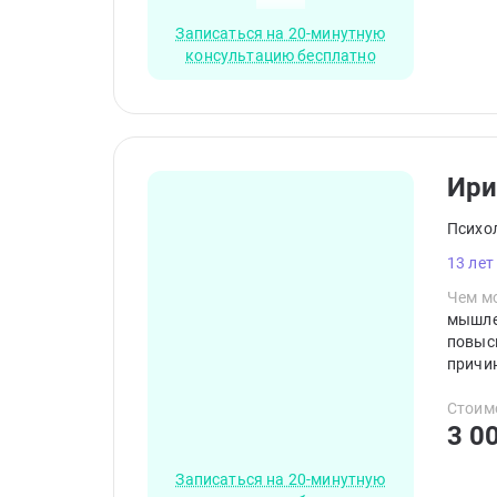
Записаться на 20-минутную
консультацию бесплатно
Ири
Психо
13 лет
Чем мо
мышлен
повыси
причин
Стоим
3 0
Записаться на 20-минутную