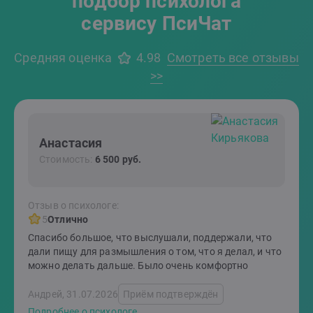
подбор психолога
сервису ПсиЧат
Средняя оценка
4.98
Смотреть все отзывы
>>
Анастасия
Стоимость:
6 500 руб.
Отзыв о психологе:
5
Отлично
Спасибо большое, что выслушали, поддержали, что
дали пищу для размышления о том, что я делал, и что
можно делать дальше. Было очень комфортно
Андрей, 31.07.2026
Приём подтверждён
Подробнее о психологе