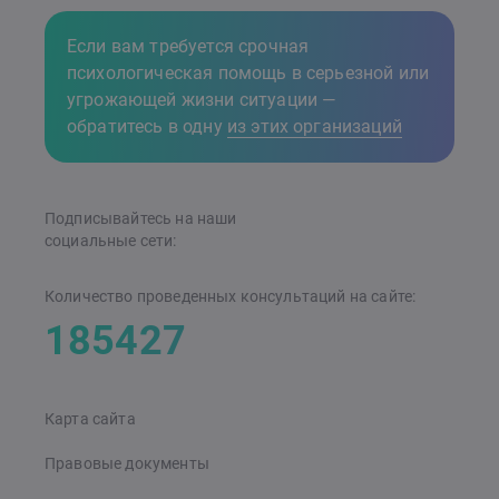
Если вам требуется срочная
психологическая помощь в серьезной или
угрожающей жизни ситуации —
обратитесь в одну
из этих организаций
Подписывайтесь на наши
cоциальные сети:
Количество проведенных консультаций на сайте:
185427
Карта сайта
Правовые документы