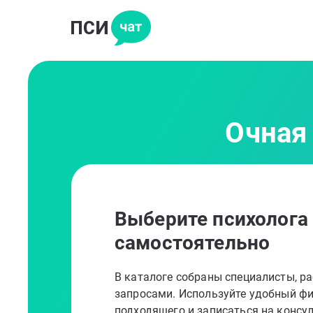
Очная
Выберите психолога
самостоятельно
В каталоге собраны специалисты, 
запросами. Используйте удобный фи
подходящего и записаться на консу