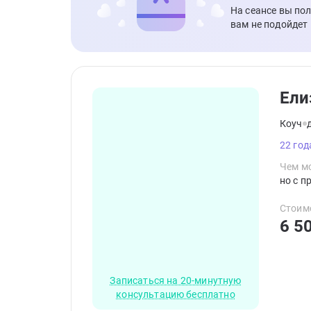
На сеансе вы по
вам не подойдет
Ели
Коуч
22 год
Чем мо
но с 
Стоим
6 5
Записаться на 20-минутную
консультацию бесплатно