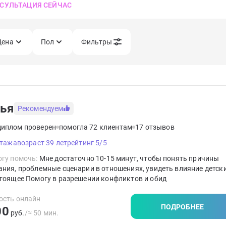
СУЛЬТАЦИЯ СЕЙЧАС
Цена
Пол
Фильтры
ья
Рекомендуем
диплом проверен
помогла 72 клиентам
17 отзывов
стажа
возраст 39 лет
рейтинг 5/5
гу помочь:
Мне достаточно 10-15 минут, чтобы понять причины
ния, проблемные сценарии в отношениях, увидеть влияние детск
тоящее Помогу в разрешении конфликтов и обид
ость онлайн
ПОДРОБНЕЕ
00
руб.
/≈ 50 мин.