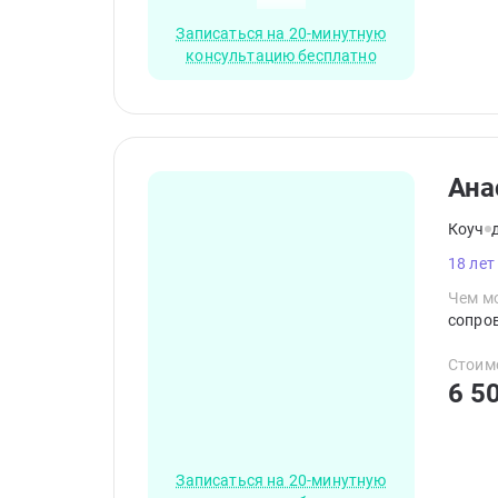
Записаться на 20-минутную
консультацию бесплатно
Ана
Коуч
18 лет
Чем мо
сопров
Стоим
6 5
Записаться на 20-минутную