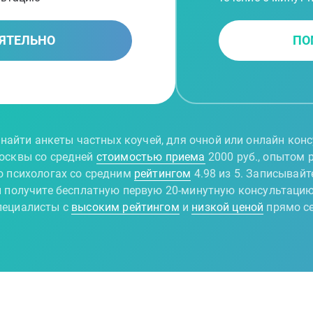
ЯТЕЛЬНО
ПО
найти анкеты частных коучей, для очной или онлайн конс
осквы со средней
стоимостью приема
2000 руб., опытом 
о психологах со средним
рейтингом
4.98 из 5. Записывай
и получите бесплатную первую 20-минутную консультацию
ециалисты с
высоким рейтингом
и
низкой ценой
прямо с