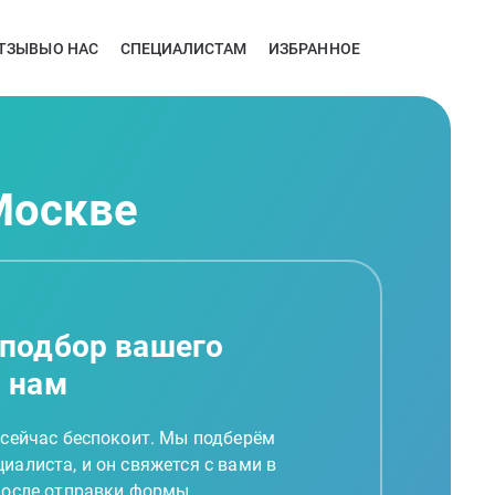
ТЗЫВЫ
О НАС
СПЕЦИАЛИСТАМ
ИЗБРАННОЕ
Москве
 подбор вашего
а нам
 сейчас беспокоит. Мы подберём
иалиста, и он свяжется с вами в
 после отправки формы