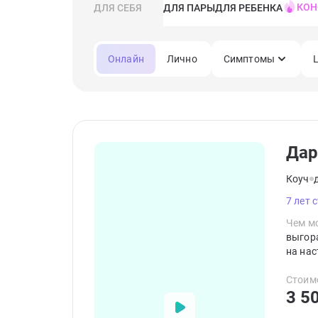
КОН
ДЛЯ СЕБЯ
ДЛЯ ПАРЫ
ДЛЯ РЕБЕНКА
Онлайн
Лично
Симптомы
Дар
Коуч
7 лет 
Чем мо
выгора
на нас
Стоим
3 5