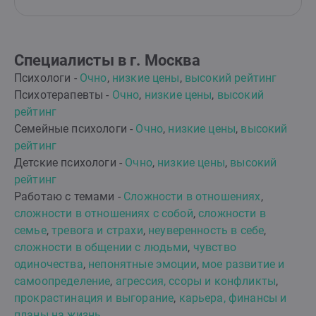
Специалисты в г. Москва
Психологи -
Очно
,
низкие цены
,
высокий рейтинг
Психотерапевты -
Очно
,
низкие цены
,
высокий
рейтинг
Семейные психологи -
Очно
,
низкие цены
,
высокий
рейтинг
Детские психологи -
Очно
,
низкие цены
,
высокий
рейтинг
Работаю с темами -
Сложности в отношениях
,
сложности в отношениях с собой
,
сложности в
семье
,
тревога и страхи
,
неуверенность в себе
,
сложности в общении с людьми
,
чувство
одиночества
,
непонятные эмоции
,
мое развитие и
самоопределение
,
агрессия, ссоры и конфликты
,
прокрастинация и выгорание
,
карьера, финансы и
планы на жизнь