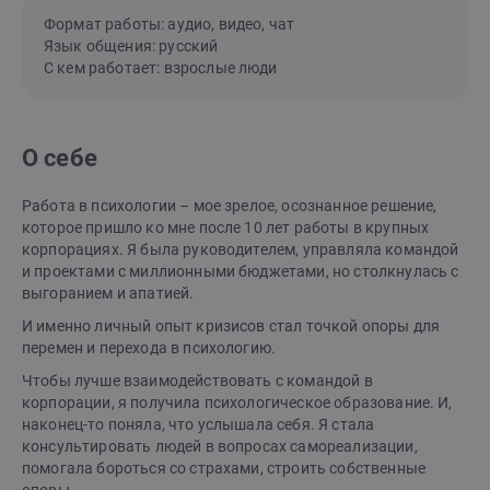
Формат работы: аудио, видео, чат
Язык общения: русский
С кем работает: взрослые люди
О себе
Работа в психологии – мое зрелое, осознанное решение,
которое пришло ко мне после 10 лет работы в крупных
корпорациях. Я была руководителем, управляла командой
и проектами с миллионными бюджетами, но столкнулась с
выгоранием и апатией.
И именно личный опыт кризисов стал точкой опоры для
перемен и перехода в психологию.
Чтобы лучше взаимодействовать с командой в
корпорации, я получила психологическое образование. И,
наконец-то поняла, что услышала себя. Я стала
консультировать людей в вопросах самореализации,
помогала бороться со страхами, строить собственные