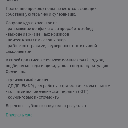
опоры.
Постоянно прохожу повышение квалификации,
собственную терапию и супервизию.
Сопровождаю клиентов в:
- разрешении конфликтов и проработке обид
- выходе из жизненных кризисов
- поиске новых смыслов и опор
- работе со страхами, неуверенностью и низкой
самооценкой
В своей практике использую комплексный подход,
подбирая методы индивидуально под вашу ситуацию.
Среди них:
- транзактный анализ
- ДПДГ (EMDR) для работы с травматическим опытом
- когнитивно-поведенческая терапия (КПТ)
- коучинговые инструменты
Бережно, глубоко с фокусом на результат
Показать еще