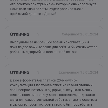
что понятно по «терминам», которые она использует.
Наметили план работы, будем разбираться с
проблемой дальше с Дарьей.
Отлично
5
Сабрина
от 20.05.2024
Выслушали за небольшое время консультации я
поняла две важные вещи для себя. Я бы очень хотела
работать с Дарьей на постоянной основе.
Отлично
5
Екатерина
от 13.05.2024
Даже в формате бесплатной 20-минутной
консультации я получила ответ на самый главный
свой вопрос, потому что Дарья, выслушала меня и
смогла понять причину моего состояния, подсказав
шаги для самостоятельной работы, а также осветила
в целом вопросы, которые стоило бы проработать