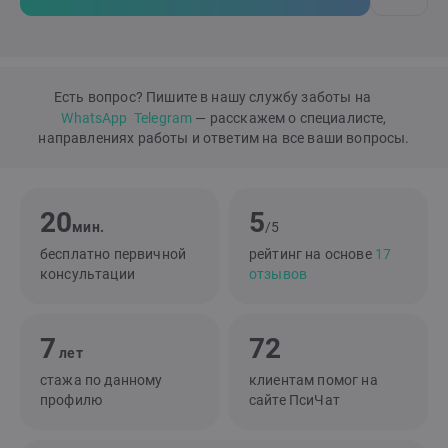
Есть вопрос? Пишите в нашу службу заботы на
WhatsApp
Telegram
— расскажем о специалисте,
направлениях работы и ответим на все ваши вопросы.
20
5
мин.
/5
бесплатно первичной
рейтинг на основе
17
консультации
отзывов
7
72
лет
стажа по данному
клиентам помог на
профилю
сайте ПсиЧат