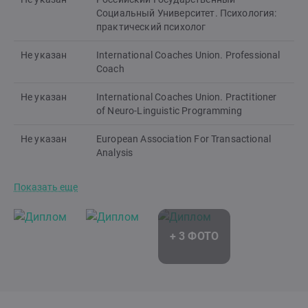
Социальный Университет. Психология:
практический психолог
Не указан
International Coaches Union. Professional
Coach
Не указан
International Coaches Union. Practitioner
of Neuro-Linguistic Programming
Не указан
European Association For Transactional
Analysis
Показать еще