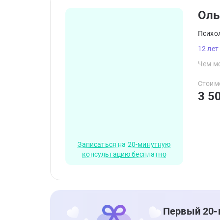
Оль
Психо
12 лет
Чем мо
Стоим
3 5
Записаться на 20-минутную
консультацию бесплатно
Первый 20-