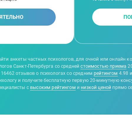
ЯТЕЛЬНО
ПО
йти анкеты частных психологов, для очной или онлайн ко
логов Санкт-Петербурга со средней
стоимостью приема
20
 16462 отзывов о психологах со средним
рейтингом
4.98 
хологу и получите бесплатную первую 20-минутную конс
ециалисты с
высоким рейтингом
и
низкой ценой
прямо с