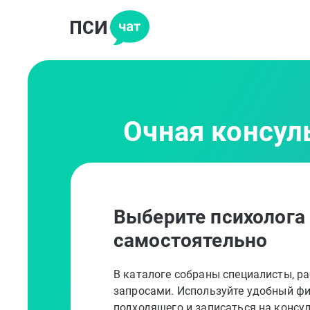
Очная консул
Выберите психолога
самостоятельно
В каталоге собраны специалисты, 
запросами. Используйте удобный фи
подходящего и записаться на консу