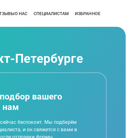
ТЗЫВЫ
О НАС
СПЕЦИАЛИСТАМ
ИЗБРАННОЕ
кт-Петербурге
 подбор вашего
а нам
 сейчас беспокоит. Мы подберём
иалиста, и он свяжется с вами в
 после отправки формы