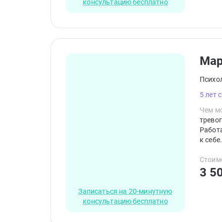
консультацию бесплатно
Ма
Психо
5 лет 
Чем мо
трево
Работа
к себе
Стоим
3 5
Записаться на 20-минутную
консультацию бесплатно