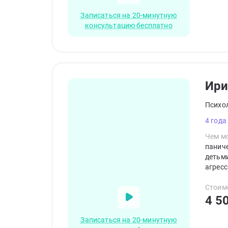
Записаться на 20-минутную
консультацию бесплатно
Ири
Психо
4 года
Чем мо
паниче
детьми
агресс
Стоим
4 5
Записаться на 20-минутную