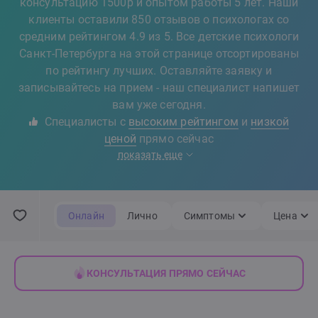
консультацию 1500р и опытом работы 5 лет. Наши
клиенты оставили 850 отзывов о психологах со
средним рейтингом 4.9 из 5. Все детские психологи
Санкт-Петербурга на этой странице отсортированы
по рейтингу лучших. Оставляйте заявку и
записывайтесь на прием - наш специалист напишет
вам уже сегодня.
Специалисты с
высоким рейтингом
и
низкой
ценой
прямо сейчас
показать еще
Онлайн
Лично
Симптомы
Цена
КОНСУЛЬТАЦИЯ ПРЯМО СЕЙЧАС