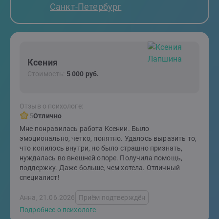
Санкт-Петербург
Ксения
Стоимость:
5 000 руб.
Отзыв о психологе:
5
Отлично
Мне понравилась работа Ксении. Было
эмоционально, четко, понятно. Удалось выразить то,
что копилось внутри, но было страшно признать,
нуждалась во внешней опоре. Получила помощь,
поддержку. Даже больше, чем хотела. Отличный
специалист!
Анна, 21.06.2026
Приём подтверждён
Подробнее о психологе