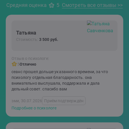
Средняя оценка
5
Смотреть все отзывы >>
Татьяна
Стоимость:
3 500 руб.
Отзыв о психологе:
5
Отлично
сеанс прошел дольше указанного времени, за что
психологу отдельная благодарность. она
внимательно выслушала, поддержала и дала
дельный совет. спасибо вам
эми, 30.07.2026
Приём подтверждён
Подробнее о психологе