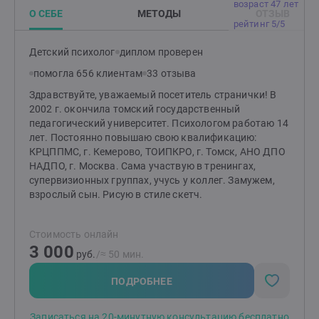
возраст 47 лет
О СЕБЕ
МЕТОДЫ
ОТЗЫВ
рейтинг 5/5
Детский психолог
диплом проверен
помогла 656 клиентам
33 отзыва
Здравствуйте, уважаемый посетитель странички! В
2002 г. окончила томский государственный
педагогический университет. Психологом работаю 14
лет. Постоянно повышаю свою квалификацию:
КРЦППМС, г. Кемерово, ТОИПКРО, г. Томск, АНО ДПО
НАДПО, г. Москва. Сама участвую в тренингах,
супервизионных группах, учусь у коллег. Замужем,
взрослый сын. Рисую в стиле скетч.
Стоимость онлайн
3 000
руб.
/≈ 50 мин.
ПОДРОБНЕЕ
Записаться на 20-минутную консультацию бесплатно