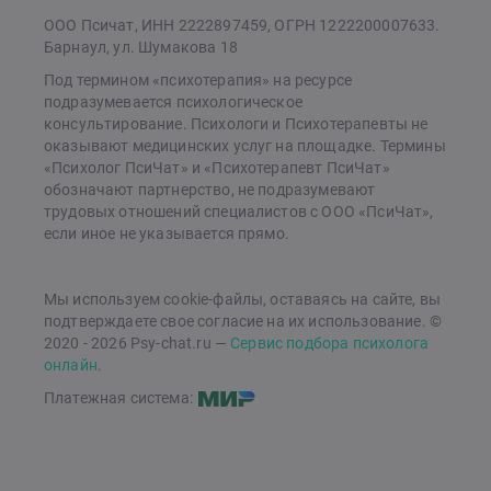
ООО Псичат, ИНН 2222897459, ОГРН 1222200007633.
Барнаул, ул. Шумакова 18
Под термином «психотерапия» на ресурсе
подразумевается психологическое
консультирование. Психологи и Психотерапевты не
оказывают медицинских услуг на площадке. Термины
«Психолог ПсиЧат» и «Психотерапевт ПсиЧат»
обозначают партнерство, не подразумевают
трудовых отношений специалистов с ООО «ПсиЧат»,
если иное не указывается прямо.
Мы используем cookie-файлы, оставаясь на сайте, вы
подтверждаете свое согласие на их использование. ©
2020 - 2026 Psy-chat.ru —
Сервис подбора психолога
онлайн
.
Платежная система: