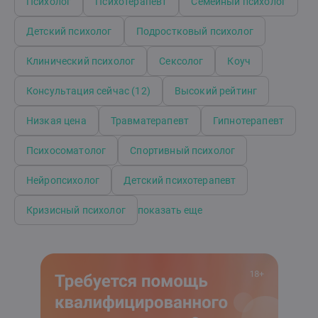
Психолог
Психотерапевт
Семейный психолог
Детский психолог
Подростковый психолог
Клинический психолог
Сексолог
Коуч
Консультация сейчас (12)
Высокий рейтинг
Низкая цена
Травматерапевт
Гипнотерапевт
Психосоматолог
Спортивный психолог
Нейропсихолог
Детский психотерапевт
Кризисный психолог
показать еще