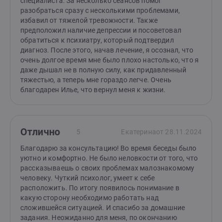
специалиста. За несколько сеансов помог
разобраться сразу с несколькими проблемами,
избавил от тяжелой тревожности. Также
предположил наличие депрессии и посоветовал
обратиться к психиатру, который подтвердил
диагноз. После этого, начав лечение, я осознал, что
очень долгое время мне было плохо настолько, что я
даже дышал не в полную силу, как придавленный
тяжестью, а теперь мне гораздо легче. Очень
благодарен Илье, что вернул меня к жизни.
Отлично
5
Екатерина
от 28.11.2024
Благодарю за консультацию! Во время беседы было
уютно и комфортно. Не было неловкости от того, что
рассказываешь о своих проблемах малознакомому
человеку. Чуткий психолог, умеет к себе
расположить. По итогу появилось понимание в
какую сторону необходимо работать над
сложившейся ситуацией. И спасибо за домашние
задания. Неожиданно для меня, по окончанию