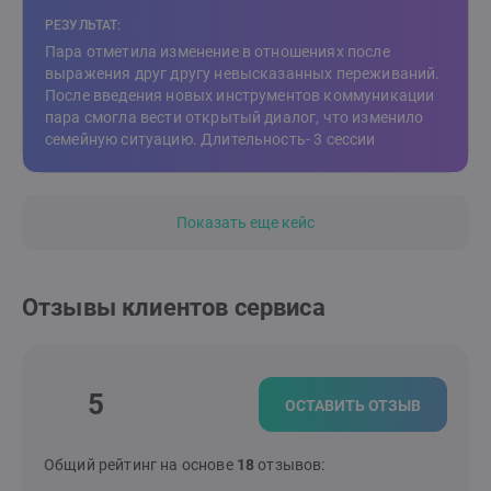
РЕЗУЛЬТАТ:
Пара отметила изменение в отношениях после
выражения друг другу невысказанных переживаний.
После введения новых инструментов коммуникации
пара смогла вести открытый диалог, что изменило
семейную ситуацию. Длительность- 3 сессии
Показать еще кейс
Отзывы клиентов сервиса
5
ОСТАВИТЬ ОТЗЫВ
Общий рейтинг на основе
18
отзывов: