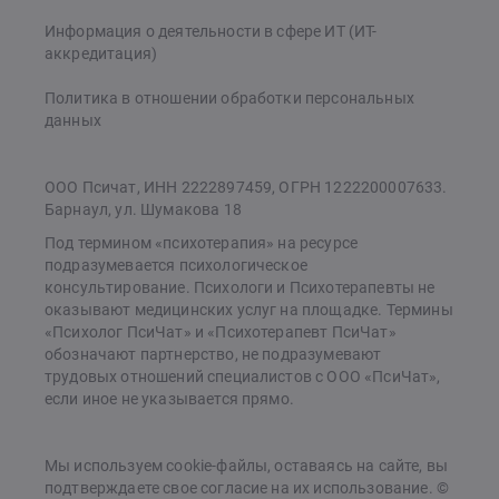
Информация о деятельности в сфере ИТ (ИТ-
аккредитация)
Политика в отношении обработки персональных
данных
ООО Псичат, ИНН 2222897459, ОГРН 1222200007633.
Барнаул, ул. Шумакова 18
Под термином «психотерапия» на ресурсе
подразумевается психологическое
консультирование. Психологи и Психотерапевты не
оказывают медицинских услуг на площадке. Термины
«Психолог ПсиЧат» и «Психотерапевт ПсиЧат»
обозначают партнерство, не подразумевают
трудовых отношений специалистов с ООО «ПсиЧат»,
если иное не указывается прямо.
Мы используем cookie-файлы, оставаясь на сайте, вы
подтверждаете свое согласие на их использование. ©