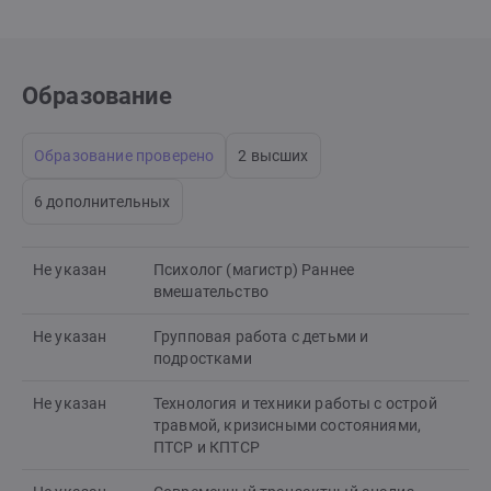
Образование
Образование проверено
2 высших
6 дополнительных
Не указан
Психолог (магистр) Раннее
вмешательство
Не указан
Групповая работа с детьми и
подростками
Не указан
Технология и техники работы с острой
травмой, кризисными состояниями,
ПТСР и КПТСР