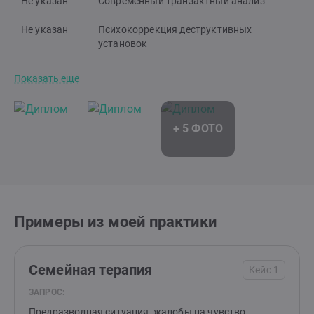
Не указан
Современный транзактный анализ
Не указан
Психокоррекция деструктивных
установок
Показать еще
Примеры из моей практики
Семейная терапия
Кейс 1
ЗАПРОС:
Предразводная ситуация, жалобы на чувство