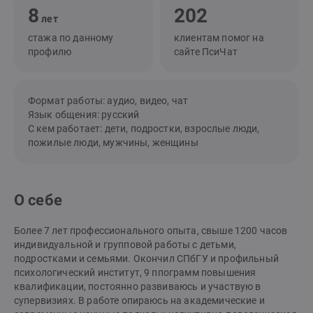
8
202
лет
стажа по данному
клиентам помог на
профилю
сайте ПсиЧат
Формат работы: аудио, видео, чат
Язык общения: русский
С кем работает: дети, подростки, взрослые люди,
пожилые люди, мужчины, женщины
О себе
Более 7 лет профессионального опыта, свыше 1200 часов
индивидуальной и групповой работы с детьми,
подростками и семьями. Окончил СПбГУ и профильный
психологический институт, 9 ппограмм повышения
квалификации, постоянно развиваюсь и участвую в
супервизиях. В работе опираюсь на академические и