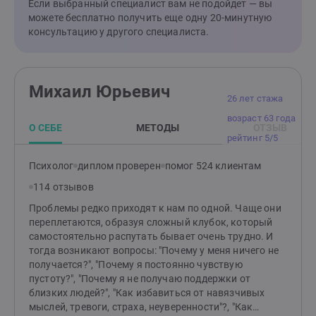
Если выбранный специалист вам не подойдет — вы
можете бесплатно получить еще одну 20-минутную
консультацию у другого специалиста.
Михаил Юрьевич
26 лет стажа
возраст 63 года
О СЕБЕ
МЕТОДЫ
ОТЗЫВ
рейтинг 5/5
Психолог
диплом проверен
помог 524 клиентам
114 отзывов
Проблемы редко приходят к нам по одной. Чаще они
переплетаются, образуя сложный клубок, который
самостоятельно распутать бывает очень трудно. И
тогда возникают вопросы: "Почему у меня ничего не
получается?", "Почему я постоянно чувствую
пустоту?", "Почему я не получаю поддержки от
близких людей?", "Как избавиться от навязчивых
мыслей, тревоги, страха, неуверенности"?, "Как