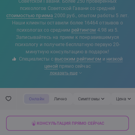
Советской Гавани. Более 250 проверенных
психологов Советской Гавани со средней
стоимостью приема
2000 руб., опытом работы 5 лет.
Наши клиенты оставили более 16464 отзывов о
психологах со средним
рейтингом
4.98 из 5.
Записывайтесь на прием к понравившемуся
психологу и получите бесплатную первую 20-
минутную консультацию в подарок!
Специалисты с
высоким рейтингом
и
низкой
ценой
прямо сейчас
показать еще
Онлайн
Лично
Симптомы
Цена
КОНСУЛЬТАЦИЯ ПРЯМО СЕЙЧАС