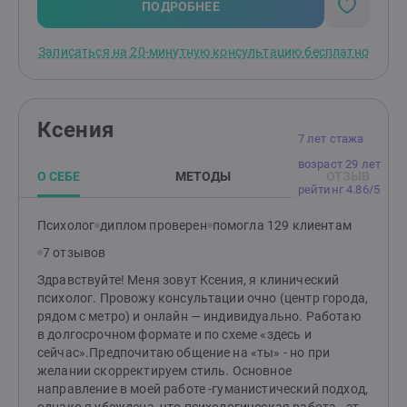
ПОДРОБНЕЕ
Записаться на 20-минутную консультацию бесплатно
Ксения
7 лет стажа
возраст 29 лет
О СЕБЕ
МЕТОДЫ
ОТЗЫВ
рейтинг 4.86/5
Психолог
диплом проверен
помогла 129 клиентам
7 отзывов
Здравствуйте! Меня зовут Ксения, я клинический
психолог. Провожу консультации очно (центр города,
рядом с метро) и онлайн — индивидуально. Работаю
в долгосрочном формате и по схеме «здесь и
сейчас».Предпочитаю общение на «ты» - но при
желании скорректируем стиль. Основное
направление в моей работе -гуманистический подход,