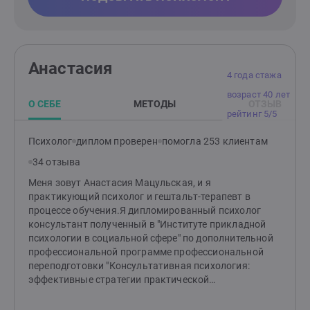
Анастасия
4 года стажа
возраст 40 лет
О СЕБЕ
МЕТОДЫ
ОТЗЫВ
рейтинг 5/5
Психолог
диплом проверен
помогла 253 клиентам
34 отзыва
Меня зовут Анастасия Мацульская, и я
практикующий психолог и гештальт-терапевт в
процессе обучения.Я дипломированный психолог
консультант полученный в "Институте прикладной
психологии в социальной сфере" по дополнительной
профессиональной программе профессиональной
переподготовки "Консультативная психология:
эффективные стратегии практической
психологической помощи"Однако для меня обучение
не заканчивается после получения диплома. Я