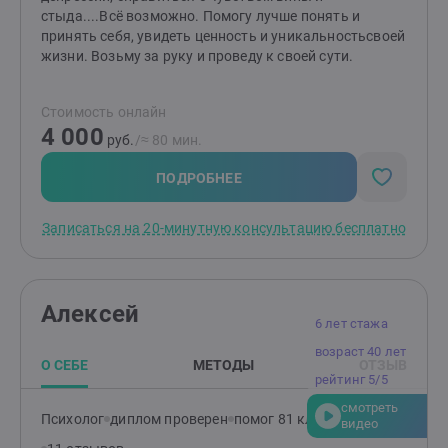
стыда....Всё возможно. Помогу лучше понять и
принять себя, увидеть ценность и уникальностьсвоей
жизни. Возьму за руку и проведу к своей сути.
Стоимость онлайн
4 000
руб.
/≈ 80 мин.
ПОДРОБНЕЕ
Записаться на 20-минутную консультацию бесплатно
Алексей
6 лет стажа
возраст 40 лет
О СЕБЕ
МЕТОДЫ
ОТЗЫВ
рейтинг 5/5
смотреть
Психолог
диплом проверен
помог 81 клиенту
видео