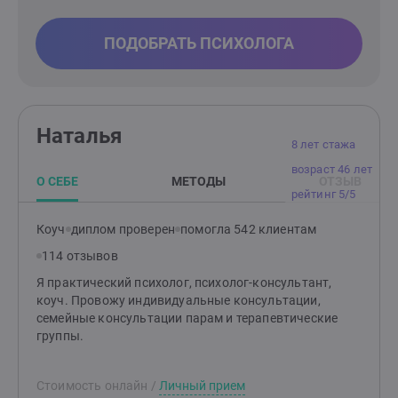
ПОДОБРАТЬ ПСИХОЛОГА
Наталья
8 лет стажа
возраст 46 лет
О СЕБЕ
МЕТОДЫ
ОТЗЫВ
рейтинг 5/5
Коуч
диплом проверен
помогла 542 клиентам
114 отзывов
Я практический психолог, психолог-консультант,
коуч. Провожу индивидуальные консультации,
семейные консультации парам и терапевтические
группы.
Стоимость онлайн
/
Личный прием