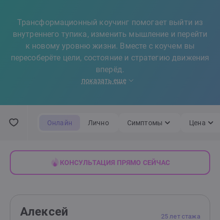
Трансформационный коучинг помогает выйти из
внутреннего тупика, изменить мышление и перейти
к новому уровню жизни. Вместе с коучем вы
пересоберёте цели, состояние и стратегию движения
вперёд.
показать еще
Онлайн
Лично
Симптомы
Цена
КОНСУЛЬТАЦИЯ ПРЯМО СЕЙЧАС
Алексей
25 лет стажа