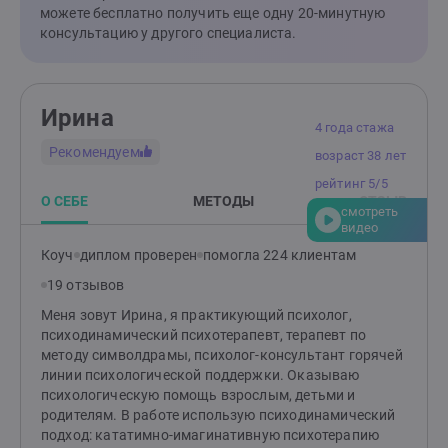
можете бесплатно получить еще одну 20-минутную
консультацию у другого специалиста.
Ирина
4 года стажа
Рекомендуем
возраст 38 лет
рейтинг 5/5
О СЕБЕ
МЕТОДЫ
ОТЗЫВ
смотреть
видео
Коуч
диплом проверен
помогла 224 клиентам
19 отзывов
Меня зовут Ирина, я практикующий психолог,
психодинамический психотерапевт, терапевт по
методу символдрамы, психолог-консультант горячей
линии психологической поддержки. Оказываю
психологическую помощь взрослым, детьми и
родителям. В работе использую психодинамический
подход: кататимно-имагинативную психотерапию