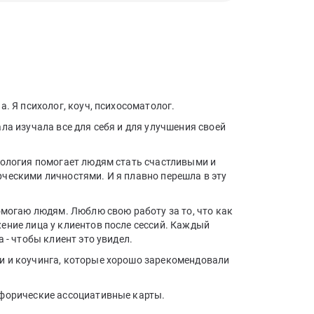
а. Я психолог, коуч, психосоматолог.
ла изучала все для себя и для улучшения своей
хология помогает людям стать счастливыми и
ческими личностями. И я плавно перешла в эту
омогаю людям. Люблю свою работу за то, что как
ение лица у клиентов после сессий. Каждый
 - чтобы клиент это увидел.
и и коучинга, которые хорошо зарекомендовали
афорические ассоциативные карты.