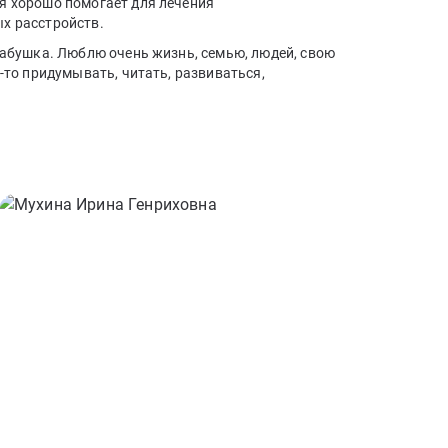
я хорошо помогает для лечения
х расстройств.
бабушка. Люблю очень жизнь, семью, людей, свою
о-то придумывать, читать, развиваться,