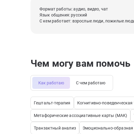
Формат работы: аудио, видео, чат
Язык общения: русский
С кем работает: взрослые люди, пожилые люд
Чем могу вам помочь
Как работаю
С чем работаю
Гештальт-терапия
Когнитивно-поведенческая 
Метафорические ассоциативные карты (МАК)
Транзактный анализ
Эмоционально-образная 