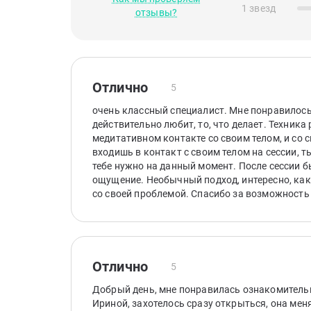
1 звезд
отзывы?
Отлично
5
очень классный специалист. Мне понравилось,
действительно любит, то, что делает. Техника
медитативном контакте со своим телом, и со 
входишь в контакт с своим телом на сессии, т
тебе нужно на данный момент. После сессии б
ощущение. Необычный подход, интересно, как
со своей проблемой. Спасибо за возможность
Отлично
5
Добрый день, мне понравилась ознакомитель
Ириной, захотелось сразу открыться, она мен