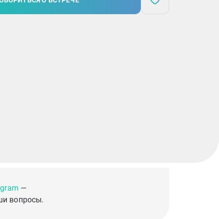
ОВОРИТЬСЯ О ВСТРЕЧЕ
egram
—
ши вопросы.