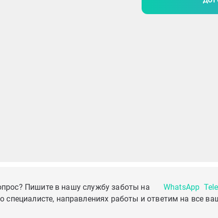
ДОГ
опрос? Пишите в нашу службу заботы на
WhatsApp
Tel
о специалисте, направлениях работы и ответим на все ва