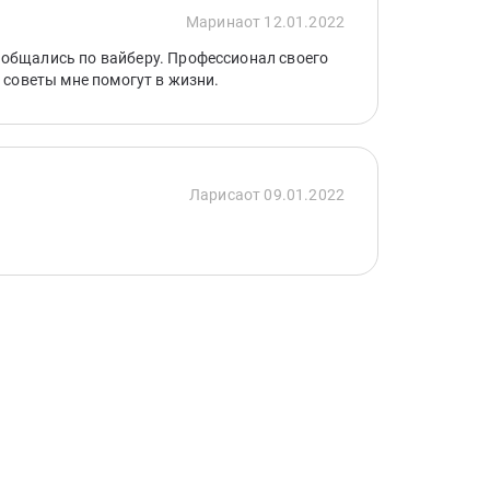
Марина
от 12.01.2022
общались по вайберу. Профессионал своего
ё советы мне помогут в жизни.
Лариса
от 09.01.2022