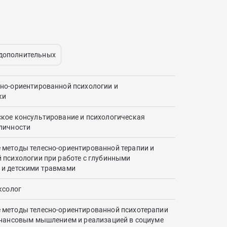
 дополнительных
но-ориентированной психологии и
ки
кое консультирование и психологическая
личности
методы телесно-ориентированной терапии и
 психологии при работе с глубинными
 и детскими травмами
ксолог
 методы телесно-ориентированной психотерапии
инансовым мышлением и реализацией в социуме