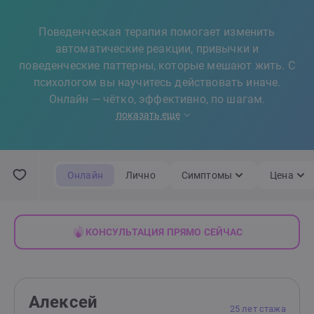
Поведенческая терапия помогает изменить
автоматические реакции, привычки и
поведенческие паттерны, которые мешают жить. С
психологом вы научитесь действовать иначе.
Онлайн — чётко, эффективно, по шагам.
показать еще
Онлайн
Лично
Симптомы
Цена
КОНСУЛЬТАЦИЯ ПРЯМО СЕЙЧАС
Алексей
25 лет стажа