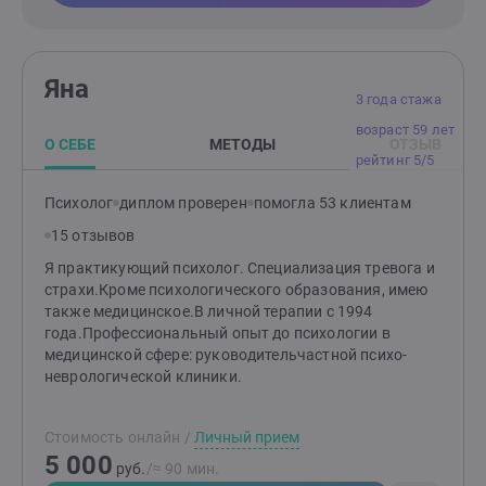
Яна
3 года стажа
возраст 59 лет
О СЕБЕ
МЕТОДЫ
ОТЗЫВ
рейтинг 5/5
Психолог
диплом проверен
помогла 53 клиентам
15 отзывов
Я практикующий психолог. Специализация тревога и
страхи.Кроме психологического образования, имею
также медицинское.В личной терапии с 1994
года.Профессиональный опыт до психологии в
медицинской сфере: руководительчастной психо-
неврологической клиники.
Стоимость онлайн
/
Личный прием
5 000
руб.
/≈ 90 мин.