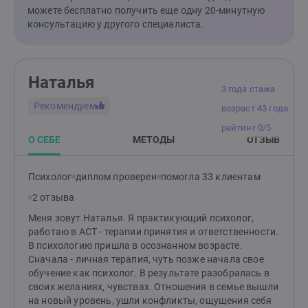
можете бесплатно получить еще одну 20-минутную
консультацию у другого специалиста.
Наталья
3 года стажа
Рекомендуем
возраст 43 года
рейтинг 0/5
О СЕБЕ
МЕТОДЫ
ОТЗЫВ
Психолог
диплом проверен
помогла 33 клиентам
2 отзыва
Меня зовут Наталья. Я практикующий психолог,
работаю в АСТ - терапии принятия и ответственности.
В психологию пришла в осознанном возрасте.
Сначала - личная терапия, чуть позже начала свое
обучение как психолог. В результате разобралась в
своих желаниях, чувствах. Отношения в семье вышли
на новый уровень, ушли конфликты, ощущения себя