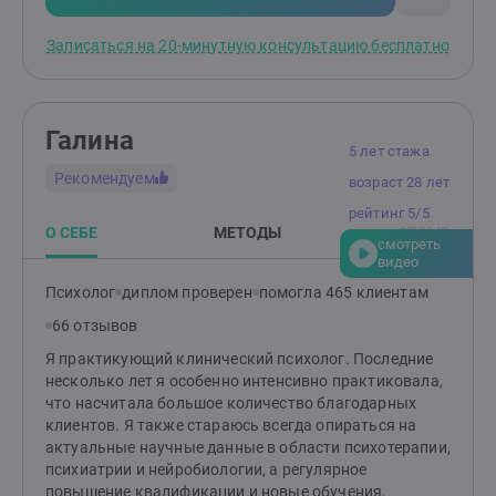
Записаться на 20-минутную консультацию бесплатно
Галина
5 лет стажа
Рекомендуем
возраст 28 лет
рейтинг 5/5
О СЕБЕ
МЕТОДЫ
ОТЗЫВ
смотреть
видео
Психолог
диплом проверен
помогла 465 клиентам
66 отзывов
Я практикующий клинический психолог. Последние
несколько лет я особенно интенсивно практиковала,
что насчитала большое количество благодарных
клиентов. Я также стараюсь всегда опираться на
актуальные научные данные в области психотерапии,
психиатрии и нейробиологии, а регулярное
повышение квалификации и новые обучения,