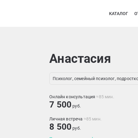
КАТАЛОГ
О
Анастасия
Психолог, семейный психолог, подростк
Онлайн консультация
≈85 мин.
7 500
руб.
Личная встреча
≈85 мин.
8 500
руб.