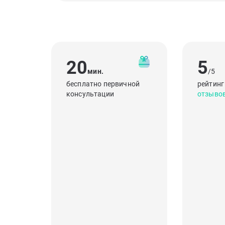
20
5
мин.
/5
бесплатно первичной
рейтинг
консультации
отзыво