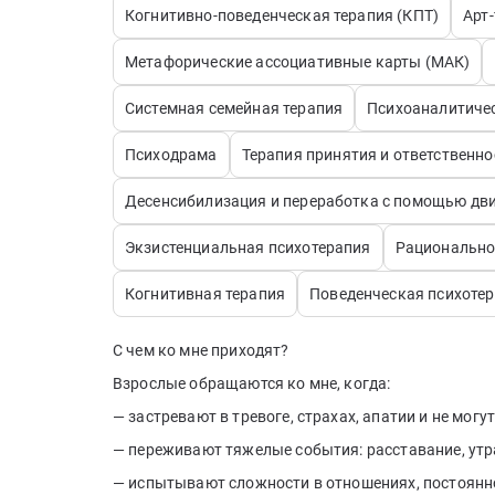
Когнитивно-поведенческая терапия (КПТ)
Арт
Метафорические ассоциативные карты (МАК)
Системная семейная терапия
Психоаналитиче
Психодрама
Терапия принятия и ответственно
Десенсибилизация и переработка с помощью дв
Экзистенциальная психотерапия
Рационально
Когнитивная терапия
Поведенческая психоте
С чем ко мне приходят?
Взрослые обращаются ко мне, когда:
— застревают в тревоге, страхах, апатии и не могу
— переживают тяжелые события: расставание, утра
— испытывают сложности в отношениях, постоянно