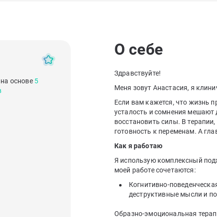
О себе
Здравствуйте!
 на основе
5
Меня зовут Анастасия, я клини
в
Если вам кажется, что жизнь пр
усталость и сомнения мешают д
восстановить силы. В терапии, 
готовность к переменам. А гл
Как я работаю
Я использую комплексный подх
моей работе сочетаются:
Когнитивно-поведенческая
деструктивные мысли и по
Образно-эмоциональная терап