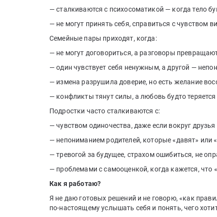
— сталкиваются с психосоматикой — когда тело бу
— не могут принять себя, справиться с чувством 
Семейные пары приходят, когда:
— не могут договориться, а разговоры превращают
— один чувствует себя ненужным, а другой — непо
— измена разрушила доверие, но есть желание во
— конфликты тянут силы, а любовь будто теряется 
Подростки часто сталкиваются с:
— чувством одиночества, даже если вокруг друзья 
— непониманием родителей, которые «давят» или 
— тревогой за будущее, страхом ошибиться, не оп
— проблемами с самооценкой, когда кажется, что 
Как я работаю?
Я не даю готовых решений и не говорю, «как прави
по-настоящему услышать себя и понять, чего хотит