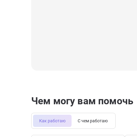
Чем могу вам помочь
Как работаю
С чем работаю