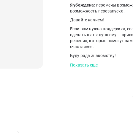
Я убеждена:
перемены возможны
возможность перезапуска.
Давайте начнем!
Если вам нужна поддержка, есл
сделать шаг к лучшему — прих
решения, которые помогут вам 
счастливее.
Буду рада знакомству!
Показать еще