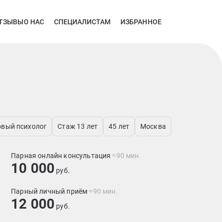
ТЗЫВЫ
О НАС
СПЕЦИАЛИСТАМ
ИЗБРАННОЕ
овый психолог
Стаж 13 лет
45 лет
Москва
Парная онлайн консультация
≈90 мин.
10 000
руб.
Парный личный приём
≈90 мин.
12 000
руб.