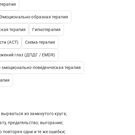
-терапия
Эмоционально-образная терапия
ская терапия
Гипнотерапия
сти (АСТ)
Схема-терапия
ижений глаз (ДПДГ / EMDR)
-эмоционально-поведенческая терапия
рапия
т вырваться из замкнутого круга;
ту, предательство, выгорание;
 повторяя одни и те же ошибки;