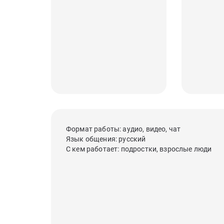
Формат работы: аудио, видео, чат
Язык общения: русский
С кем работает: подростки, взрослые люди