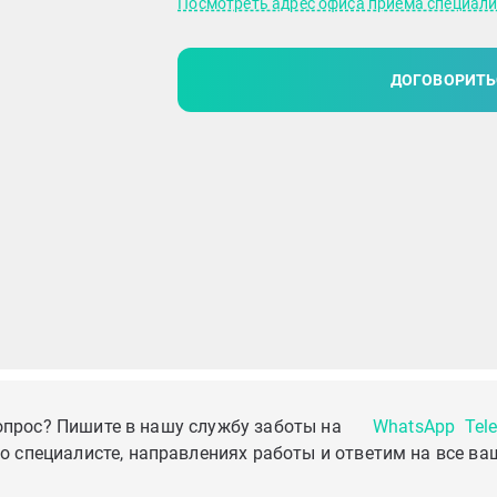
Посмотреть адрес офиса приема специал
ДОГОВОРИТЬ
опрос? Пишите в нашу службу заботы на
WhatsApp
Tel
о специалисте, направлениях работы и ответим на все ва