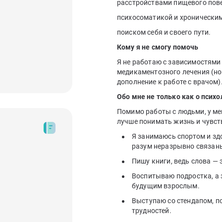
расстройствами пищевого пов
психосоматикой и хроническим
поиском себя и своего пути.
Кому я не смогу помочь
Я не работаю с зависимостями
медикаментозного лечения (но
дополнение к работе с врачом)
Обо мне не только как о психо
Помимо работы с людьми, у ме
лучше понимать жизнь и чувст
Я занимаюсь спортом и здо
разум неразрывно связан
Пишу книги, ведь слова —
Воспитываю подростка, а з
будущим взрослым.
Выступаю со стендапом, п
трудностей.