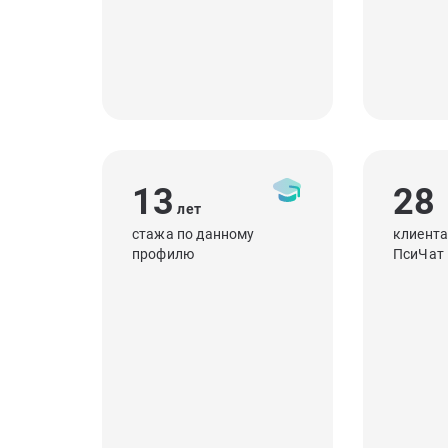
13
28
лет
стажа по данному
клиента
профилю
ПсиЧат