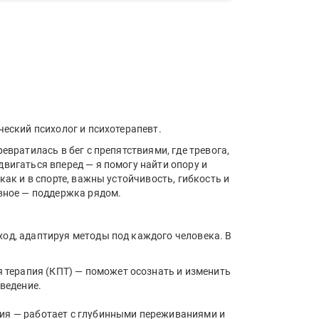
ческий психолог и психотерапевт.
евратилась в бег с препятствиями, где тревога,
вигаться вперед — я помогу найти опору и
как и в спорте, важны устойчивость, гибкость и
авное — поддержка рядом.
од, адаптируя методы под каждого человека. В
 терапия (КПТ) — поможет осознать и изменить
ведение.
ия — работает с глубинными переживаниями и