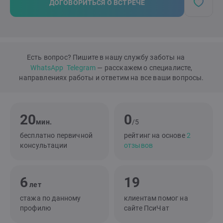
ДОГОВОРИТЬСЯ О ВСТРЕЧЕ
Есть вопрос? Пишите в нашу службу заботы на
WhatsApp
Telegram
— расскажем о специалисте,
направлениях работы и ответим на все ваши вопросы.
20
0
мин.
/5
бесплатно первичной
рейтинг на основе
2
консультации
отзывов
6
19
лет
стажа по данному
клиентам помог на
профилю
сайте ПсиЧат