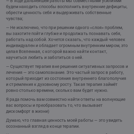
— В ходе дальнейшей работы мы совместными усилиями
будем находить способы восполнить внутренние дефициты,
обрести ценность себя и выдерживать собственные
чувства;
— Не исключено, что при решении одного «слоя» проблем,
вы захотите пойти глубже и продолжать познавать себя,
работать над собой. Хочется сказать, что каждый человек
индивидуален и обладает огромным внутренним миром, это
целая Вселенная, с которой важно найти контакт,
научиться любить и заботиться о ней.
— Существует терапия вне решения ситуативных запросов и
лечения — это самопознание. Это частый запрос в работу,
который приходит из состояния внутреннего благополучия
и стремления к духовному росту. Такая терапия займёт
ровно столько времени, сколько вам будет нужно.
Я рада помочь вам совместно найти ответы на волнующие
вас вопросы и преобразовать то, что вызывает
дискомфорт в жизни)
Думаю, что главная ценность моей работы — это увидеть
осознанный взгляд в конце терапии.