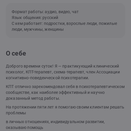
Формат работы: аудио, видео, чат
Язык общения: русский
С кем работает: подростки, взрослые люди, пожилые
люди, мужчины, женщины
О себе
Доброго времени суток! Я — практикующий клинический
психолог, КПТ-терапевт, схема-терапевт, член Ассоциации
когнитивно-поведенческой психотерапии.
КПТ отлично зарекомендовал себя в психотерапевтическом
сообществе, как наиболее эффективный и научно
доказанный метод работы.
На протяжении пяти лет я помогаю своим клиентам решать
проблемы
в личных отношениях, индивидуальном развитии,
оказываю помощь