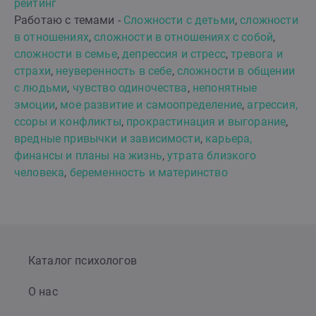
рейтинг
Работаю с темами -
Сложности с детьми
,
сложности
в отношениях
,
сложности в отношениях с собой
,
сложности в семье
,
депрессия и стресс
,
тревога и
страхи
,
неуверенность в себе
,
сложности в общении
с людьми
,
чувство одиночества
,
непонятные
эмоции
,
мое развитие и самоопределение
,
агрессия,
ссоры и конфликты
,
прокрастинация и выгорание
,
вредные привычки и зависимости
,
карьера,
финансы и планы на жизнь
,
утрата близкого
человека
,
беременность и материнство
Каталог психологов
О нас