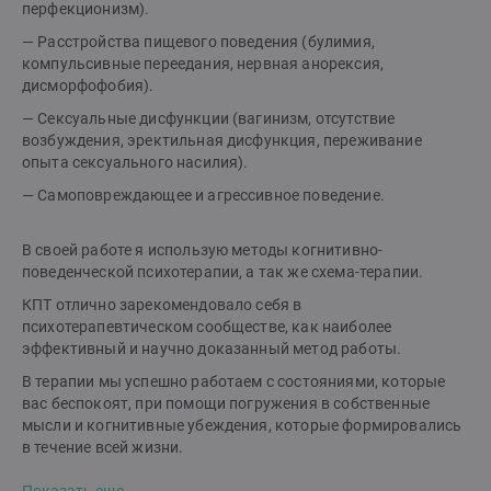
перфекционизм).
— Расстройства пищевого поведения (булимия,
компульсивные переедания, нервная анорексия,
дисморфофобия).
— Сексуальные дисфункции (вагинизм, отсутствие
возбуждения, эректильная дисфункция, переживание
опыта сексуального насилия).
— Самоповреждающее и агрессивное поведение.
В своей работе я использую методы когнитивно-
поведенческой психотерапии, а так же схема-терапии.
КПТ отлично зарекомендовало себя в
психотерапевтическом сообществе, как наиболее
эффективный и научно доказанный метод работы.
В терапии мы успешно работаем с состояниями, которые
вас беспокоят, при помощи погружения в собственные
мысли и когнитивные убеждения, которые формировались
в течение всей жизни.