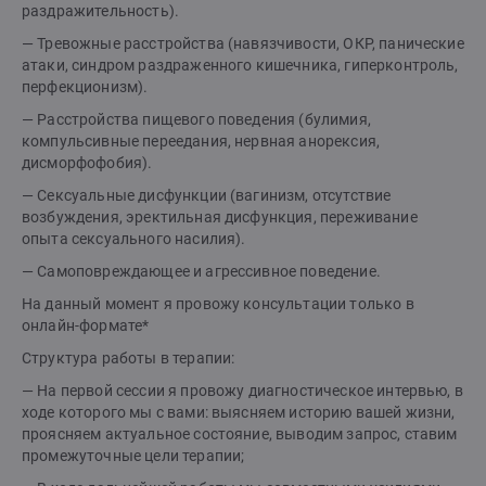
раздражительность).
— Тревожные расстройства (навязчивости, ОКР, панические
атаки, синдром раздраженного кишечника, гиперконтроль,
перфекционизм).
— Расстройства пищевого поведения (булимия,
компульсивные переедания, нервная анорексия,
дисморфофобия).
— Сексуальные дисфункции (вагинизм, отсутствие
возбуждения, эректильная дисфункция, переживание
опыта сексуального насилия).
— Самоповреждающее и агрессивное поведение.
На данный момент я провожу консультации только в
онлайн-формате*
Структура работы в терапии:
— На первой сессии я провожу диагностическое интервью, в
ходе которого мы с вами: выясняем историю вашей жизни,
проясняем актуальное состояние, выводим запрос, ставим
промежуточные цели терапии;