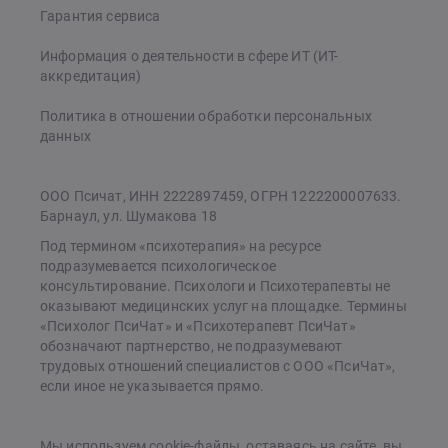
Гарантия сервиса
Информация о деятельности в сфере ИТ (ИТ-
аккредитация)
Политика в отношении обработки персональных
данных
ООО Псичат, ИНН 2222897459, ОГРН 1222200007633.
Барнаул, ул. Шумакова 18
Под термином «психотерапия» на ресурсе
подразумевается психологическое
консультирование. Психологи и Психотерапевты не
оказывают медицинских услуг на площадке. Термины
«Психолог ПсиЧат» и «Психотерапевт ПсиЧат»
обозначают партнерство, не подразумевают
трудовых отношений специалистов с ООО «ПсиЧат»,
если иное не указывается прямо.
Мы используем cookie-файлы, оставаясь на сайте, вы