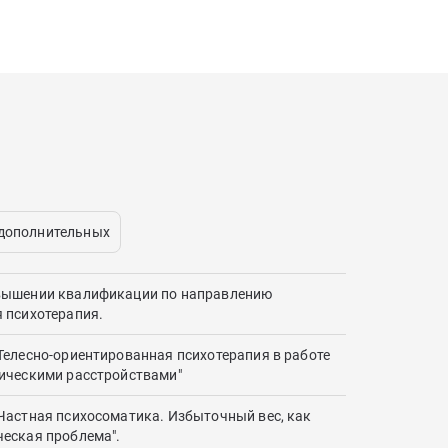
 дополнительных
вышении квалификации по направлению
 психотерапия.
Телесно-ориентированная психотерапия в работе
ическими расстройствами"
Частная психосоматика. Избыточный вес, как
еская проблема".