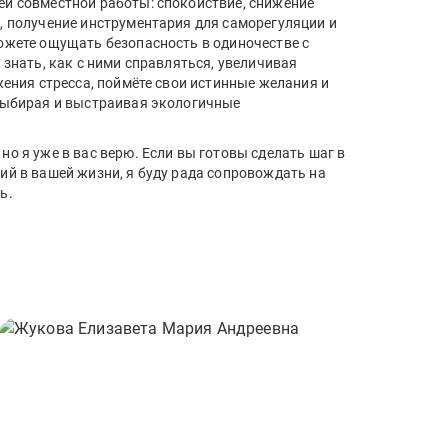
й совместной работы: спокойствие, снижение
, получение инструментария для саморегуляции и
ожете ощущать безопасность в одиночестве с
 знать, как с ними справляться, увеличивая
жения стресса, поймёте свои истинные желания и
выбирая и выстраивая экологичные
о я уже в вас верю. Если вы готовы сделать шаг в
ий в вашей жизни, я буду рада сопровождать на
ь.