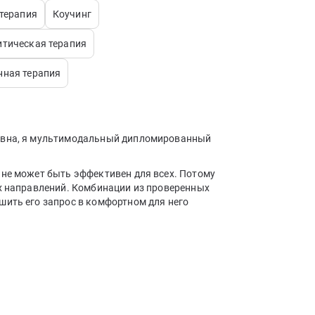
-терапия
Коучинг
тическая терапия
нная терапия
еевна, я мультимодальный дипломированный
 не может быть эффективен для всех. Потому
ых направлений. Комбинации из проверенных
шить его запрос в комфортном для него