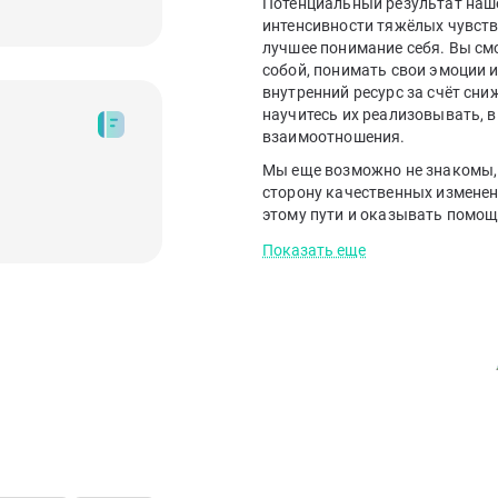
Потенциальный результат наше
интенсивности тяжёлых чувств
лучшее понимание себя. Вы см
собой, понимать свои эмоции и
внутренний ресурс за счёт сни
научитесь их реализовывать, 
взаимоотношения.
Мы еще возможно не знакомы, н
сторону качественных изменен
этому пути и оказывать помощ
Показать еще