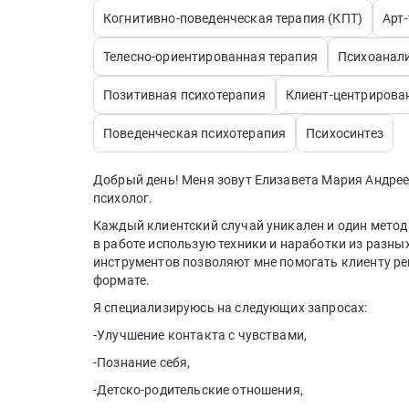
Когнитивно-поведенческая терапия (КПТ)
Арт
Телесно-ориентированная терапия
Психоанали
Позитивная психотерапия
Клиент-центрирова
Поведенческая психотерапия
Психосинтез
Добрый день! Меня зовут Елизавета Мария Андр
психолог.
Каждый клиентский случай уникален и один метод
в работе использую техники и наработки из разн
инструментов позволяют мне помогать клиенту ре
формате.
Я специализируюсь на следующих запросах:
-Улучшение контакта с чувствами,
-Познание себя,
-Детско-родительские отношения,