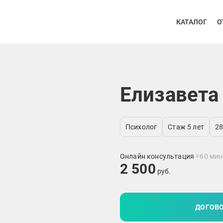
КАТАЛОГ
О
Елизавета
Психолог
Стаж 5 лет
28
Онлайн консультация
≈60 мин
2 500
руб.
ДОГОВО