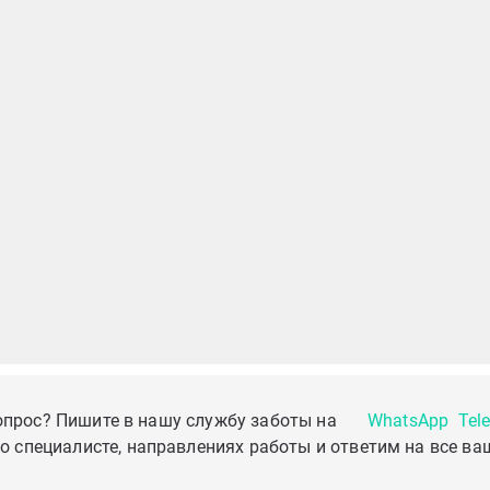
опрос? Пишите в нашу службу заботы на
WhatsApp
Tel
о специалисте, направлениях работы и ответим на все ва