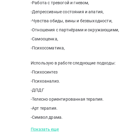
-Работа с тревогой и гневом,
-Депрессивные состояния и апатия,
-Чувства обиды, вины и безвыходности,
-Отношения с партнёрами и окружающими,
-Самооценка,
-Психосоматика,
Использую в работе следующие подходы:
-Психосинтез
-Психоанализ.
-ДПДГ
-Телесно ориентированная терапия.
-Арт терапия.
-Символ драма.
Показать еще