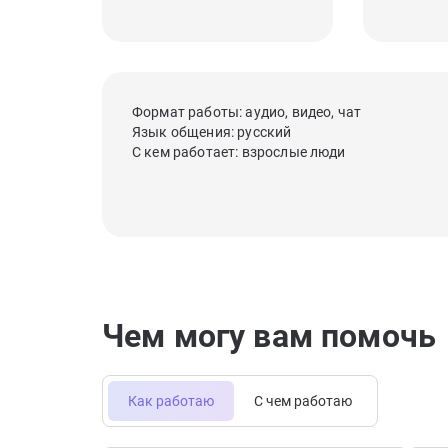
Формат работы: аудио, видео, чат
Язык общения: русский
С кем работает: взрослые люди
Чем могу вам помочь
Как работаю
С чем работаю