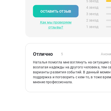
5 звезд
4 звезд
ОСТАВИТЬ ОТЗЫВ
3 звезд
2 звезд
Как мы проверяем
1 звезд
отзывы?
Отлично
5
Анони
Наталья помогла мне взглянуть на ситуацию с
возлагая надежды на другого человека, тем 
варианты развития событий. В данный момен
поддержка и поговорить с кем-то, в тоже вре
мнение профессионала.