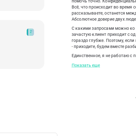
помочь точно. Конфиденциально
Всё, что происходит во время с
рассказываете, останется межд
Абсолютное доверие двух люде
С какими запросами можно ко 
зачастую клиент приходит с од
гораздо глубже. Поэтому, если
- приходите, будем вместе разб
Единственное, я не работаю с 
Показать еще