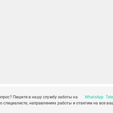
опрос? Пишите в нашу службу заботы на
WhatsApp
Tel
о специалисте, направлениях работы и ответим на все ва