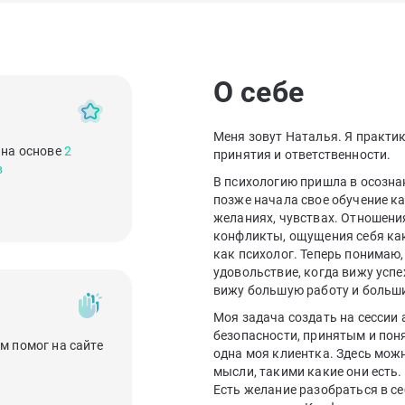
О себе
Меня зовут Наталья. Я практик
 на основе
2
принятия и ответственности.
в
В психологию пришла в осознан
позже начала свое обучение ка
желаниях, чувствах. Отношени
конфликты, ощущения себя ка
как психолог. Теперь понимаю,
удовольствие, когда вижу успе
вижу большую работу и больш
Моя задача создать на сессии 
безопасности, принятым и поня
м помог на сайте
одна моя клиентка. Здесь мож
мысли, такими какие они есть.
Есть желание разобраться в себ