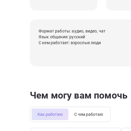
Формат работы: аудио, видео, чат
Язык общения: русский
С кем работает: взрослые люди
Чем могу вам помочь
Как работаю
С чем работаю