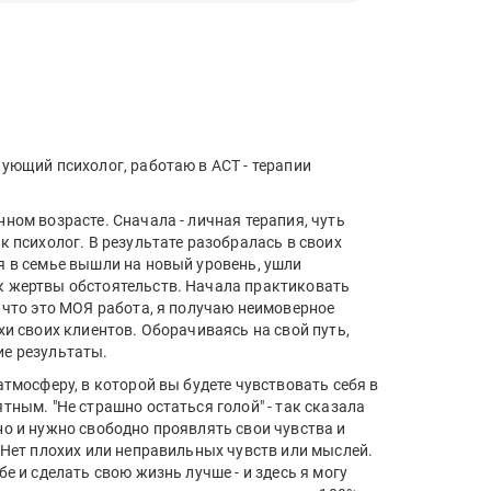
ующий психолог, работаю в АСТ - терапии
ном возрасте. Сначала - личная терапия, чуть
к психолог. В результате разобралась в своих
я в семье вышли на новый уровень, ушли
к жертвы обстоятельств. Начала практиковать
 что это МОЯ работа, я получаю неимоверное
хи своих клиентов. Оборачиваясь на свой путь,
ие результаты.
атмосферу, в которой вы будете чувствовать себя в
тным. "Не страшно остаться голой" - так сказала
но и нужно свободно проявлять свои чувства и
 Нет плохих или неправильных чувств или мыслей.
е и сделать свою жизнь лучше - и здесь я могу