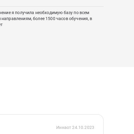
чение я получила необходимую базу по всем
направлениям, более 1500 часов обучения, в
ет
Инна
от 24.10.2023