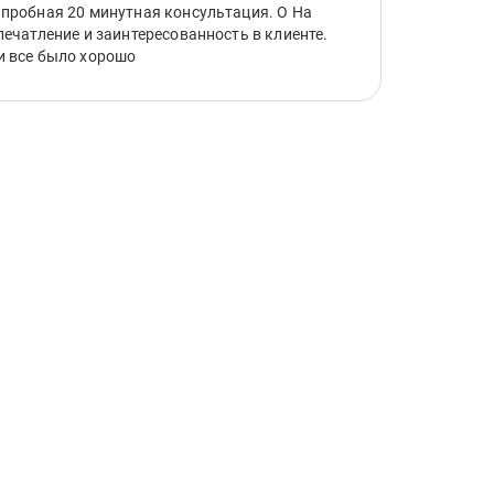
пробная 20 минутная консультация. О На
печатление и заинтересованность в клиенте.
и все было хорошо