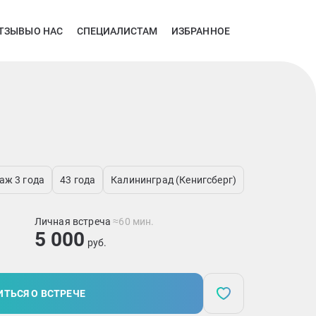
ТЗЫВЫ
О НАС
СПЕЦИАЛИСТАМ
ИЗБРАННОЕ
аж 3 года
43 года
Калининград (Кенигсберг)
Личная встреча
≈60 мин.
5 000
руб.
ТЬСЯ О ВСТРЕЧЕ