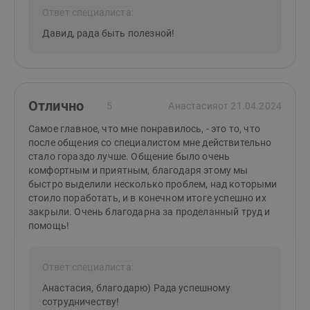
Ответ специалиста:
Давид, рада быть полезной!
Отлично
5
Анастасия
от 21.04.2024
Самое главное, что мне понравилось, - это то, что
после общения со специалистом мне действительно
стало гораздо лучше. Общение было очень
комфортным и приятным, благодаря этому мы
быстро выделили несколько проблем, над которыми
стоило поработать, и в конечном итоге успешно их
закрыли. Очень благодарна за проделанный труд и
помощь!
Ответ специалиста:
Анастасия, благодарю) Рада успешному
сотрудничеству!