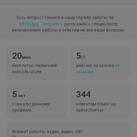
Есть вопрос? Пишите в нашу службу заботы на
WhatsApp
Telegram
— расскажем о специалисте,
направлениях работы и ответим на все ваши вопросы.
20
5
мин.
/5
бесплатно первичной
рейтинг на основе
24
консультации
отзывов
5
344
лет
стажа по данному
клиентам помог на
профилю
сайте ПсиЧат
Формат работы: аудио, видео, чат