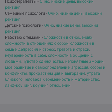
Психотерапевты -
Очно
,
низкие цены
,
высокий
рейтинг
Семейные психологи -
Очно
,
низкие цены
,
высокий
рейтинг
Детские психологи -
Очно
,
низкие цены
,
высокий
рейтинг
Работаю с темами -
Сложности в отношениях
,
сложности в отношениях с собой
,
сложности в
семье
,
депрессия и стресс
,
тревога и страхи
,
неуверенность в себе
,
сложности в общении с
людьми
,
чувство одиночества
,
непонятные эмоции
,
мое развитие и самоопределение
,
агрессия, ссоры и
конфликты
,
прокрастинация и выгорание
,
утрата
близкого человека
,
беременность и материнство
,
лайф-коучинг
,
коучинг отношений