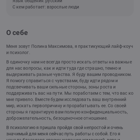
Язык общения: русский
С кем работает: взрослые люди
О себе
Меня зовут Полина Максимова, я практикующий лайф-коуч
и психолог.
В одиночку нам не всегда просто искать ответы на важные
для нас вопросы, как и идти туда где страшно, темно и
выдерживать разные чувства. Я буду вашим проводником.
Я помогу справиться с чувствами, буду идти рядом и
подсвечивать ваши сильные стороны, зоны роста и
поддерживать вас на пути. Мы поработаем с тем, что вас ко
мне привело. Вместе будем исследовать ваш внутренний
мир, искать первопричину и прорабатывать ее. Со своей
стороны я гарантирую вам полную конфиденциальность,
доброжелательность, безоценочное отношение.
В психологию я пришла пройдя свой непростой и очень
значимый для меня сейчас путь работы с собой. Его я