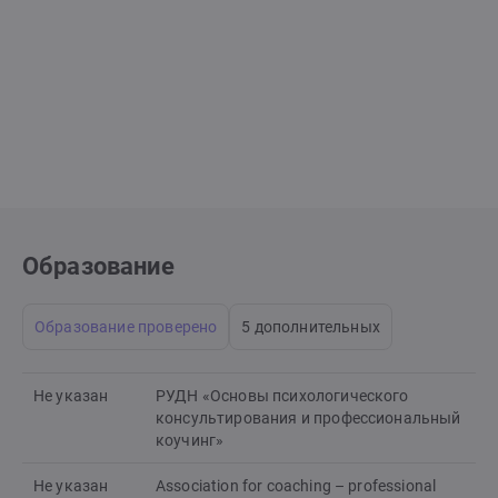
Образование
Образование проверено
5 дополнительных
Не указан
РУДН «Основы психологического
консультирования и профессиональный
коучинг»
Не указан
Association for coaching – professional