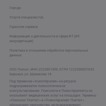
Города
Услуги специалистов
Гарантия сервиса
Информация о деятельности в сфере ИТ (ИТ-
аккредитация)
Политика в отношении обработки персональных
данных
ООО Псичат, ИНН 2222897459, ОГРН 1222200007633.
Барнаул, ул. Шумакова 18
Под термином «психотерапия» на ресурсе
подразумевается психологическое
консультирование. Психологи и Психотерапевты не
оказывают медицинских услуг на площадке. Термины
«Психолог ПсиЧат» и «Психотерапевт ПсиЧат»
обозначают партнерство, не подразумевают