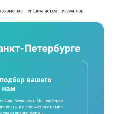
ТЗЫВЫ
О НАС
СПЕЦИАЛИСТАМ
ИЗБРАННОЕ
Санкт-Петербурге
 подбор вашего
а нам
 сейчас беспокоит. Мы подберём
иалиста, и он свяжется с вами в
 после отправки формы