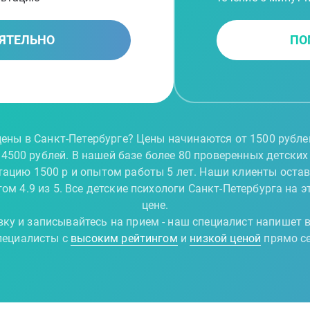
ЯТЕЛЬНО
ПО
цены в Санкт-Петербурге? Цены начинаются от 1500 рублей
500 рублей. В нашей базе более 80 проверенных детских
тацию 1500 р и опытом работы 5 лет. Наши клиенты оста
ом 4.9 из 5. Все детские психологи Санкт-Петербурга на 
цене.
вку и записывайтесь на прием - наш специалист напишет в
ециалисты с
высоким рейтингом
и
низкой ценой
прямо с