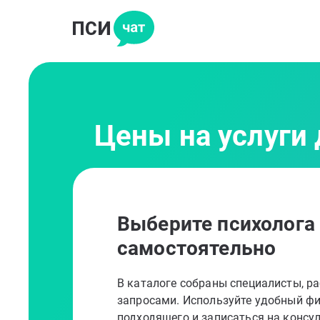
Цены на услуги 
Выберите психолога
самостоятельно
В каталоге собраны специалисты, 
запросами. Используйте удобный фи
подходящего и записаться на консу