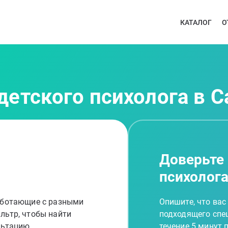
КАТАЛОГ
О
детского психолога в 
Доверьте
психолог
работающие с разными
Опишите, что вас
льтр, чтобы найти
подходящего спец
льтацию
течение 5 минут