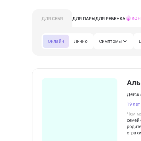
КОН
ДЛЯ СЕБЯ
ДЛЯ ПАРЫ
ДЛЯ РЕБЕНКА
Онлайн
Лично
Симптомы
Аль
Детск
19 лет
Чем мо
семейн
родите
страхи
себя.И