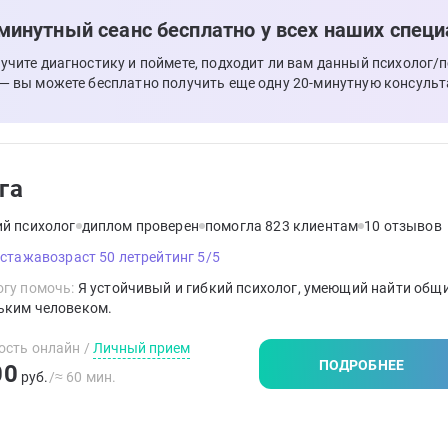
минутный сеанс бесплатно у всех наших специ
лучите диагностику и поймете, подходит ли вам данный психолог/
 — вы можете бесплатно получить еще одну 20-минутную консульт
га
ий психолог
диплом проверен
помогла 823 клиентам
10 отзывов
 стажа
возраст 50 лет
рейтинг 5/5
гу помочь:
Я устойчивый и гибкий психолог, умеющий найти общи
ьким человеком.
ость онлайн
/
Личный прием
ПОДРОБНЕЕ
00
руб.
/≈ 60 мин.