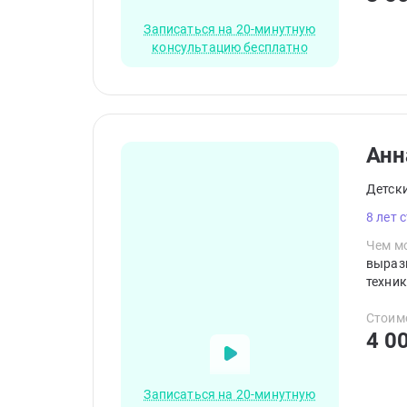
Записаться на 20-минутную
консультацию бесплатно
Анн
Детск
8 лет 
Чем мо
вырази
техник
Стоим
4 0
Записаться на 20-минутную