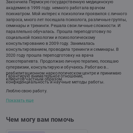
Закончила Пермскую государственную медицинскую
академию в 1999 году. немного работала врачом
психиатром. Мой интерес к психологии проявился с личного
запроса, много лет посещала психолога, различные группы,
семинары и тренинги. Решала свои личные сложности. И
параллельно обучалась. Прошла переподготовку по
социальной психологии и психологическому
консультированию в 2009 году. Занималась
консультированием, проводила тренинги и семинары. В
2020 году прошла переподготовку на врача
психотерапевта. Продолжаю личную терапию, посещаю
супервизии, консультирую и обучаюсь.Работаю в
реабилитационном наркологическом центре и принимаю
Гарантирую внимательное отношение,
клиентов частным образом.
конфиденциальность и научные методы работы.
Люблю свою работу.
Показать еще
Чем могу вам помочь