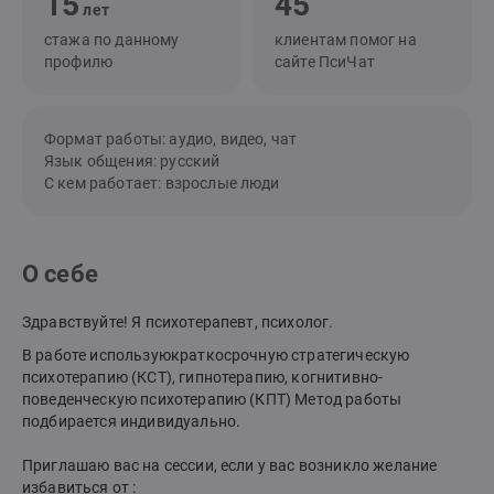
15
45
лет
стажа по данному
клиентам помог на
профилю
сайте ПсиЧат
Формат работы: аудио, видео, чат
Язык общения: русский
С кем работает: взрослые люди
О себе
Здравствуйте! Я психотерапевт, психолог.
В работе используюкраткосрочную стратегическую
психотерапию (КСТ), гипнотерапию, когнитивно-
поведенческую психотерапию (КПТ) Метод работы
подбирается индивидуально.
Приглашаю вас на сессии, если у вас возникло желание
избавиться от :