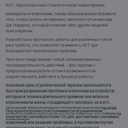
КСТ - Краткосрочная стратегическая психотерапия:
разбираться впроблеме, таким образом решая её,вместо
того, чтобы искать ее причины, является сутью метода
Дж.Нардонэ, который отличает еёот других моделей
психотерапии.
Разработаны протоколы работы для различных типов
расстройств, что позволяет применять КСТ при
большинстве человеческих проблем.
Протокол представляет собой запланированную
последовательность действий – фаз терапии с
предсказуемым результатом и возможностью
корректировать действия в процессе работы.
Основная цель стратегической терапии заключается в
быстром разрешении проблем и излечении расстройств,
которые в течение длительного времени значительно
ограничивали жизнь страдающего человека, но и его
окружения.Краткосрочная стратегическая психотерапия
Под краткосрочностью понимается ограниченное
является вмешательством, которое приводит кустойчивым
количество сессий(не более 10) для достижения значимых
изменениям.
изменений или решения проблемы, в противном случае