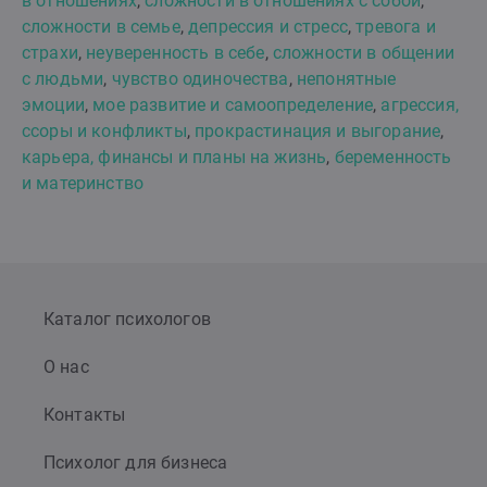
в отношениях
,
сложности в отношениях с собой
,
сложности в семье
,
депрессия и стресс
,
тревога и
страхи
,
неуверенность в себе
,
сложности в общении
с людьми
,
чувство одиночества
,
непонятные
эмоции
,
мое развитие и самоопределение
,
агрессия,
ссоры и конфликты
,
прокрастинация и выгорание
,
карьера, финансы и планы на жизнь
,
беременность
и материнство
Каталог психологов
О нас
Контакты
Психолог для бизнеса