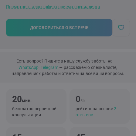
Посмотреть адрес офиса приема специалиста
ДОГОВОРИТЬСЯ О ВСТРЕЧЕ
Есть вопрос? Пишите в нашу службу заботы на
WhatsApp
Telegram
— расскажем о специалисте,
направлениях работы и ответим на все ваши вопросы.
20
0
мин.
/5
бесплатно первичной
рейтинг на основе
2
консультации
отзывов