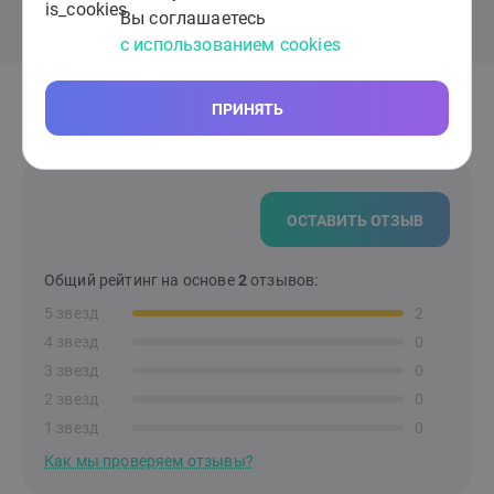
Вы соглашаетесь
с использованием cookies
ПРИНЯТЬ
Отзывы клиентов сервиса
ОСТАВИТЬ ОТЗЫВ
Общий рейтинг на основе
2
отзывов:
5 звезд
2
4 звезд
0
3 звезд
0
2 звезд
0
1 звезд
0
Как мы проверяем отзывы?