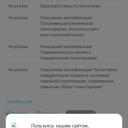
Не указан
Переподготовка по психологии
Не указан
Повышение квалификации
"Современная клиническая
гипнотерапия. Классический и
эриксоновский гипноз"
Не указан
Повышение квалификации
"Современная когнитивно-
поведенческая психотерапия"
Не указан
Повышение квалификации "Когнитивно-
поведенческие техники в системной
семейной психотерапии. Современная
семья как объект психотерапии"
Показать еще
Пользуясь нашим сайтом,