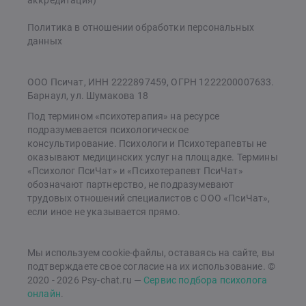
Политика в отношении обработки персональных
данных
ООО Псичат, ИНН 2222897459, ОГРН 1222200007633.
Барнаул, ул. Шумакова 18
Под термином «психотерапия» на ресурсе
подразумевается психологическое
консультирование. Психологи и Психотерапевты не
оказывают медицинских услуг на площадке. Термины
«Психолог ПсиЧат» и «Психотерапевт ПсиЧат»
обозначают партнерство, не подразумевают
трудовых отношений специалистов с ООО «ПсиЧат»,
если иное не указывается прямо.
Мы используем cookie-файлы, оставаясь на сайте, вы
подтверждаете свое согласие на их использование. ©
2020 - 2026 Psy-chat.ru —
Сервис подбора психолога
онлайн
.