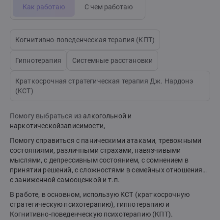
Как работаю
С чем работаю
Когнитивно-поведенческая терапия (КПТ)
Гипнотерапия
Системные расстановки
Краткосрочная стратегическая терапия Дж. Нардонэ
(KCT)
Помогу выбраться из
алкогольной и
наркотическойзависимости,
Помогу справиться с паническими атаками, тревожными
состояниями, различными страхами, навязчивыми
мыслями, с депрессивным состоянием, с сомнением в
принятии решений, с сложностями в семейных отношениях,
с заниженной самооценкой и т.п.
В работе, в основном, использую КСТ (краткосрочную
стратегическую психотерапию), гипнотерапию и
Когнитивно-поведенческую психотерапию (КПТ).