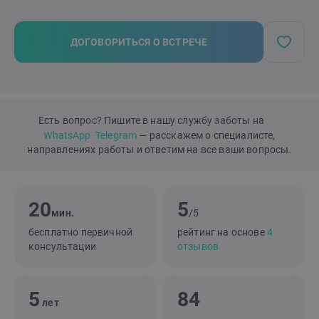
ДОГОВОРИТЬСЯ О ВСТРЕЧЕ
Есть вопрос? Пишите в нашу службу заботы на
WhatsApp
Telegram
— расскажем о специалисте,
направлениях работы и ответим на все ваши вопросы.
20
5
мин.
/5
бесплатно первичной
рейтинг на основе
4
консультации
отзывов
5
84
лет