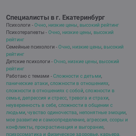
Специалисты в г. Екатеринбург
Психологи -
Очно
,
низкие цены
,
высокий рейтинг
Психотерапевты -
Очно
,
низкие цены
,
высокий
рейтинг
Семейные психологи -
Очно
,
низкие цены
,
высокий
рейтинг
Детские психологи -
Очно
,
низкие цены
,
высокий
рейтинг
Работаю с темами -
Сложности с детьми
,
панические атаки
,
сложности в отношениях
,
сложности в отношениях с собой
,
сложности в
семье
,
депрессия и стресс
,
тревога и страхи
,
неуверенность в себе
,
сложности в общении с
людьми
,
чувство одиночества
,
непонятные эмоции
,
мое развитие и самоопределение
,
агрессия, ссоры и
конфликты
,
прокрастинация и выгорание
,
психосоматика и физическое здоровье
,
карьера,