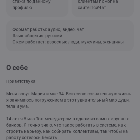
стажа по данному
клиентам помог на
профилю
сайте ПсиЧат
Формат работы: аудио, видео, чат
Язык общения: русский
С кем работает: взрослые люди, мужчины, женщины
О себе
Приветствую!
Меня зовут Мария и мне 34. Всю свою сознательную жизнь
я занимаюсь погружением в этот удивительный мир души,
тела и ума.
14 лет я была Топ-менеджером в одном из самых крупных
банков. Я точно знаю, что такое работать в системе, как
строить карьеру, как собирать коллективы, так чтобы на
работу хотелось бежать.