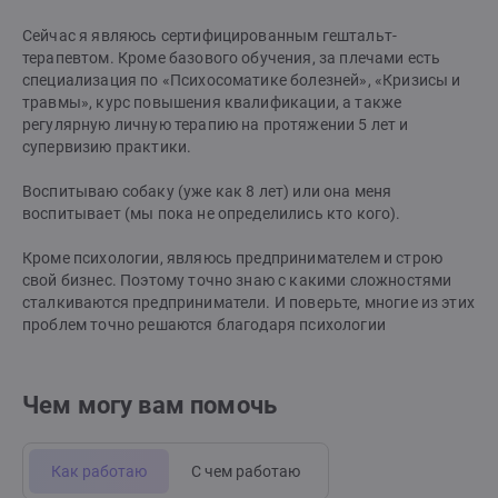
Сейчас я являюсь сертифицированным гештальт-
терапевтом. Кроме базового обучения, за плечами есть
специализация по «Психосоматике болезней», «Кризисы и
травмы», курс повышения квалификации, а также
регулярную личную терапию на протяжении 5 лет и
супервизию практики.
Воспитываю собаку (уже как 8 лет) или она меня
воспитывает (мы пока не определились кто кого).
Кроме психологии, являюсь предпринимателем и строю
свой бизнес. Поэтому точно знаю с какими сложностями
сталкиваются предприниматели. И поверьте, многие из этих
проблем точно решаются благодаря психологии
Чем могу вам помочь
Как работаю
С чем работаю