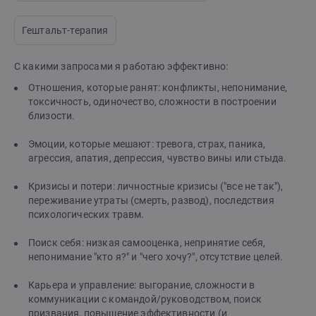
Гештальт-терапия
С какими запросами я работаю эффективно:
Отношения, которые ранят: конфликты, непонимание,
токсичность, одиночество, сложности в построении
близости.
Эмоции, которые мешают: тревога, страх, паника,
агрессия, апатия, депрессия, чувство вины или стыда.
Кризисы и потери: личностные кризисы ("все не так"),
переживание утраты (смерть, развод), последствия
психологических травм.
Поиск себя: низкая самооценка, непринятие себя,
непонимание "кто я?" и "чего хочу?", отсутствие целей.
Карьера и управление: выгорание, сложности в
коммуникации с командой/руководством, поиск
призвания, повышение эффективности (и