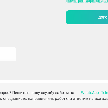
Посмотреть адрес офиса 
ДОГО
опрос? Пишите в нашу службу заботы на
WhatsApp
Tel
о специалисте, направлениях работы и ответим на все ва