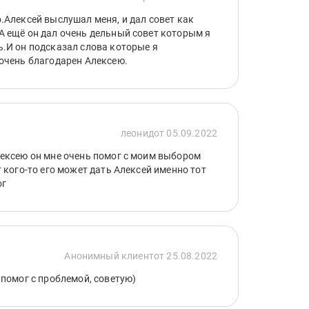
.Алексей выслушал меня, и дал совет как
 ещё он дал очень дельный совет которым я
.И он подсказал слова которые я
очень благодарен Алексею.
леонид
от 05.09.2022
ексею он мне очень помог с моим выбором
 кого-то его может дать Алексей именно тот
ог
Анонимный клиент
от 25.08.2022
 помог с проблемой, советую)