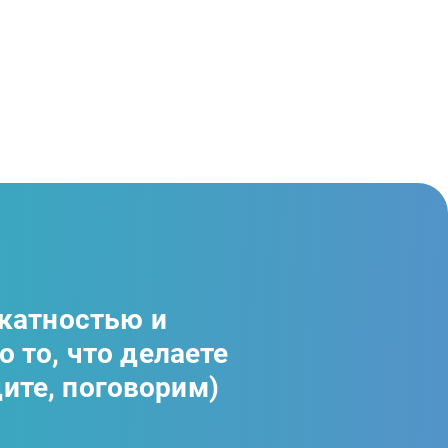
икатностью и
 то, что делаете
дите, поговорим)