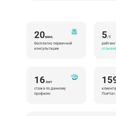
20
5
мин.
/5
бесплатно первичной
рейтинг
консультации
отзыво
16
15
лет
стажа по данному
клиента
профилю
ПсиЧат