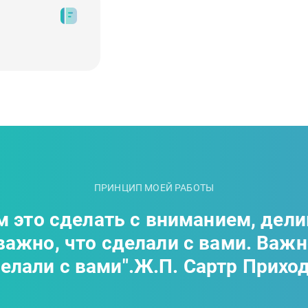
ПРИНЦИП МОЕЙ РАБОТЫ
м это сделать с вниманием, дел
важно, что сделали с вами. Важно
делали с вами".Ж.П. Сартр Прихо