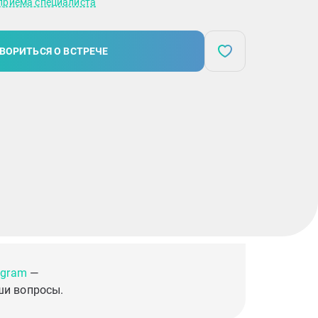
приема специалиста
ВОРИТЬСЯ О ВСТРЕЧЕ
egram
—
ши вопросы.