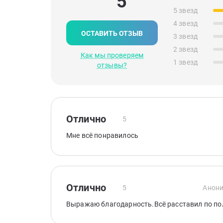
5
5 звезд
4 звезд
ОСТАВИТЬ ОТЗЫВ
3 звезд
2 звезд
Как мы проверяем
1 звезд
отзывы?
Отлично
5
Мне всё понравилось
Отлично
5
Анони
Выражаю благодарность.Всё расставил по по