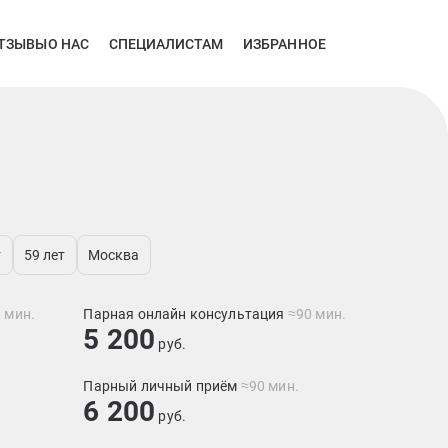
ТЗЫВЫ
О НАС
СПЕЦИАЛИСТАМ
ИЗБРАННОЕ
т
59 лет
Москва
 мин.
Парная онлайн консультация
≈90 мин.
5 200
руб.
Парный личный приём
≈90 мин.
6 200
руб.