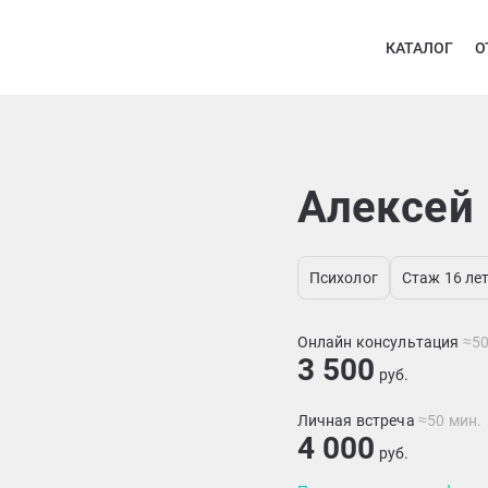
КАТАЛОГ
О
Алексей
Психолог
Стаж 16 ле
Онлайн консультация
≈50
3 500
руб.
Личная встреча
≈50 мин.
4 000
руб.