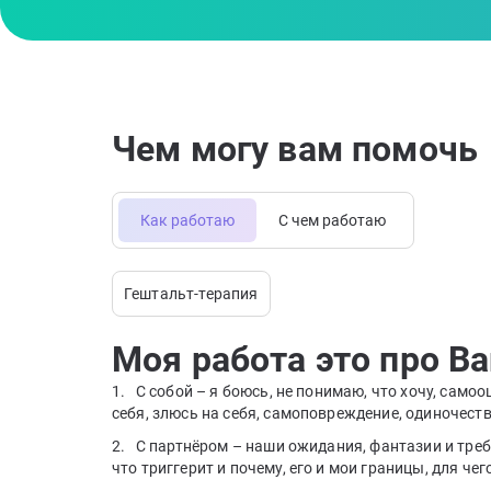
Чем могу вам помочь
Как работаю
С чем работаю
Гештальт-терапия
Моя работа это про В
1. С собой – я боюсь, не понимаю, что хочу, самоо
себя, злюсь на себя, самоповреждение, одиночеств
2. С партнёром – наши ожидания, фантазии и треб
что триггерит и почему, его и мои границы, для че