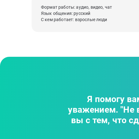
Формат работы: аудио, видео, чат
Язык общения: русский
С кем работает: взрослые люди
Я помогу ва
уважением. "Не 
вы с тем, что с