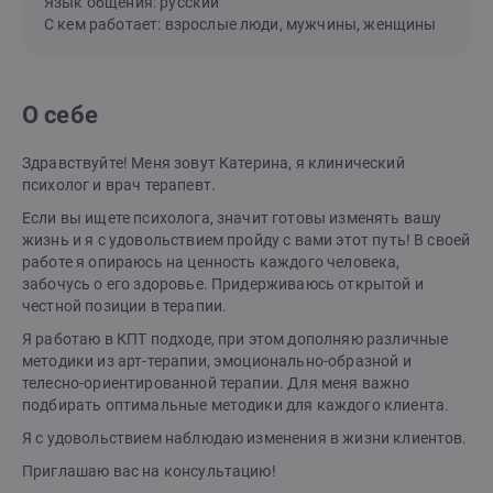
Язык общения: русский
С кем работает: взрослые люди, мужчины, женщины
О себе
Здравствуйте! Меня зовут Катерина, я клинический
психолог и врач терапевт.
Если вы ищете психолога, значит готовы изменять вашу
жизнь и я с удовольствием пройду с вами этот путь! В своей
работе я опираюсь на ценность каждого человека,
забочусь о его здоровье. Придерживаюсь открытой и
честной позиции в терапии.
Я работаю в КПТ подходе, при этом дополняю различные
методики из арт-терапии, эмоционально-образной и
телесно-ориентированной терапии. Для меня важно
подбирать оптимальные методики для каждого клиента.
Я с удовольствием наблюдаю изменения в жизни клиентов.
Приглашаю вас на консультацию!