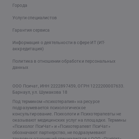
Города
Услуги специалистов
Гарантия сервиса
Информация о деятельности в сфере ИТ (ИТ-
аккредитация)
Политика в отношении обработки персональных
данных
ООО Псичат, ИНН 2222897459, ОГРН 1222200007633.
Барнаул, ул. Шумакова 18
Под термином «психотерапия» на ресурсе
подразумевается психологическое
консультирование. Психологи и Психотерапевты не
оказывают медицинских услуг на площадке. Термины
«Психолог ПсиЧат» и «Психотерапевт ПсиЧат»
обозначают партнерство, не подразумевают
трудовых отношений специалистов с ООО «ПсиЧат»,