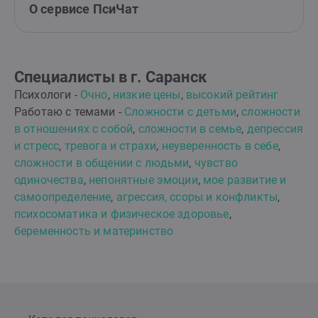
О сервисе ПсиЧат
Специалисты в г. Саранск
Психологи -
Очно
,
низкие цены
,
высокий рейтинг
Работаю с темами -
Сложности с детьми
,
сложности
в отношениях с собой
,
сложности в семье
,
депрессия
и стресс
,
тревога и страхи
,
неуверенность в себе
,
сложности в общении с людьми
,
чувство
одиночества
,
непонятные эмоции
,
мое развитие и
самоопределение
,
агрессия, ссоры и конфликты
,
психосоматика и физическое здоровье
,
беременность и материнство