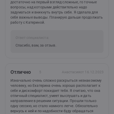
достаточно на первый взгляд сложные, го точные
вопросы, над которыми действительно надо
задуматься и вникнуть внутрь себя. Я сделала для
себя важные выводы. Планирую дальше продолжать
работу с Катериной.
Ответ специалиста:
Спасибо, вам, за отзыв.
Отлично
5
Анастасия
от 16.12.2023
Изначально очень сложно раскрыться незнакомому
человеку, но Екатерина очень хорошо располагает к
себе и дискомфорт покидает тебя. Я считаю, что она
отличный специалист, умеет выслушать и дать
направление в решении ситуации. Прошли только
одну сессию, но стало намного легче. Обязательно
вернусь к ней и по надобности буду обращаться