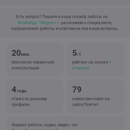
Есть вопрос? Пишите в нашу службу заботы на
WhatsApp
Telegram
— расскажем о специалисте,
направлениях работы и ответим на все ваши вопросы.
20
5
мин.
/5
бесплатно первичной
рейтинг на основе
3
консультации
отзывов
4
79
года
стажа по данному
клиентам помог на
профилю
сайте ПсиЧат
Формат работы: аудио, видео, чат