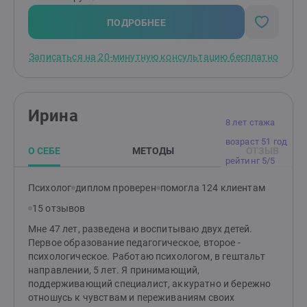
бесконечные разговоры, а совместная работа с
понятной целью, планом и постепенными
ПОДРОБНЕЕ
изменениями в жизни.
Записаться на 20-минутную консультацию бесплатно
Ирина
8 лет стажа
возраст 51 год
О СЕБЕ
МЕТОДЫ
ОТЗЫВ
рейтинг 5/5
Психолог
диплом проверен
помогла 124 клиентам
15 отзывов
Мне 47 лет, разведена и воспитываю двух детей.
Первое образование педагогическое, второе -
психологическое. Работаю психологом, в гештальт
направлении, 5 лет. Я принимающий,
поддерживающий специалист, аккуратно и бережно
отношусь к чувствам и переживаниям своих