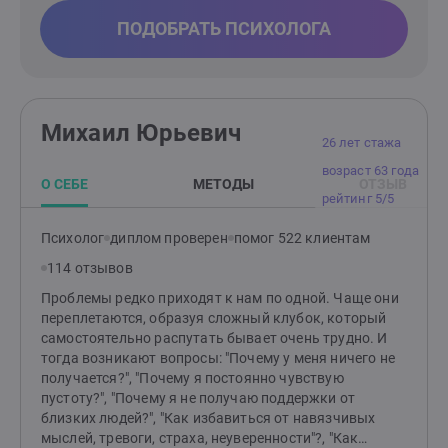
ПОДОБРАТЬ ПСИХОЛОГА
Михаил Юрьевич
26 лет стажа
возраст 63 года
О СЕБЕ
МЕТОДЫ
ОТЗЫВ
рейтинг 5/5
Психолог
диплом проверен
помог 522 клиентам
114 отзывов
Проблемы редко приходят к нам по одной. Чаще они
переплетаются, образуя сложный клубок, который
самостоятельно распутать бывает очень трудно. И
тогда возникают вопросы: "Почему у меня ничего не
получается?", "Почему я постоянно чувствую
пустоту?", "Почему я не получаю поддержки от
близких людей?", "Как избавиться от навязчивых
мыслей, тревоги, страха, неуверенности"?, "Как