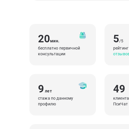
20
5
мин.
/5
бесплатно первичной
рейтинг
консультации
отзыво
9
49
лет
стажа по данному
клиента
профилю
ПсиЧат