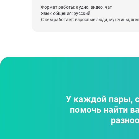
Формат работы: аудио, видео, чат
Язык общения: русский
С кем работает: взрослые люди, мужчины, ж
У каждой пары, с
помочь найти в
разноо