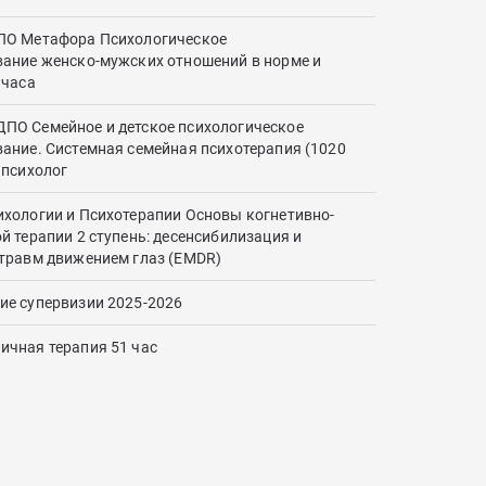
ПО Метафора Психологическое
ание женско-мужских отношений в норме и
 часа
ПО Семейное и детское психологическое
ание. Системная семейная психотерапия (1020
 психолог
хологии и Психотерапии Основы когнетивно-
й терапии 2 ступень: десенсибилизация и
травм движением глаз (EMDR)
е супервизии 2025-2026
чная терапия 51 час