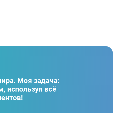
мира. Моя задача:
, используя всё
ментов!