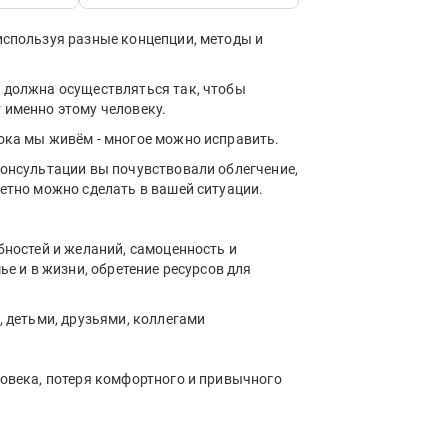
используя разные концепции, методы и
я должна осуществляться так, чтобы
 именно этому человеку.
ока мы живём - многое можно исправить.
консультации вы почувствовали облегчение,
ретно можно сделать в вашей ситуации.
бностей и желаний, самоценность и
ье и в жизни, обретение ресурсов для
, детьми, друзьями, коллегами
ловека, потеря комфортного и привычного