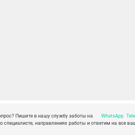
опрос? Пишите в нашу службу заботы на
WhatsApp
Tel
о специалисте, направлениях работы и ответим на все ва