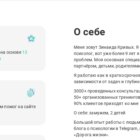
О себе
Меня зовут Зинаида Кривых. 
 на основе
13
психолог, вот уже более 9 лет
в
проблем. Моя основная специал
партнёром, детьми, родителя
Я работаю как в краткосрочном
зависимости от задач и глубин
3000+ проведенных консульта
50+ организованных тренингов
90% клиентов приходят ко мне
м помог на сайте
О себе: замужем, 2 детей
Большой опыт работы с людьми
блога о психологии в Telegram
«Дорога жизни».