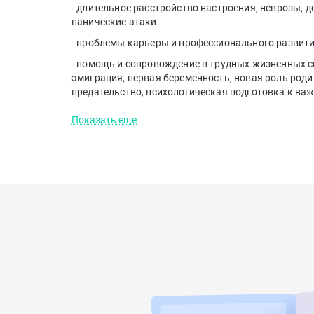
- длительное расстройство настроения, неврозы, 
панические атаки
- проблемы карьеры и профессионального развит
- помощь и сопровождение в трудных жизненных с
эмиграция, первая беременность, новая роль роди
предательство, психологическая подготовка к в
Показать еще