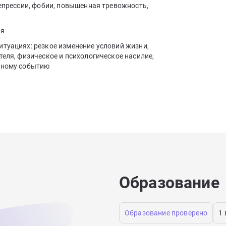
депрессии, фобии, повышенная тревожность,
ия
итуациях: резкое изменение условий жизни,
теля, физическое и психологическое насилие,
ажному событию
Образование
Образование проверено
1