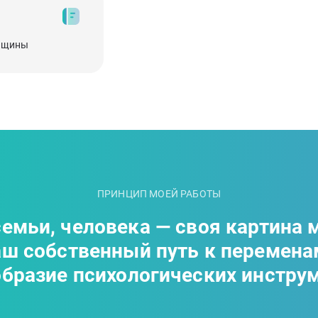
енщины
ПРИНЦИП МОЕЙ РАБОТЫ
емьи, человека — своя картина 
аш собственный путь к переменам
бразие психологических инстру