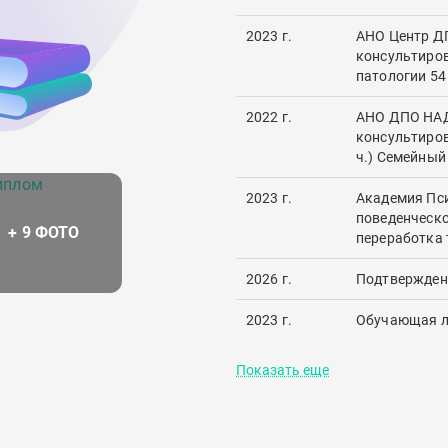
2023 г.
АНО Центр Д
консультиров
патологии 54
2022 г.
АНО ДПО НАД
консультиров
ч.) Семейный
2023 г.
Академия Пси
поведенческо
переработка 
2026 г.
Подтверждени
2023 г.
Обучающая ли
Показать еще