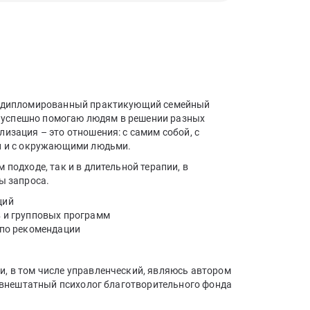
Я дипломированный практикующий семейный
 я успешно помогаю людям в решении разных
изация – это отношения: с самим собой, с
ми и с окружающими людьми.
 подходе, так и в длительной терапии, в
ы запроса.
ций
 и групповых программ
 по рекомендации
, в том числе управленческий, являюсь автором
, внештатный психолог благотворительного фонда