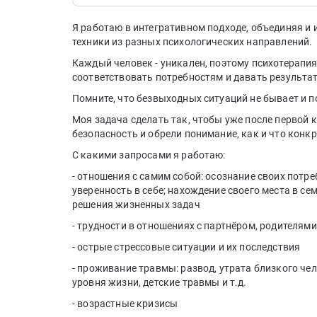
Я работаю в интегративном подходе, объединяя и 
техники из разных психологических направлений.
Каждый человек - уникален, поэтому психотерапи
соответствовать потребностям и давать результат
Помните, что безвыходных ситуаций не бывает и п
Моя задача сделать так, чтобы уже после первой 
безопасность и обрели понимание, как и что конк
С какими запросами я работаю:
- отношения с самим собой: осознание своих потре
уверенность в себе; нахождение своего места в сем
решения жизненных задач
- трудности в отношениях с партнёром, родителями
- острые стрессовые ситуации и их последствия
- проживание травмы: развод, утрата близкого че
уровня жизни, детские травмы и т.д.
- возрастные кризисы