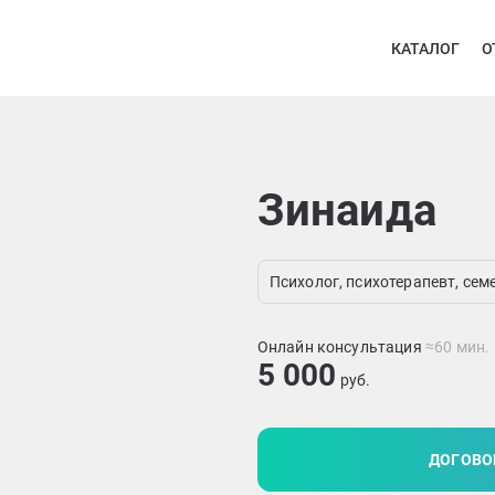
КАТАЛОГ
О
Зинаида
Психолог, психотерапевт, се
Онлайн консультация
≈60 мин.
5 000
руб.
ДОГОВО