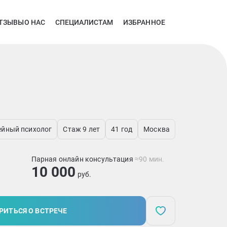
ТЗЫВЫ
О НАС
СПЕЦИАЛИСТАМ
ИЗБРАННОЕ
мейный психолог
Стаж 9 лет
41 год
Москва
Парная онлайн консультация
≈90 мин.
10 000
руб.
РИТЬСЯ О ВСТРЕЧЕ