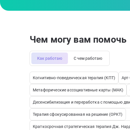
Чем могу вам помочь
Как работаю
С чем работаю
Когнитивно-поведенческая терапия (КПТ)
Арт
Метафорические ассоциативные карты (МАК)
Десенсибилизация и переработка с помощью дв
Терапия сфокусированная на решение (OPKT)
Краткосрочная стратегическая терапия Дж. Нар