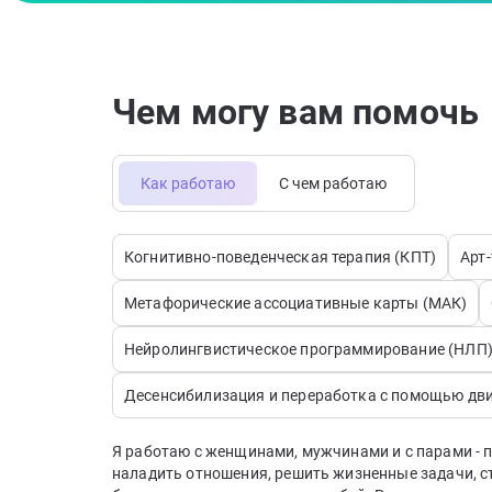
Чем могу вам помочь
Как работаю
С чем работаю
Когнитивно-поведенческая терапия (КПТ)
Арт
Метафорические ассоциативные карты (МАК)
Нейролингвистическое программирование (НЛП
Десенсибилизация и переработка с помощью дв
Я работаю с женщинами, мужчинами и с парами - п
наладить отношения, решить жизненные задачи, с