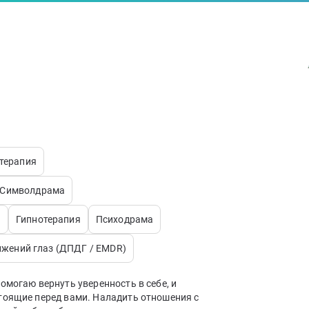
-терапия
Символдрама
)
Гипнотерапия
Психодрама
ижений глаз (ДПДГ / EMDR)
омогаю вернуть уверенность в себе, и
тоящие перед вами. Наладить отношения с