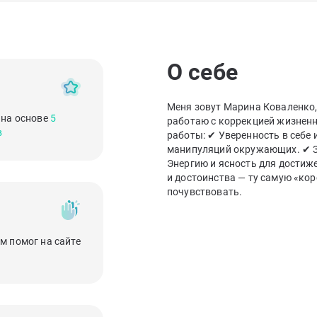
О себе
Меня зовут Марина Коваленко,
 на основе
5
работаю с коррекцией жизненн
в
работы: ✔ Уверенность в себе 
манипуляций окружающих. ✔ Зд
Энергию и ясность для достиже
и достоинства — ту самую «кор
почувствовать.
м помог на сайте