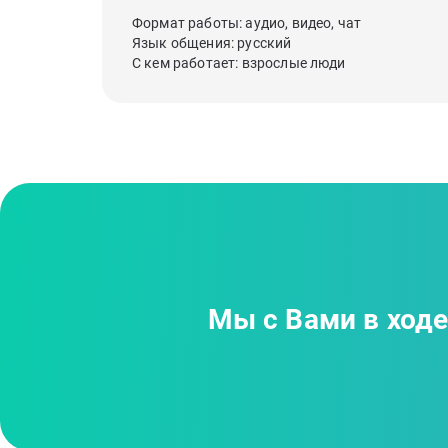
Формат работы: аудио, видео, чат
Язык общения: русский
С кем работает: взрослые люди
Мы с Вами в ход