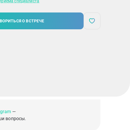
приема специалиста
ВОРИТЬСЯ О ВСТРЕЧЕ
egram
—
ши вопросы.