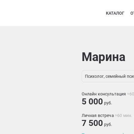
КАТАЛОГ
О
Марина
Психолог, семейный пси
Онлайн консультация
≈60
5 000
руб.
Личная встреча
≈60 мин.
7 500
руб.