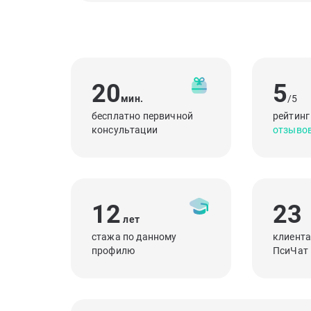
20
5
мин.
/5
бесплатно первичной
рейтинг
консультации
отзыво
12
23
лет
стажа по данному
клиента
профилю
ПсиЧат