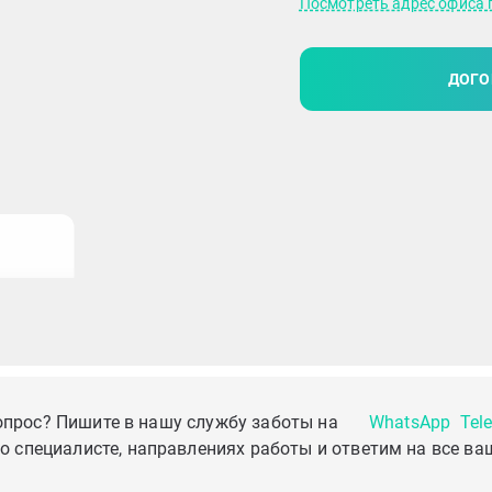
Посмотреть адрес офиса 
ДОГО
опрос? Пишите в нашу службу заботы на
WhatsApp
Tel
о специалисте, направлениях работы и ответим на все ва