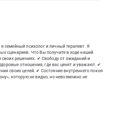
 я семейный психолог и личный терапевт. Я
ых сценариев. Что Вы получите в ходе нашей
и своих решениях. ✔ Свободу от ожиданий и
оровые отношения, где вас ценят и уважают. ✔
ния своих целей. ✔ Состояние внутреннего покоя
ону», которую не видно, но невозможно не