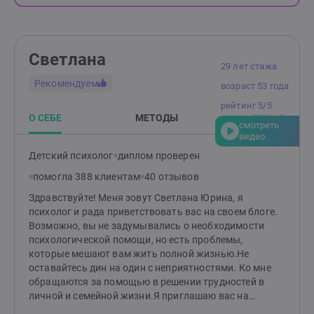
Светлана
29 лет стажа
Рекомендуем
возраст 53 года
рейтинг 5/5
О СЕБЕ
МЕТОДЫ
ОТЗЫВ
смотреть
видео
Детский психолог
диплом проверен
помогла 388 клиентам
40 отзывов
Здравствуйте! Меня зовут Светлана Юрина, я
психолог и рада приветствовать вас на своем блоге.
Возможно, вы не задумывались о необходимости
психологической помощи, но есть проблемы,
которые мешают вам жить полной жизнью.Не
оставайтесь дин на один с неприятностями. Ко мне
обращаются за помощью в решении трудностей в
личной и семейной жизни.Я приглашаю вас на
индивидуальные консультации, на которых помогу