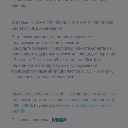
данных
ООО Псичат, ИНН 2222897459, ОГРН 1222200007633.
Барнаул, ул. Шумакова 18
Под термином «психотерапия» на ресурсе
подразумевается психологическое
консультирование. Психологи и Психотерапевты не
оказывают медицинских услуг на площадке. Термины
«Психолог ПсиЧат» и «Психотерапевт ПсиЧат»
обозначают партнерство, не подразумевают
трудовых отношений специалистов с ООО «ПсиЧат»,
если иное не указывается прямо.
Мы используем cookie-файлы, оставаясь на сайте, вы
подтверждаете свое согласие на их использование. ©
2020 - 2026 Psy-chat.ru —
Сервис подбора психолога
онлайн
.
Платежная система: