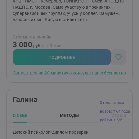
КРЦППМС, г. Кемерово, ТОИПКРО, г. Томск, АНО ДПО
НАДПО, г. Москва. Сама участвую в тренингах,
супервизионных группах, учусь у коллег. Замужем,
взрослый сын. Рисую в стиле скетч.
Стоимость онлайн
3 000
руб.
/≈ 50 мин.
ПОДРОБНЕЕ
Записаться на 20-минутную консультацию бесплатно
Галина
3 года стажа
возраст 64 года
О СЕБЕ
МЕТОДЫ
ОТЗЫВ
рейтинг 5/5
Детский психолог
диплом проверен