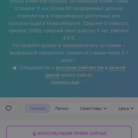
80000 клиентов сервиса, оставивших более 16464
отзывов. У нас более 80 проверенных детских
психологов в Новосибирске доступных для
консультации в Новосибирске. Средняя стоимость
приема 1800р, средний опыт работы 5 лет, рейтинг
4.9/5.
Оставляйте заявку и записывайтесь на прием –
выбранный специалист свяжется с вами через 5-7
минут.
Специалисты с
высоким рейтингом
и
низкой
ценой
прямо сейчас
показать еще
Онлайн
Лично
Симптомы
Цена
КОНСУЛЬТАЦИЯ ПРЯМО СЕЙЧАС