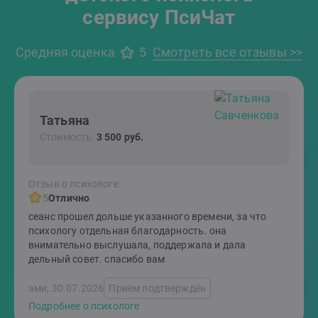
сервису ПсиЧат
Средняя оценка
5
Смотреть все отзывы >>
Татьяна
Стоимость:
3 500 руб.
Отзыв о психологе:
5
Отлично
сеанс прошел дольше указанного времени, за что
психологу отдельная благодарность. она
внимательно выслушала, поддержала и дала
дельный совет. спасибо вам
эми, 30.07.2026
Приём подтверждён
Подробнее о психологе