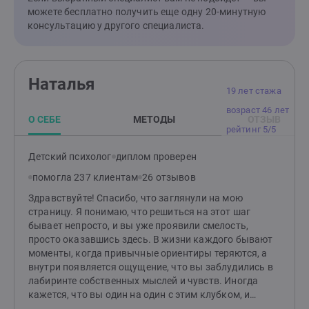
можете бесплатно получить еще одну 20-минутную
консультацию у другого специалиста.
Наталья
19 лет стажа
возраст 46 лет
О СЕБЕ
МЕТОДЫ
ОТЗЫВ
рейтинг 5/5
Детский психолог
диплом проверен
помогла 237 клиентам
26 отзывов
Здравствуйте! Спасибо, что заглянули на мою
страницу. Я понимаю, что решиться на этот шаг
бывает непросто, и вы уже проявили смелость,
просто оказавшись здесь. В жизни каждого бывают
моменты, когда привычные ориентиры теряются, а
внутри появляется ощущение, что вы заблудились в
лабиринте собственных мыслей и чувств. Иногда
кажется, что вы один на один с этим клубком, и
распутать его невозможно. Я здесь, чтобы пройти