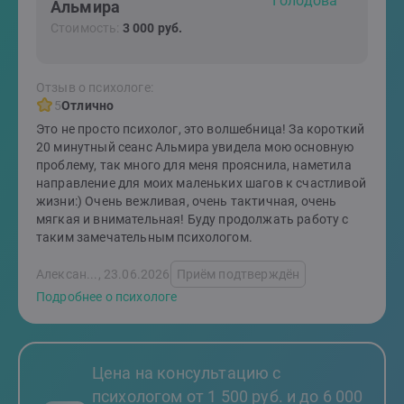
Альмира
Стоимость:
3 000 руб.
Отзыв о психологе:
5
Отлично
Это не просто психолог, это волшебница! За короткий
20 минутный сеанс Альмира увидела мою основную
проблему, так много для меня прояснила, наметила
направление для моих маленьких шагов к счастливой
жизни:) Очень вежливая, очень тактичная, очень
мягкая и внимательная! Буду продолжать работу с
таким замечательным психологом.
Алексан..., 23.06.2026
Приём подтверждён
Подробнее о психологе
Цена на консультацию с
психологом от 1 500 руб. и до 6 000