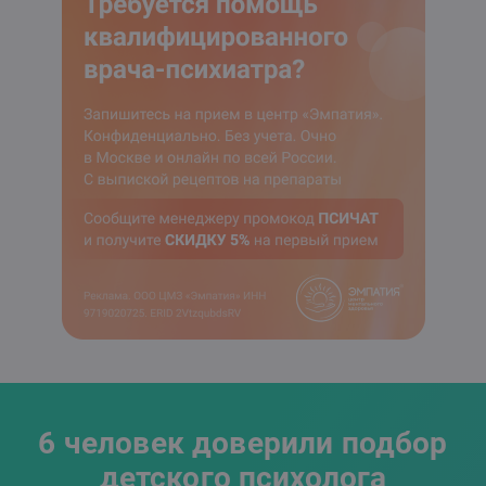
6 человек доверили подбор
детского психолога