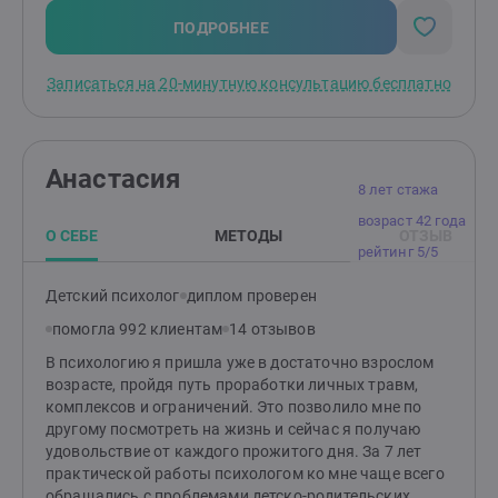
ПОДРОБНЕЕ
Записаться на 20-минутную консультацию бесплатно
Анастасия
8 лет стажа
возраст 42 года
О СЕБЕ
МЕТОДЫ
ОТЗЫВ
рейтинг 5/5
Детский психолог
диплом проверен
помогла 992 клиентам
14 отзывов
В психологию я пришла уже в достаточно взрослом
возрасте, пройдя путь проработки личных травм,
комплексов и ограничений. Это позволило мне по
другому посмотреть на жизнь и сейчас я получаю
удовольствие от каждого прожитого дня. За 7 лет
практической работы психологом ко мне чаще всего
обращались с проблемами детско-родительских