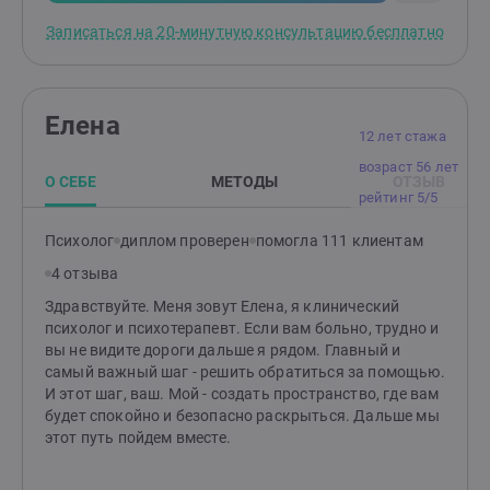
Записаться на 20-минутную консультацию бесплатно
Елена
12 лет стажа
возраст 56 лет
О СЕБЕ
МЕТОДЫ
ОТЗЫВ
рейтинг 5/5
Психолог
диплом проверен
помогла 111 клиентам
4 отзыва
Здравствуйте. Меня зовут Елена, я клинический
психолог и психотерапевт. Если вам больно, трудно и
вы не видите дороги дальше я рядом. Главный и
самый важный шаг - решить обратиться за помощью.
И этот шаг, ваш. Мой - создать пространство, где вам
будет спокойно и безопасно раскрыться. Дальше мы
этот путь пойдем вместе.