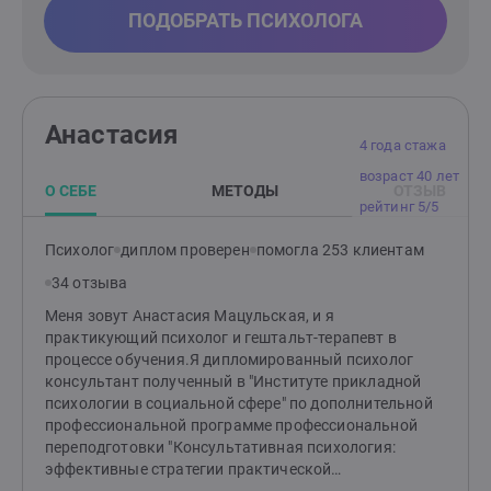
ПОДОБРАТЬ ПСИХОЛОГА
Анастасия
4 года стажа
возраст 40 лет
О СЕБЕ
МЕТОДЫ
ОТЗЫВ
рейтинг 5/5
Психолог
диплом проверен
помогла 253 клиентам
34 отзыва
Меня зовут Анастасия Мацульская, и я
практикующий психолог и гештальт-терапевт в
процессе обучения.Я дипломированный психолог
консультант полученный в "Институте прикладной
психологии в социальной сфере" по дополнительной
профессиональной программе профессиональной
переподготовки "Консультативная психология:
эффективные стратегии практической