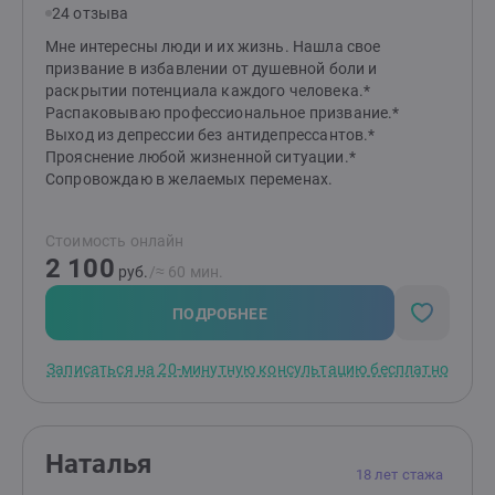
24 отзыва
Мне интересны люди и их жизнь. Нашла свое
призвание в избавлении от душевной боли и
раскрытии потенциала каждого человека.*
Распаковываю профессиональное призвание.*
Выход из депрессии без антидепрессантов.*
Прояснение любой жизненной ситуации.*
Сопровождаю в желаемых переменах.
Стоимость онлайн
2 100
руб.
/≈ 60 мин.
ПОДРОБНЕЕ
Записаться на 20-минутную консультацию бесплатно
Наталья
18 лет стажа