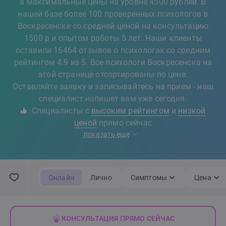
а максимальные цены на уровне 4500 рублей. В
нашей базе более 100 проверенных психологов в
Воскресенске со средней ценой на консультацию
1500 р и опытом работы 5 лет. Наши клиенты
оставили 16464 отзывов о психологах со средним
рейтингом 4.9 из 5. Все психологи Воскресенска на
этой странице отсортированы по цене.
Оставляйте заявку и записывайтесь на прием - наш
специалист напишет вам уже сегодня.
Специалисты с
высоким рейтингом
и
низкой
ценой
прямо сейчас
показать еще
Онлайн
Лично
Симптомы
Цена
КОНСУЛЬТАЦИЯ ПРЯМО СЕЙЧАС