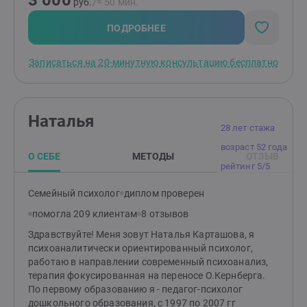
3 000
руб.
/≈ 50 мин.
ПОДРОБНЕЕ
Записаться на 20-минутную консультацию бесплатно
Наталья
28 лет стажа
возраст 52 года
О СЕБЕ
МЕТОДЫ
ОТЗЫВ
рейтинг 5/5
Семейный психолог
диплом проверен
помогла 209 клиентам
8 отзывов
Здравствуйте! Меня зовут Наталья Карташова, я
психоаналитически ориентированный психолог,
работаю в направлении современный психоанализ,
терапия фокусированная на переносе О.Кернберга.
По первому образованию я - педагог-психолог
дошкольного образования, с 1997 по 2007 гг