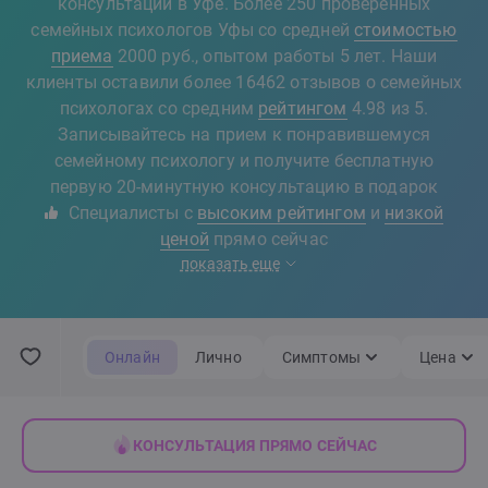
консультации в Уфе. Более 250 проверенных
семейных психологов Уфы со средней
стоимостью
приема
2000 руб., опытом работы 5 лет. Наши
клиенты оставили более 16462 отзывов о семейных
психологах со средним
рейтингом
4.98 из 5.
Записывайтесь на прием к понравившемуся
семейному психологу и получите бесплатную
первую 20-минутную консультацию в подарок
Специалисты с
высоким рейтингом
и
низкой
ценой
прямо сейчас
показать еще
Онлайн
Лично
Симптомы
Цена
КОНСУЛЬТАЦИЯ ПРЯМО СЕЙЧАС