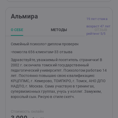
Альмира
19 лет стажа
возраст 47 лет
О СЕБЕ
МЕТОДЫ
ОТЗЫВ
рейтинг 5/5
Семейный психолог
диплом проверен
помогла 656 клиентам
33 отзыва
Здравствуйте, уважаемый посетитель странички! В
2002 г. окончила томский государственный
педагогический университет. Психологом работаю 14
лет. Постоянно повышаю свою квалификацию:
КРЦППМС, г. Кемерово, ТОИПКРО, г. Томск, АНО ДПО
НАДПО, г. Москва. Сама участвую в тренингах,
супервизионных группах, учусь у коллег. Замужем,
взрослый сын. Рисую в стиле скетч.
Стоимость онлайн