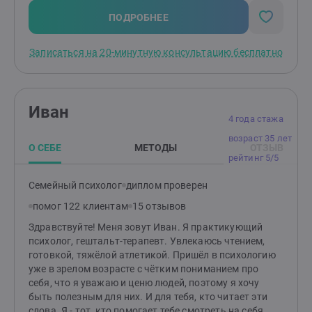
ПОДРОБНЕЕ
Записаться на 20-минутную консультацию бесплатно
Иван
4 года стажа
возраст 35 лет
О СЕБЕ
МЕТОДЫ
ОТЗЫВ
рейтинг 5/5
Семейный психолог
диплом проверен
помог 122 клиентам
15 отзывов
Здравствуйте! Меня зовут Иван. Я практикующий
психолог, гештальт-терапевт. Увлекаюсь чтением,
готовкой, тяжёлой атлетикой. Пришёл в психологию
уже в зрелом возрасте с чётким пониманием про
себя, что я уважаю и ценю людей, поэтому я хочу
быть полезным для них. И для тебя, кто читает эти
слова. Я - тот, кто помогает тебе смотреть на себя