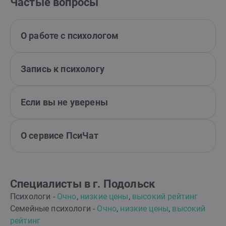
Частые вопросы
О работе с психологом
Запись к психологу
Если вы не уверены
О сервисе ПсиЧат
Специалисты в г. Подольск
Психологи -
Очно
,
низкие цены
,
высокий рейтинг
Семейные психологи -
Очно
,
низкие цены
,
высокий
рейтинг