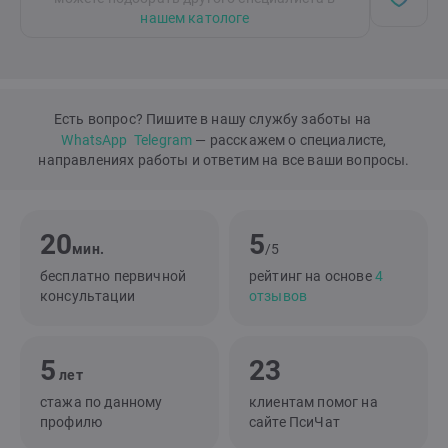
нашем катологе
Есть вопрос? Пишите в нашу службу заботы на
WhatsApp
Telegram
— расскажем о специалисте,
направлениях работы и ответим на все ваши вопросы.
20
5
мин.
/5
бесплатно первичной
рейтинг на основе
4
консультации
отзывов
5
23
лет
стажа по данному
клиентам помог на
профилю
сайте ПсиЧат