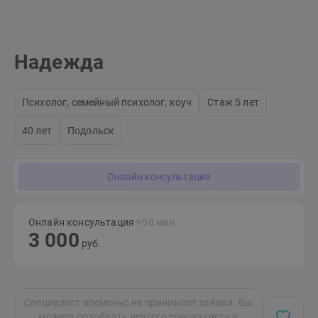
Надежда
Психолог, семейный психолог, коуч
Стаж 5 лет
40 лет
Подольск
Онлайн консультация
Онлайн консультация
≈50 мин.
3 000
руб.
Специалист временно не принимает заявки. Вы
можете подобрать другого специалиста в