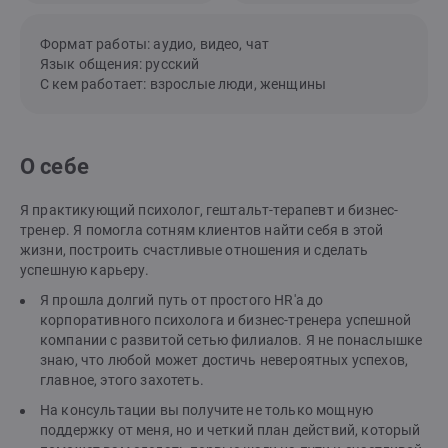
Формат работы: аудио, видео, чат
Язык общения: русский
С кем работает: взрослые люди, женщины
О себе
Я практикующий психолог, гештальт-терапевт и бизнес-
тренер. Я помогла сотням клиентов найти себя в этой
жизни, построить счастливые отношения и сделать
успешную карьеру.
Я прошла долгий путь от простого HR'a до
корпоративного психолога и бизнес-тренера успешной
компании с развитой сетью филиалов. Я не понаслышке
знаю, что любой может достичь невероятных успехов,
главное, этого захотеть.
На консультации вы получите не только мощную
поддержку от меня, но и четкий план действий, который