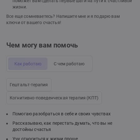
поможет вам сделать первые шаги на пути к счастливой
жизни.
Все еще сомневаетесь? Напишите мне и я подарю вам
ключи от вашего счастья!
Чем могу вам помочь
Как работаю
С чем работаю
Гештальт-терапия
Когнитивно-поведенческая терапия (КПТ)
Помогаю разобраться в себе и своих чувствах
Рассказываю, как перестать думать, что вы не
достойны счастья
Учу относиться к жизни проще