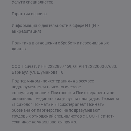
Услуги специалистов
Гарантия сервиса
Информация о деятельности в сфере ИТ (ИТ-
аккредитация)
Политика в отношении обработки персональных
данных
ООО Псичат, ИНН 2222897459, ОГРН 1222200007633.
Барнаул, ул. Шумакова 18
Под термином «психотерапия» на ресурсе
подразумевается психологическое
консультирование. Психологи и Психотерапевты не
оказывают медицинских услуг на площадке. Термины
«Психолог ПсиЧат» и «Психотерапевт ПсиЧат»
обозначают партнерство, не подразумевают
трудовых отношений специалистов с ООО «ПсиЧат»,
если иное не указывается прямо.