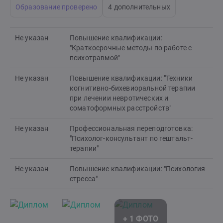
Образование проверено
4 дополнительных
Не указан
Повышение квалификации:
"Краткосрочные методы по работе с
психотравмой"
Не указан
Повышение квалификации: "Техники
когнитивно-бихевиоральной терапии
при лечении невротических и
соматоформных расстройств"
Не указан
Профессиональная переподготовка:
"Психолог-консультант по гештальт-
терапии"
Не указан
Повышение квалификации: "Психология
стресса"