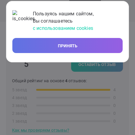
Пользуясь нашим сайтом,
Вы соглашаетесь
с использованием cookies
Отзывы клиентов сервиса
ПРИНЯТЬ
5
ОСТАВИТЬ ОТЗЫВ
Общий рейтинг на основе
4
отзывов:
5 звезд
4
4 звезд
0
3 звезд
0
2 звезд
0
1 звезд
0
Как мы проверяем отзывы?