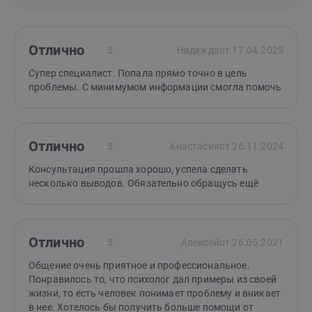
Отлично
5
Надежда
от 17.04.2025
Супер специалист. Попала прямо точно в цель
проблемы. С минимумом информации смогла помочь
Отлично
5
Анастасия
от 26.11.2024
Консультация прошла хорошо, успела сделать
несколько выводов. Обязательно обращусь ещё
Отлично
5
Алексей
от 26.05.2021
Общение очень приятное и профессиональное.
Понравилось то, что психолог дал примеры из своей
жизни, то есть человек понимает проблему и вникает
в нее. Хотелось бы получить больше помощи от