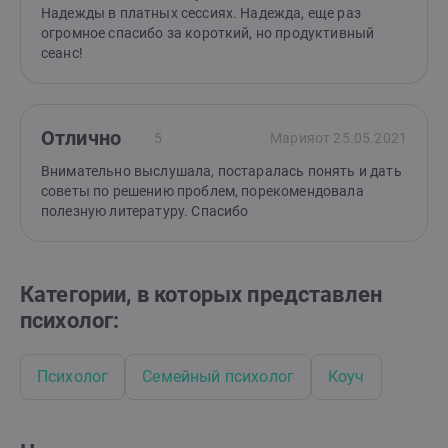
Надежды в платных сессиях. Надежда, еще раз
огромное спасибо за короткий, но продуктивный
сеанс!
Отлично
5
Мария
от 25.05.2021
Внимательно выслушала, постаралась понять и дать
советы по решению проблем, порекомендовала
полезную литературу. Спасибо
Категории, в которых представлен
психолог:
Психолог
Семейный психолог
Коуч