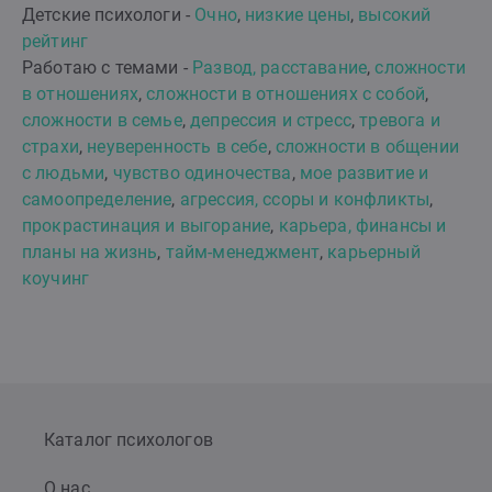
Детские психологи -
Очно
,
низкие цены
,
высокий
рейтинг
Работаю с темами -
Развод, расставание
,
сложности
в отношениях
,
сложности в отношениях с собой
,
сложности в семье
,
депрессия и стресс
,
тревога и
страхи
,
неуверенность в себе
,
сложности в общении
с людьми
,
чувство одиночества
,
мое развитие и
самоопределение
,
агрессия, ссоры и конфликты
,
прокрастинация и выгорание
,
карьера, финансы и
планы на жизнь
,
тайм-менеджмент
,
карьерный
коучинг
Каталог психологов
О нас