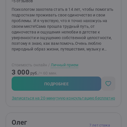
5 отзывов
Психологом захотела стать в 14 лет, чтобы помогать
подросткам проживать свое одиночество и свои
проблемы. И я чувствую, что я точно нахожусь на
своем месте!Сама прошла трудный путь, от
одиночества и ощущения нелюбви в детстве к
уверенности и ощущению собственной целостности,
поэтому я знаю, как вам помочь.Очень люблю
природный образ жизни, путешествия, музыку и
животных.В свободное время пою и играю на гитаре.
Стоимость онлайн
/
Личный прием
3 000
руб.
/≈ 60 мин.
ПОДРОБНЕЕ
Записаться на 20-минутную консультацию бесплатно
Олег
7 лет стажа