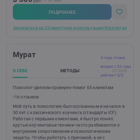
руб.
/≈ 50 мин.
ПОДРОБНЕЕ
Записаться на 20-минутную консультацию бесплатно
Мурат
3 года стажа
возраст 33 года
О СЕБЕ
МЕТОДЫ
ОТЗЫВ
рейтинг 5/5
Психолог
диплом проверен
помог 65 клиентам
16 отзывов
Мой путь в психологию был осознанным и начался в
30 лет с классического коучинга (стандарты ICF).
Работая с первыми клиентами, я быстро понял:
крутые коучинговые техники часто разбиваются о
внутреннее сопротивление и психологические
защиты. Чтобы работать с причиной, а не с