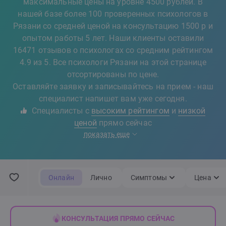
максимальные цены на уровне 4500 рублей. В
нашей базе более 100 проверенных психологов в
Рязани со средней ценой на консультацию 1500 р и
опытом работы 5 лет. Наши клиенты оставили
16471 отзывов о психологах со средним рейтингом
4.9 из 5. Все психологи Рязани на этой странице
отсортированы по цене.
Оставляйте заявку и записывайтесь на прием - наш
специалист напишет вам уже сегодня.
Специалисты с
высоким рейтингом
и
низкой
ценой
прямо сейчас
показать еще
Онлайн
Лично
Симптомы
Цена
КОНСУЛЬТАЦИЯ ПРЯМО СЕЙЧАС