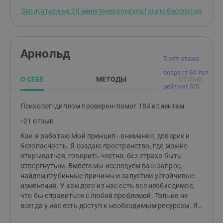
Записаться на 20-минутную консультацию бесплатно
Арнольд
5 лет стажа
возраст 60 лет
О СЕБЕ
МЕТОДЫ
ОТЗЫВ
рейтинг 5/5
Психолог
диплом проверен
помог 184 клиентам
21 отзыв
Как я работаю Мой принцип - внимание, доверие и
безопасность. Я создаю пространство, где можно
открываться, говорить честно, без страха быть
отвергнутым. Вместе мы исследуем ваш запрос,
найдем глубинные причины и запустим устойчивые
изменения. У каждого из нас есть все необходимое,
что бы справиться с любой проблемой. Только не
всегда у нас есть доступ к необходимым ресурсам. Я
научу вас самостоятельно справляться со своими