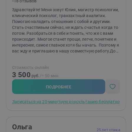
18 отзывов
Здравствуйте! Меня зовут Юлия, магистр психологии,
клинический психолог, транзактный аналитик.
Помогаю наладить отношения с собой и другими.
Стать счастливым сейчас, не ждать счастья когда то
потом. Разобраться в себе и понять, что же с вами
происходит. Многое станет проще, легче, понятнее и
интереснее, самое главное хотя бы начать. Поэтому я
вас жду и приглашаю в нашу совместную работу.До
встречи!
Стоимость онлайн
3 500
руб.
/≈ 50 мин.
ПОДРОБНЕЕ
Записаться на 20-минутную консультацию бесплатно
Ольга
25 лет стажа