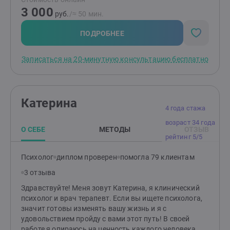
Пробудить интерес к себе и окружающему миру.
3 000
руб.
/≈ 50 мин.
ПОДРОБНЕЕ
Записаться на 20-минутную консультацию бесплатно
Катерина
4 года стажа
возраст 34 года
О СЕБЕ
МЕТОДЫ
ОТЗЫВ
рейтинг 5/5
Психолог
диплом проверен
помогла 79 клиентам
3 отзыва
Здравствуйте! Меня зовут Катерина, я клинический
психолог и врач терапевт. Если вы ищете психолога,
значит готовы изменять вашу жизнь и я с
удовольствием пройду с вами этот путь! В своей
работе я опираюсь на ценность каждого человека,