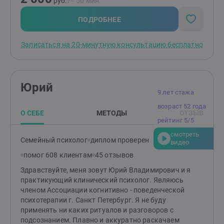
руб.
/≈ 50 мин.
ПОДРОБНЕЕ
Записаться на 20-минутную консультацию бесплатно
Юрий
9 лет стажа
возраст 52 года
О СЕБЕ
МЕТОДЫ
ОТЗЫВ
рейтинг 5/5
смотреть
Семейный психолог
диплом проверен
видео
помог 608 клиентам
45 отзывов
Здравствуйте, меня зовут Юрий Владимирович и я
практикующий клинический психолог. Являюсь
членом Ассоциации когнитивно - поведенческой
психотерапии г. Санкт Петербург. Я не буду
применять ни каких ритуалов и разговоров с
подсознанием. Плавно и аккуратно раскачаем