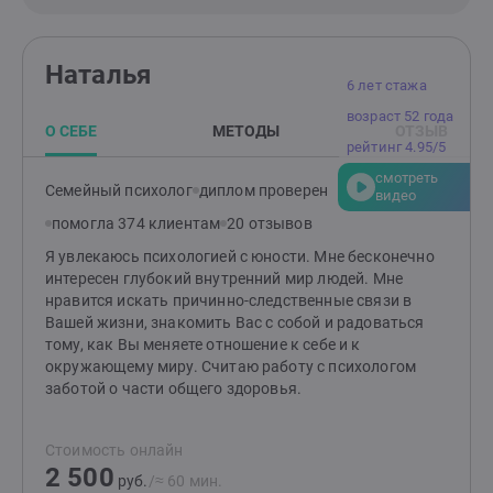
Наталья
6 лет стажа
возраст 52 года
О СЕБЕ
МЕТОДЫ
ОТЗЫВ
рейтинг 4.95/5
смотреть
Семейный психолог
диплом проверен
видео
помогла 374 клиентам
20 отзывов
Я увлекаюсь психологией с юности. Мне бесконечно
интересен глубокий внутренний мир людей. Мне
нравится искать причинно-следственные связи в
Вашей жизни, знакомить Вас с собой и радоваться
тому, как Вы меняете отношение к себе и к
окружающему миру. Считаю работу с психологом
заботой о части общего здоровья.
Стоимость онлайн
2 500
руб.
/≈ 60 мин.