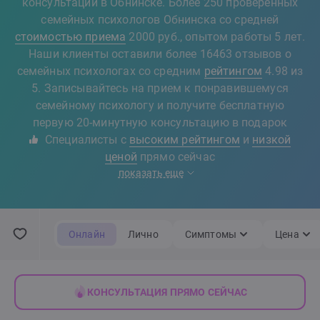
консультации в Обнинске. Более 250 проверенных
семейных психологов Обнинска со средней
стоимостью приема
2000 руб., опытом работы 5 лет.
Наши клиенты оставили более 16463 отзывов о
семейных психологах со средним
рейтингом
4.98 из
5. Записывайтесь на прием к понравившемуся
семейному психологу и получите бесплатную
первую 20-минутную консультацию в подарок
Специалисты с
высоким рейтингом
и
низкой
ценой
прямо сейчас
показать еще
Онлайн
Лично
Симптомы
Цена
КОНСУЛЬТАЦИЯ ПРЯМО СЕЙЧАС