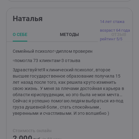
Наталья
14 лет стажа
возраст 64 года
О СЕБЕ
МЕТОДЫ
ОТЗЫВ
рейтинг 5/5
Семейный психолог
диплом проверен
помогла 73 клиентам
3 отзыва
Здравствуйте!Я клинический психолог, второе
высшее государственное образование получила 15
лет назад после того, как решила круто изменить
свою жизнь. У меня за плечами достойная карьера в
области юриспруденции, но это была не моя мечта…
Сейчас я успешно помогаю людям выбраться из-под
груза душевной боли , стать спокойными ,
уверенными и счастливыми. И это волшебно )
Стоимость онлайн
2 000