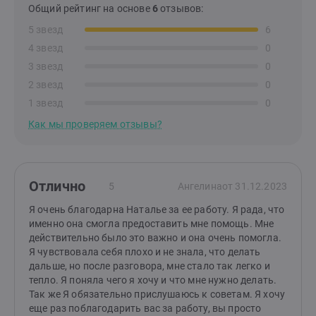
Общий рейтинг на основе
6
отзывов:
5 звезд
6
4 звезд
0
3 звезд
0
2 звезд
0
1 звезд
0
Как мы проверяем отзывы?
Отлично
5
Ангелина
от 31.12.2023
Я очень благодарна Наталье за ее работу. Я рада, что
именно она смогла предоставить мне помощь. Мне
действительно было это важно и она очень помогла.
Я чувствовала себя плохо и не знала, что делать
дальше, но после разговора, мне стало так легко и
тепло. Я поняла чего я хочу и что мне нужно делать.
Так же Я обязательно прислушаюсь к советам. Я хочу
еще раз поблагодарить вас за работу, вы просто