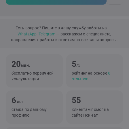
Есть вопрос? Пишите в нашу службу заботы на
WhatsApp
Telegram
— расскажем о специалисте,
направлениях работы и ответим на все ваши вопросы.
20
5
мин.
/5
бесплатно первичной
рейтинг на основе
6
консультации
отзывов
6
55
лет
стажа по данному
клиентам помог на
профилю
сайте ПсиЧат