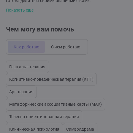
готова делиться своими знаниями с вами.
Показать еще
Чем могу вам помочь
Как работаю
С чем работаю
Гештальт-терапия
Когнитивно-поведенческая терапия (КПТ)
Арт-терапия
Метафорические ассоциативные карты (МАК)
Телесно-ориентированная терапия
Клиническая психология
Символдрама