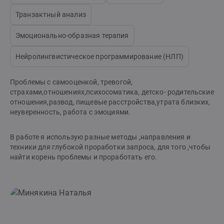
Транзактный анализ
Эмоционально-образная терапия
Нейролингвистическое программирование (НЛП)
Проблемы с самооценкой, тревогой,
страхами,отношениях,психосоматика, детско- родительские
отношения,развод, пищевые расстройства,утрата близких,
неуверенность, работа с эмоциями.
В работе я использую разные методы ,направления и
техники для глубокой проработки запроса, для того ,чтобы
найти корень проблемы и проработать его.