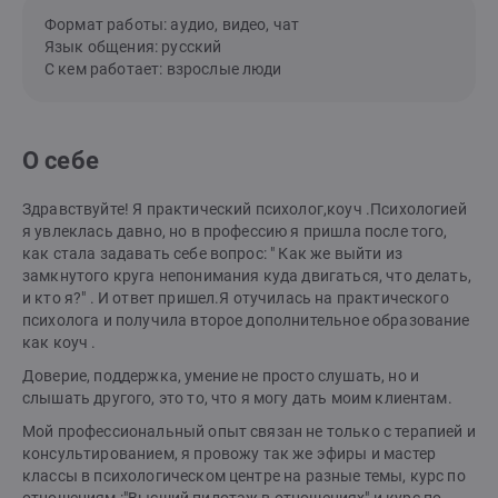
Формат работы: аудио, видео, чат
Язык общения: русский
С кем работает: взрослые люди
О себе
Здравствуйте! Я практический психолог,коуч .Психологией
я увлеклась давно, но в профессию я пришла после того,
как стала задавать себе вопрос: " Как же выйти из
замкнутого круга непонимания куда двигаться, что делать,
и кто я?" . И ответ пришел.Я отучилась на практического
психолога и получила второе дополнительное образование
как коуч .
Доверие, поддержка, умение не просто слушать, но и
слышать другого, это то, что я могу дать моим клиентам.
Мой профессиональный опыт связан не только с терапией и
консультированием, я провожу так же эфиры и мастер
классы в психологическом центре на разные темы, курс по