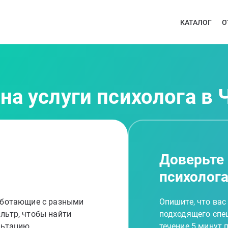
КАТАЛОГ
О
на услуги психолога в 
Доверьте
психолог
работающие с разными
Опишите, что вас
льтр, чтобы найти
подходящего спец
льтацию
течение 5 минут