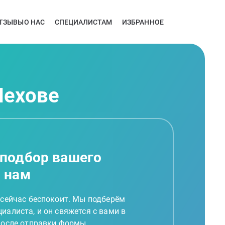
ТЗЫВЫ
О НАС
СПЕЦИАЛИСТАМ
ИЗБРАННОЕ
Чехове
 подбор вашего
а нам
 сейчас беспокоит. Мы подберём
иалиста, и он свяжется с вами в
 после отправки формы