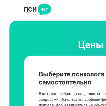
Цены 
Выберите психолога
самостоятельно
В каталоге собраны специалисты, 
запросами. Используйте удобный фи
подходящего и записаться на консу