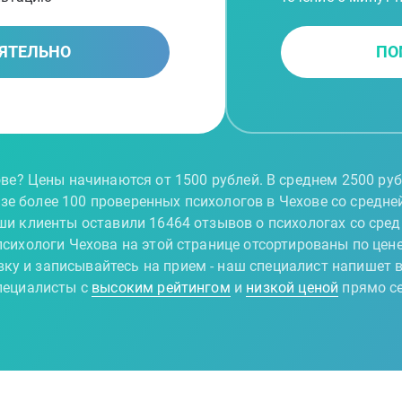
ЯТЕЛЬНО
ПО
ове? Цены начинаются от 1500 рублей. В среднем 2500 ру
азе более 100 проверенных психологов в Чехове со средне
ши клиенты оставили 16464 отзывов о психологах со средн
психологи Чехова на этой странице отсортированы по цене
вку и записывайтесь на прием - наш специалист напишет в
ециалисты с
высоким рейтингом
и
низкой ценой
прямо с