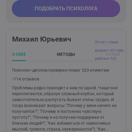
ПОДОБРАТЬ ПСИХОЛОГА
Михаил Юрьевич
26 лет стажа
возраст 63 года
О СЕБЕ
МЕТОДЫ
ОТЗЫВ
рейтинг 5/5
Психолог
диплом проверен
помог 523 клиентам
114 отзывов
Проблемы редко приходят к нам по одной. Чаще они
переплетаются, образуя сложный клубок, который
самостоятельно распутать бывает очень трудно. И
тогда возникают вопросы: "Почему у меня ничего не
получается?", "Почему я постоянно чувствую
пустоту?", "Почему я не получаю поддержки от
близких людей?", "Как избавиться от навязчивых
мыслей, тревоги, страха, неуверенности"?, "Как