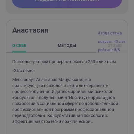
Анастасия
4 года стажа
возраст 40 лет
О СЕБЕ
МЕТОДЫ
ОТЗЫВ
рейтинг 5/5
Психолог
диплом проверен
помогла 253 клиентам
34 отзыва
Меня зовут Анастасия Мацульская, и я
практикующий психолог и гештальт-терапевт в
процессе обучения.Я дипломированный психолог
консультант полученный в "Институте прикладной
психологии в социальной сфере" по дополнительной
профессиональной программе профессиональной
переподготовки "Консультативная психология:
эффективные стратегии практической
психологической помощи"Однако для меня обучение
не заканчивается после получения диплома. Я