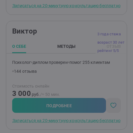
выразить все свои беспокойства, страхи,
Записаться на 20-минутную консультацию бесплатно
подавленные чувства и найти выход.
Виктор
3 года стажа
возраст 30 лет
О СЕБЕ
МЕТОДЫ
ОТЗЫВ
рейтинг 5/5
Психолог
диплом проверен
помог 255 клиентам
144 отзыва
Стоимость онлайн
3 000
руб.
/≈ 50 мин.
ПОДРОБНЕЕ
Записаться на 20-минутную консультацию бесплатно