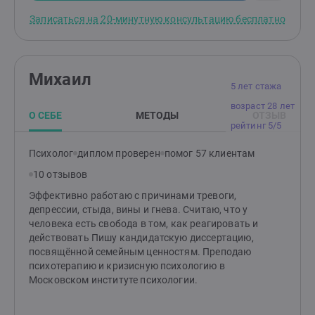
Записаться на 20-минутную консультацию бесплатно
Михаил
5 лет стажа
возраст 28 лет
О СЕБЕ
МЕТОДЫ
ОТЗЫВ
рейтинг 5/5
Психолог
диплом проверен
помог 57 клиентам
10 отзывов
Эффективно работаю с причинами тревоги,
депрессии, стыда, вины и гнева. Считаю, что у
человека есть свобода в том, как реагировать и
действовать Пишу кандидатскую диссертацию,
посвящённой семейным ценностям. Преподаю
психотерапию и кризисную психологию в
Московском институте психологии.