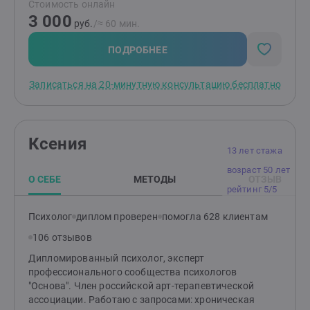
Стоимость онлайн
3 000
руб.
/≈ 60 мин.
ПОДРОБНЕЕ
Записаться на 20-минутную консультацию бесплатно
Ксения
13 лет стажа
возраст 50 лет
О СЕБЕ
МЕТОДЫ
ОТЗЫВ
рейтинг 5/5
Психолог
диплом проверен
помогла 628 клиентам
106 отзывов
Дипломированный психолог, эксперт
профессионального сообщества психологов
"Основа". Член российской арт-терапевтической
ассоциации. Работаю с запросами: хроническая