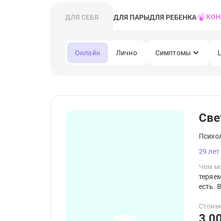
КОН
ДЛЯ СЕБЯ
ДЛЯ ПАРЫ
ДЛЯ РЕБЕНКА
Онлайн
Лично
Симптомы
Све
Психо
29 лет
Чем мо
теряем
есть. 
Стоим
3 0