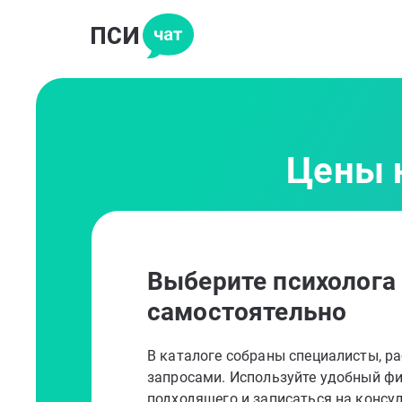
Цены н
Выберите психолога
самостоятельно
В каталоге собраны специалисты, 
запросами. Используйте удобный фи
подходящего и записаться на консу