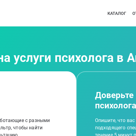
КАТАЛОГ
О
а услуги психолога в 
Доверьте
психолог
работающие с разными
Опишите, что вас
льтр, чтобы найти
подходящего спец
льтацию
течение 5 минут