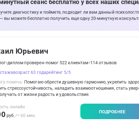
минутный сеанс бесплатно у всех наших специ
лучите диагностику и поймете, подходит ли вам данный психолог/
 — вы можете бесплатно получить еще одну 20-минутную консульт
аил Юрьевич
лог
диплом проверен
помог 522 клиентам
114 отзывов
 стажа
возраст 63 года
рейтинг 5/5
гу помочь:
Помогаю обрести душевную гармонию, укрепить здоро
ть стрессоустойчивость, наладить взаимоотношения, стать увер
получать от жизни радость и удовольствие.
ость онлайн
ПОДРОБНЕЕ
00
руб.
/≈ 60 мин.