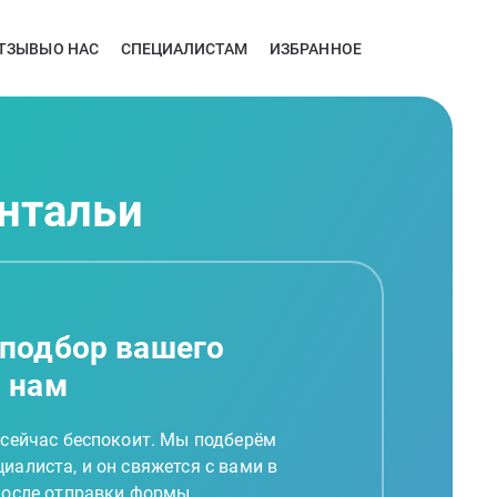
ТЗЫВЫ
О НАС
СПЕЦИАЛИСТАМ
ИЗБРАННОЕ
Антальи
 подбор вашего
а нам
 сейчас беспокоит. Мы подберём
иалиста, и он свяжется с вами в
 после отправки формы