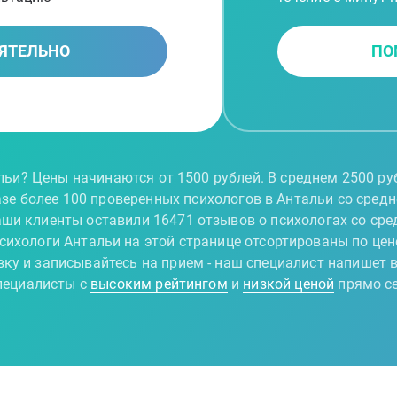
ЯТЕЛЬНО
ПО
льи? Цены начинаются от 1500 рублей. В среднем 2500 р
азе более 100 проверенных психологов в Антальи со сред
аши клиенты оставили 16471 отзывов о психологах со сред
сихологи Антальи на этой странице отсортированы по цен
вку и записывайтесь на прием - наш специалист напишет в
ециалисты с
высоким рейтингом
и
низкой ценой
прямо с