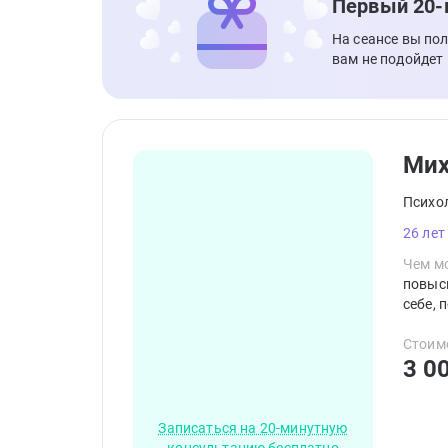
Первый 20-
На сеансе вы по
вам не подойдет
Мих
Психо
26 лет
Чем мо
повыси
себе, 
Стоим
3 0
Записаться на 20-минутную