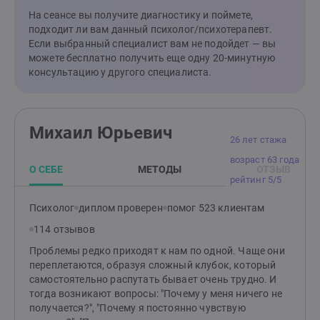
хотел/а делать со своей жизнью?"
На сеансе вы получите диагностику и поймете,
подходит ли вам данный психолог/психотерапевт.
Если выбранный специалист вам не подойдет — вы
можете бесплатно получить еще одну 20-минутную
консультацию у другого специалиста.
Михаил Юрьевич
26 лет стажа
возраст 63 года
О СЕБЕ
МЕТОДЫ
ОТЗЫВ
рейтинг 5/5
Психолог
диплом проверен
помог 523 клиентам
114 отзывов
Проблемы редко приходят к нам по одной. Чаще они
переплетаются, образуя сложный клубок, который
самостоятельно распутать бывает очень трудно. И
тогда возникают вопросы: "Почему у меня ничего не
получается?", "Почему я постоянно чувствую