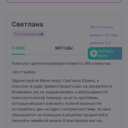
Светлана
29 лет стажа
Рекомендуем
возраст 53 года
рейтинг 5/5
О СЕБЕ
МЕТОДЫ
ОТЗЫВ
смотреть
видео
Психолог
диплом проверен
помогла 388 клиентам
40 отзывов
Здравствуйте! Меня зовут Светлана Юрина, я
психолог и рада приветствовать вас на своем блоге.
Возможно, вы не задумывались о необходимости
психологической помощи, но есть проблемы,
которые мешают вам жить полной жизнью.Не
оставайтесь дин на один с неприятностями. Ко мне
обращаются за помощью в решении трудностей в
личной и семейной жизни.Я приглашаю вас на
индивидуальные консультации, на которых помогу