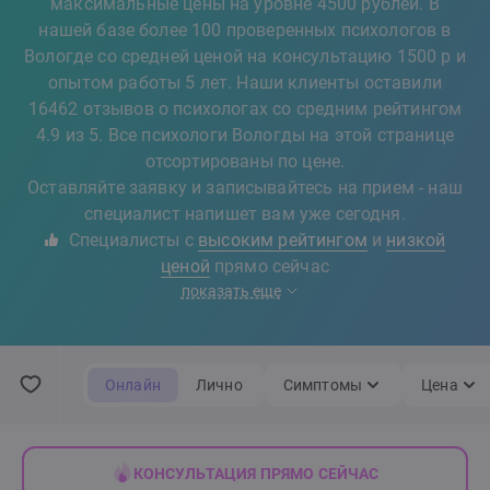
максимальные цены на уровне 4500 рублей. В
нашей базе более 100 проверенных психологов в
Вологде со средней ценой на консультацию 1500 р и
опытом работы 5 лет. Наши клиенты оставили
16462 отзывов о психологах со средним рейтингом
4.9 из 5. Все психологи Вологды на этой странице
отсортированы по цене.
Оставляйте заявку и записывайтесь на прием - наш
специалист напишет вам уже сегодня.
Специалисты с
высоким рейтингом
и
низкой
ценой
прямо сейчас
показать еще
Онлайн
Лично
Симптомы
Цена
КОНСУЛЬТАЦИЯ ПРЯМО СЕЙЧАС