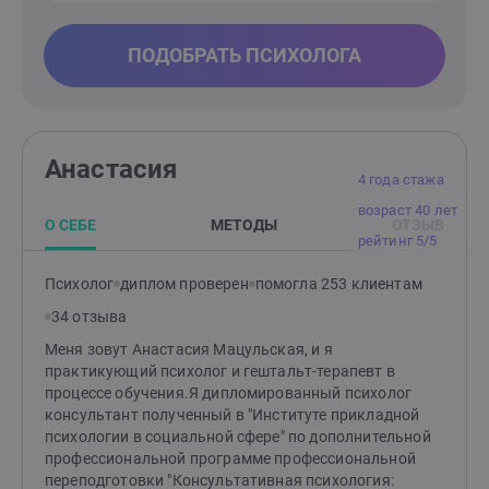
ПОДОБРАТЬ ПСИХОЛОГА
Анастасия
4 года стажа
возраст 40 лет
О СЕБЕ
МЕТОДЫ
ОТЗЫВ
рейтинг 5/5
Психолог
диплом проверен
помогла 253 клиентам
34 отзыва
Меня зовут Анастасия Мацульская, и я
практикующий психолог и гештальт-терапевт в
процессе обучения.Я дипломированный психолог
консультант полученный в "Институте прикладной
психологии в социальной сфере" по дополнительной
профессиональной программе профессиональной
переподготовки "Консультативная психология: