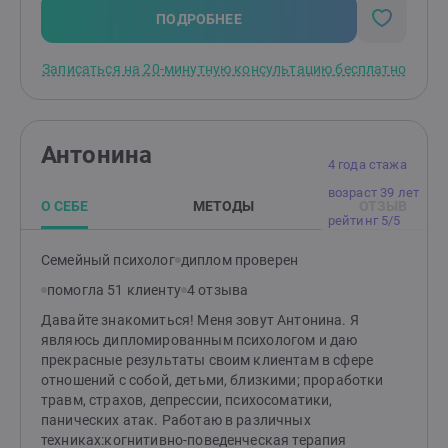
ПОДРОБНЕЕ
Записаться на 20-минутную консультацию бесплатно
Антонина
4 года стажа
возраст 39 лет
О СЕБЕ
МЕТОДЫ
ОТЗЫВ
рейтинг 5/5
Семейный психолог
диплом проверен
помогла 51 клиенту
4 отзыва
Давайте знакомиться! Меня зовут Антонина. Я
являюсь дипломированным психологом и даю
прекрасные результаты своим клиентам в сфере
отношений с собой, детьми, близкими; проработки
травм, страхов, депрессии, психосоматики,
панических атак. Работаю в различных
техниках:когнитивно-поведенческая терапия