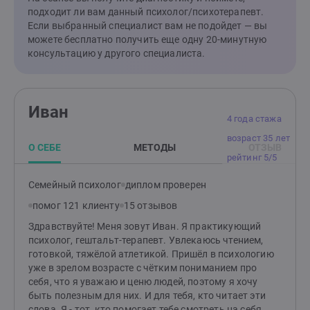
подходит ли вам данный психолог/психотерапевт.
Если выбранный специалист вам не подойдет — вы
можете бесплатно получить еще одну 20-минутную
консультацию у другого специалиста.
Иван
4 года стажа
возраст 35 лет
О СЕБЕ
МЕТОДЫ
ОТЗЫВ
рейтинг 5/5
Семейный психолог
диплом проверен
помог 121 клиенту
15 отзывов
Здравствуйте! Меня зовут Иван. Я практикующий
психолог, гештальт-терапевт. Увлекаюсь чтением,
готовкой, тяжёлой атлетикой. Пришёл в психологию
уже в зрелом возрасте с чётким пониманием про
себя, что я уважаю и ценю людей, поэтому я хочу
быть полезным для них. И для тебя, кто читает эти
слова. Я - тот, кто помогает тебе смотреть на себя