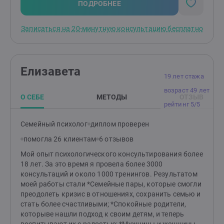
теперь можно жить по-другому — в контакте с собой.
ПОДРОБНЕЕ
Записаться на 20-минутную консультацию бесплатно
Елизавета
19 лет стажа
возраст 49 лет
О СЕБЕ
МЕТОДЫ
ОТЗЫВ
рейтинг 5/5
Семейный психолог
диплом проверен
помогла 26 клиентам
6 отзывов
Мой опыт психологического консультирования более
18 лет. За это время я провела более 3000
консультаций и около 1000 тренингов. Результатом
моей работы стали *Семейные пары, которые смогли
преодолеть кризис в отношениях, сохранить семью и
стать более счастливыми; *Спокойные родители,
которыве нашли подход к своим детям, и теперь