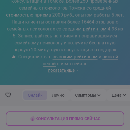
консультации в Томске. Более 250 проверенных
семейных психологов Томска со средней
стоимостью приема
2000 руб., опытом работы 5 лет.
Наши клиенты оставили более 16464 отзывов о
семейных психологах со средним
рейтингом
4.98 из
5. Записывайтесь на прием к понравившемуся
семейному психологу и получите бесплатную
первую 20-минутную консультацию в подарок
Специалисты с
высоким рейтингом
и
низкой
ценой
прямо сейчас
показать еще
Онлайн
Лично
Симптомы
Цена
КОНСУЛЬТАЦИЯ ПРЯМО СЕЙЧАС