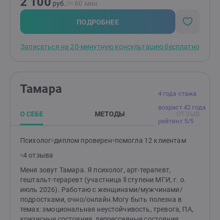
2 100
руб.
/≈ 60 мин.
ПОДРОБНЕЕ
Записаться на 20-минутную консультацию бесплатно
Тамара
4 года стажа
возраст 42 года
О СЕБЕ
МЕТОДЫ
ОТЗЫВ
рейтинг 5/5
Психолог
диплом проверен
помогла 12 клиентам
4 отзыва
Меня зовут Тамара. Я психолог, арт-терапевт,
гештальт-тераревт (участница ll ступени МГИ, г. о.
июль 2026). Работаю с женщинами/мужчинами/
подростками, очно/онлайн.Могу быть полезна в
темах: эмоциональная неустойчивость, тревога, ПА,
кризисные состояния, депрессивные состояния,