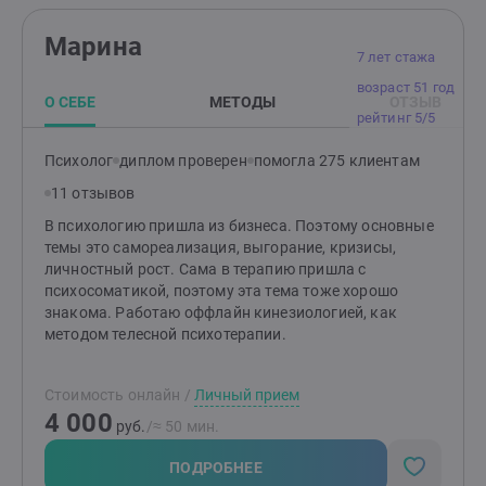
Марина
7 лет стажа
возраст 51 год
О СЕБЕ
МЕТОДЫ
ОТЗЫВ
рейтинг 5/5
Психолог
диплом проверен
помогла 275 клиентам
11 отзывов
В психологию пришла из бизнеса. Поэтому основные
темы это самореализация, выгорание, кризисы,
личностный рост. Сама в терапию пришла с
психосоматикой, поэтому эта тема тоже хорошо
знакома. Работаю оффлайн кинезиологией, как
методом телесной психотерапии.
Стоимость онлайн
/
Личный прием
4 000
руб.
/≈ 50 мин.
ПОДРОБНЕЕ