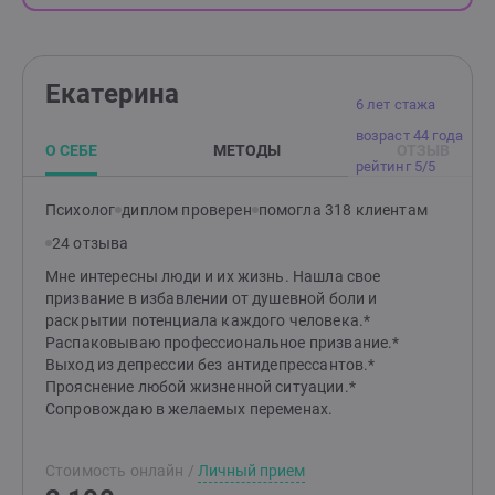
Екатерина
6 лет стажа
возраст 44 года
О СЕБЕ
МЕТОДЫ
ОТЗЫВ
рейтинг 5/5
Психолог
диплом проверен
помогла 318 клиентам
24 отзыва
Мне интересны люди и их жизнь. Нашла свое
призвание в избавлении от душевной боли и
раскрытии потенциала каждого человека.*
Распаковываю профессиональное призвание.*
Выход из депрессии без антидепрессантов.*
Прояснение любой жизненной ситуации.*
Сопровождаю в желаемых переменах.
Стоимость онлайн
/
Личный прием