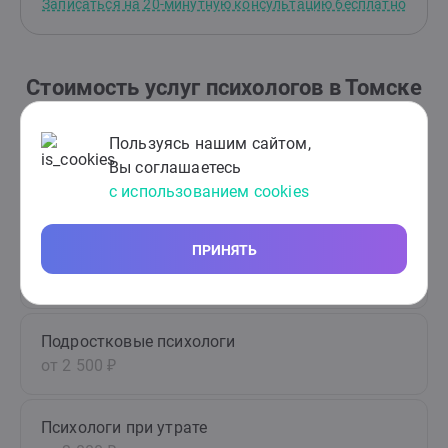
Записаться на 20-минутную консультацию бесплатно
Стоимость услуг психологов в Томске
Пользуясь нашим сайтом,
Вы соглашаетесь
Семейные психологи
с использованием cookies
от 2 500 ₽
ПРИНЯТЬ
Детские психологи
от 2 500 ₽
Подростковые психологи
от 2 500 ₽
Психологи при утрате