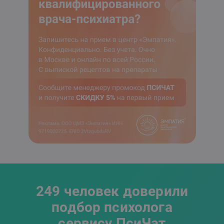
249 человек доверили
подбор психолога
сервису ПсиЧат