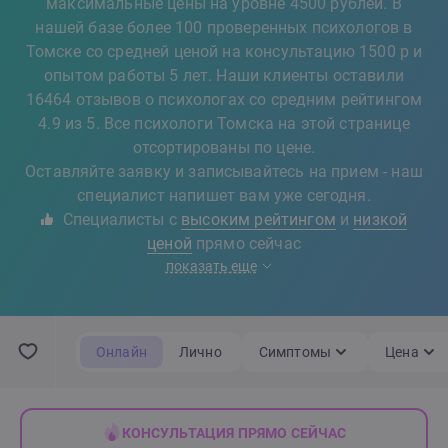
максимальные цены на уровне 4500 рублей. В
нашей базе более 100 проверенных психологов в
Томске со средней ценой на консультацию 1500 р и
опытом работы 5 лет. Наши клиенты оставили
16464 отзывов о психологах со средним рейтингом
4.9 из 5. Все психологи Томска на этой странице
отсортированы по цене.
Оставляйте заявку и записывайтесь на прием - наш
специалист напишет вам уже сегодня.
Специалисты с
высоким рейтингом
и
низкой
ценой
прямо сейчас
показать еще
Онлайн
Лично
Симптомы
Цена
КОНСУЛЬТАЦИЯ ПРЯМО СЕЙЧАС