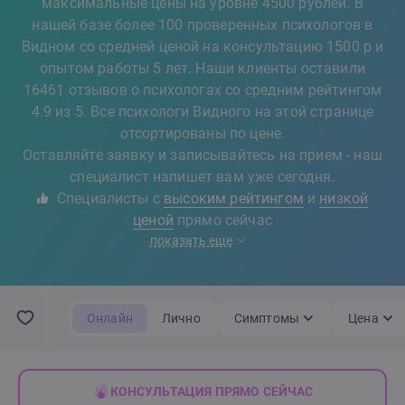
максимальные цены на уровне 4500 рублей. В
нашей базе более 100 проверенных психологов в
Видном со средней ценой на консультацию 1500 р и
опытом работы 5 лет. Наши клиенты оставили
16461 отзывов о психологах со средним рейтингом
4.9 из 5. Все психологи Видного на этой странице
отсортированы по цене.
Оставляйте заявку и записывайтесь на прием - наш
специалист напишет вам уже сегодня.
Специалисты с
высоким рейтингом
и
низкой
ценой
прямо сейчас
показать еще
Онлайн
Лично
Симптомы
Цена
КОНСУЛЬТАЦИЯ ПРЯМО СЕЙЧАС