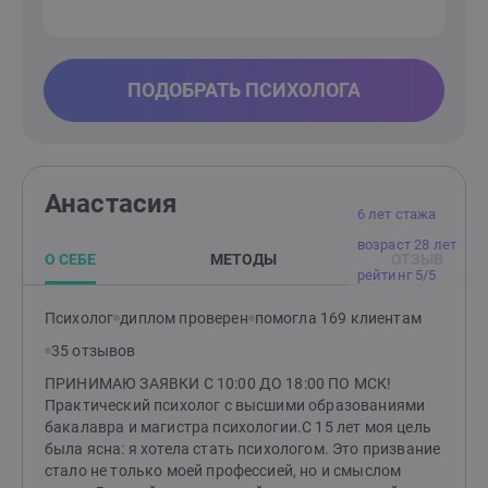
ПОДОБРАТЬ ПСИХОЛОГА
Анастасия
6 лет стажа
возраст 28 лет
О СЕБЕ
МЕТОДЫ
ОТЗЫВ
рейтинг 5/5
Психолог
диплом проверен
помогла 169 клиентам
35 отзывов
ПРИНИМАЮ ЗАЯВКИ С 10:00 ДО 18:00 ПО МСК!
Практический психолог с высшими образованиями
бакалавра и магистра психологии.С 15 лет моя цель
была ясна: я хотела стать психологом. Это призвание
стало не только моей профессией, но и смыслом